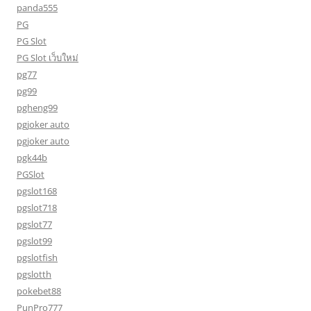
panda555
PG
PG Slot
PG Slot เว็บใหม่
pg77
pg99
pgheng99
pgjoker auto
pgjoker auto
pgk44b
PGSlot
pgslot168
pgslot718
pgslot77
pgslot99
pgslotfish
pgslotth
pokebet88
PunPro777