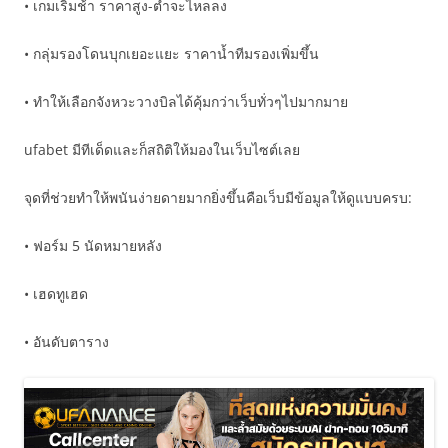
• เกมเริ่มช้า ราคาสูง-ต่ำจะไหลลง
• กลุ่มรองโดนบุกเยอะแยะ ราคาน้ำทีมรองเพิ่มขึ้น
• ทำให้เลือกจังหวะวางบิลได้คุ้มกว่าเว็บทั่วๆไปมากมาย
ufabet มีทีเด็ดและก็สถิติให้มองในเว็บไซต์เลย
จุดที่ช่วยทำให้พนันง่ายดายมากยิ่งขึ้นคือเว็บมีข้อมูลให้ดูแบบครบ:
• ฟอร์ม 5 นัดหมายหลัง
• เฮดทูเฮด
• อันดับตาราง