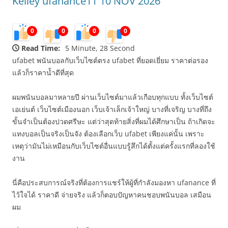
Kelley ufanance11 10 NOV 2026
0
0
0
0
Read Time:
5 Minute, 28 Second
ufabet พนันบอลกับเว็บไซต์ตรง ufabet ที่ยอดเยี่ยม ราคาต่อรอง
แล้วก็ราคาน้ำดีที่สุด
ผมพนันบอลมาหลายปี ผ่านเว็บไซต์มาแล้วเกือบทุกแบบ ทั้งเว็บไซต์
เอเย่นต์ เว็บไซต์เมืองนอก เว็บเจ้าเล็กเจ้าใหญ่ บางที่เจริญ บางที่ถึง
ขั้นจำเป็นต้องปวดศรีษะ แต่ว่าสุดท้ายสิ่งที่ผมได้ศึกษาเป็น ถ้าเกิดจะ
แทงบอลเป็นจริงเป็นจัง ต้องเลือกเว็บ ufabet เพียงแค่นั้น เพราะ
เหตุว่ามันไม่เหมือนกับเว็บไซต์อื่นแบบรู้สึกได้ตั้งแต่ครั้งแรกที่ลองใช้
งาน
นี่คือประสบการณ์จริงที่ต้องการแชร์ให้ผู้ที่กำลังมองหา ufanance ที่
ไว้ใจได้ ราคาดี จ่ายจริง แล้วก็ตอบปัญหาคนชอบพนันบอล เสมือน
ผม