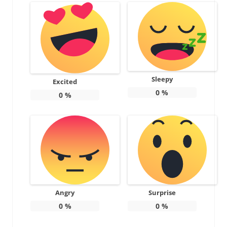
Sleepy
Excited
0
%
0
%
Angry
Surprise
0
%
0
%