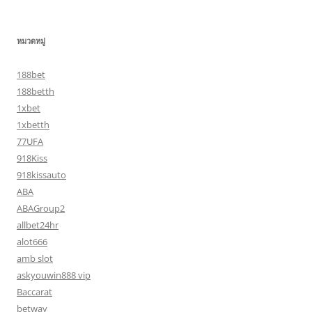
หมวดหมู่
188bet
188betth
1xbet
1xbetth
77UFA
918Kiss
918kissauto
ABA
ABAGroup2
allbet24hr
alot666
amb slot
askyouwin888 vip
Baccarat
betway