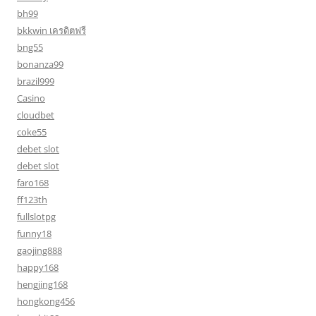
bh99
bkkwin เครดิตฟรี
bng55
bonanza99
brazil999
Casino
cloudbet
coke55
debet slot
debet slot
faro168
ff123th
fullslotpg
funny18
gaojing888
happy168
hengjing168
hongkong456