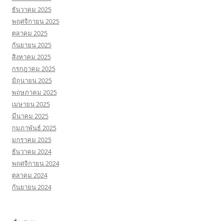
ธันวาคม 2025
พฤศจิกายน 2025
ตุลาคม 2025
กันยายน 2025
สิงหาคม 2025
กรกฎาคม 2025
มิถุนายน 2025
พฤษภาคม 2025
เมษายน 2025
มีนาคม 2025
กุมภาพันธ์ 2025
มกราคม 2025
ธันวาคม 2024
พฤศจิกายน 2024
ตุลาคม 2024
กันยายน 2024