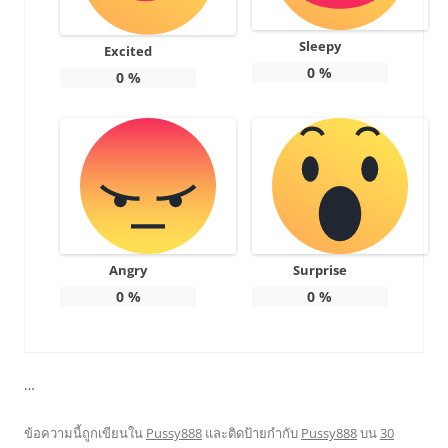
Sleepy
Excited
0
%
0
%
Angry
Surprise
0
%
0
%
…
ข้อความนี้ถูกเขียนใน
Pussy888
และติดป้ายกำกับ
Pussy888
บน
30