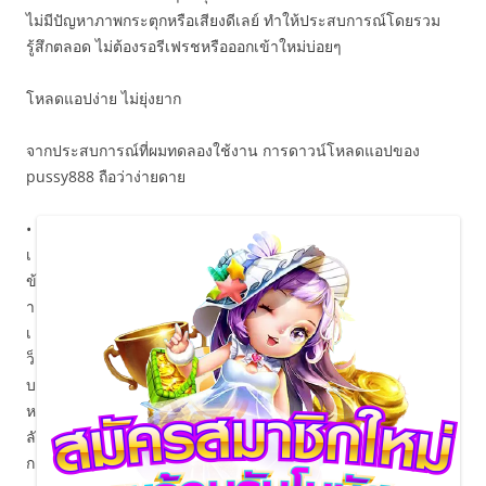
ไม่มีปัญหาภาพกระตุกหรือเสียงดีเลย์ ทำให้ประสบการณ์โดยรวม
รู้สึกตลอด ไม่ต้องรอรีเฟรชหรือออกเข้าใหม่บ่อยๆ
โหลดแอปง่าย ไม่ยุ่งยาก
จากประสบการณ์ที่ผมทดลองใช้งาน การดาวน์โหลดแอปของ
pussy888 ถือว่าง่ายดาย
•
เ
ข้
า
เ
ว็
บ
ห
ลั
ก