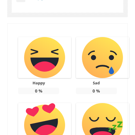
Happy
Sad
0
%
0
%