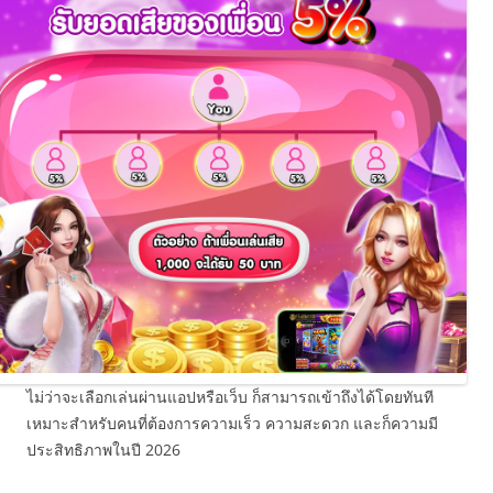
ไม่ว่าจะเลือกเล่นผ่านแอปหรือเว็บ ก็สามารถเข้าถึงได้โดยทันที
เหมาะสำหรับคนที่ต้องการความเร็ว ความสะดวก และก็ความมี
ประสิทธิภาพในปี 2026