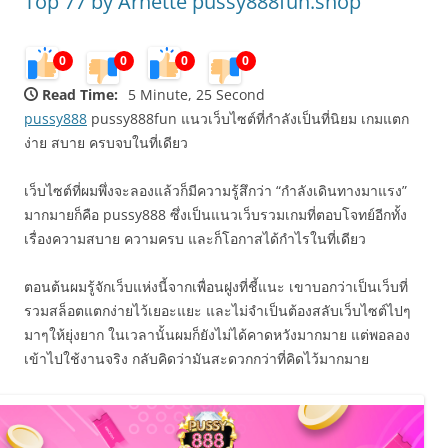
Top 77 by Arnette pussy888fun.shop
0
0
0
0
Read Time:
5 Minute, 25 Second
pussy888
pussy888fun แนวเว็บไซต์ที่กำลังเป็นที่นิยม เกมแตก
ง่าย สบาย ครบจบในที่เดียว
เว็บไซต์ที่ผมพึ่งจะลองแล้วก็มีความรู้สึกว่า “กำลังเดินทางมาแรง”
มากมายก็คือ pussy888 ซึ่งเป็นแนวเว็บรวมเกมที่ตอบโจทย์อีกทั้ง
เรื่องความสบาย ความครบ และก็โอกาสได้กำไรในที่เดียว
ตอนต้นผมรู้จักเว็บแห่งนี้จากเพื่อนฝูงที่ชี้แนะ เขาบอกว่าเป็นเว็บที่
รวมสล็อตแตกง่ายไว้เยอะแยะ และไม่จำเป็นต้องสลับเว็บไซต์ไปๆ
มาๆให้ยุ่งยาก ในเวลานั้นผมก็ยังไม่ได้คาดหวังมากมาย แต่พอลอง
เข้าไปใช้งานจริง กลับคิดว่ามันสะดวกกว่าที่คิดไว้มากมาย