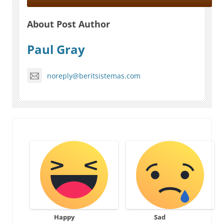
About Post Author
Paul Gray
noreply@beritsistemas.com
Happy
Sad