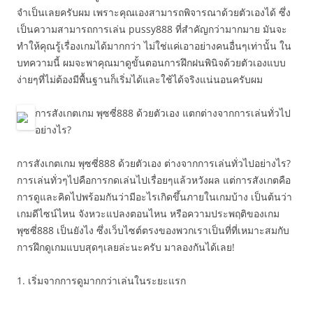
จำเป็นเลยครับผม เพราะคุณเองสามารถพิจารณาด้วยตัวเองได้ ซึ่ง
เป็นความสามารถการเล่น pussy888 ที่สำคัญกว่ามากมาย มันจะ
ทำให้คุณรู้เรื่องเกมได้มากกว่า ไม่ใช่แค่เอาอย่างคนอื่นๆเท่านั้น ใน
บทความนี้ ผมจะพาคุณมาดูขั้นตอนการฝึกฝนพินิจด้วยตัวเองแบบ
ง่ายๆที่ไม่ต้องมีพื้นฐานก็เริ่มได้และใช้ได้จริงแน่นอนครับผม
การสังเกตเกม พุซซี่888 ด้วยตัวเอง แตกต่างจากการเล่นทั่วไป
อย่างไร?
การสังเกตเกม พุซซี่888 ด้วยตัวเอง ต่างจากการเล่นทั่วไปอย่างไร?
การเล่นทั่วๆไปคือการกดเล่นไปเรื่อยๆแล้วหวังผล แต่การสังเกตคือ
การดูและคิดไปพร้อมกันว่ามีอะไรเกิดขึ้นภายในเกมบ้าง เป็นต้นว่า
เกมดีไซน์ไหน จังหวะแปลงตอนไหน หรือความประพฤติของเกม
พุซซี่888 เป็นยังไง ซึ่งเว็บไซต์ตรงของพวกเราเป็นที่ที่เหมาะสมกับ
การฝึกดูเกมแบบสุดๆเลยล่ะนะครับ มาลองกันได้เลย!
1. เริ่มจากการดูมากกว่าเล่นในระยะแรก