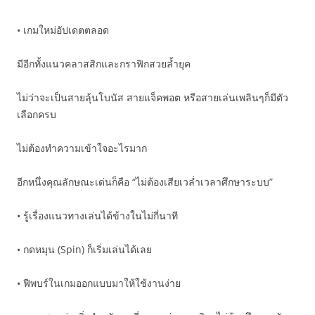
• เกมใหม่อัปเดตตลอด
มีอีกทั้งแนวคลาสสิกและกราฟิกสวยล้ำยุค
ไม่ว่าจะเป็นสายลุ้นโบนัส สายแจ็คพอต หรือสายเล่นเพลินๆก็มีตัว
เลือกครบ
ไม่ต้องทำความเข้าใจอะไรมาก
อีกหนึ่งคุณลักษณะเด่นก็คือ “ไม่ต้องเสียเวล่ำเวลาศึกษาระบบ”
• รู้เรื่องแนวทางเล่นได้ข้างในไม่กี่นาที
• กดหมุน (Spin) ก็เริ่มเล่นได้เลย
• ฟีพบร์ในเกมออกแบบมาให้ใช้งานง่าย