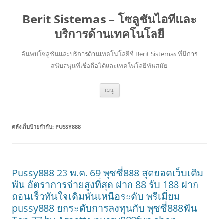
Berit Sistemas – โซลูชันไอทีและ
บริการด้านเทคโนโลยี
ค้นพบโซลูชันและบริการด้านเทคโนโลยีที่ Berit Sistemas ที่มีการ
สนับสนุนที่เชื่อถือได้และเทคโนโลยีทันสมัย
ข้าม
เมนู
ไป
ยัง
เนื้อหา
คลังเก็บป้ายกำกับ:
PUSSY888
Pussy888 23 พ.ค. 69 พุซซี่888 สุดยอดเว็บเดิม
พัน อัตราการจ่ายสูงที่สุด ฝาก 88 รับ 188 ฝาก
ถอนเร็วทันใจเดิมพันเหนือระดับ พรีเมี่ยม
pussy888 ยกระดับการลงทุนกับ พุซซี่888ฟัน