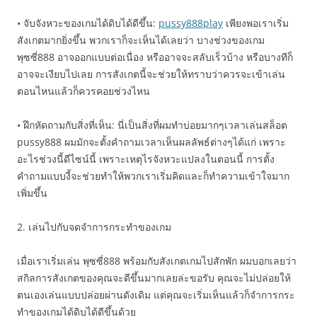
• จับจังหวะของเกมได้ดิบได้ดีขึ้น:
pussy888play
เพียงพอเราเริ่ม
สังเกตมากยิ่งขึ้น พวกเราก็จะเห็นได้เลยว่า บางช่วงของเกม
พุซซี่888 อาจออกแบบต่อเนื่อง หรืออาจจะสลับเร็วบ้าง หรือบางทีก็
อาจจะเงียบไปเลย การสังเกตนี้จะช่วยให้ทราบว่าควรจะเข้าเล่น
ตอนไหนแล้วก็ควรคอยช่วงไหน
• ฝึกหัดถามกับสิ่งที่เห็น: นี่เป็นสิ่งที่ผมทำบ่อยมากๆเวลาเล่นสล็อต
pussy888 ผมมักจะตั้งคำถามเวลาเห็นผลลัพธ์ต่างๆได้แก่ เพราะ
อะไรช่วงนี้ดีไซน์นี้ เพราะเหตุไรจังหวะแปลงในตอนนี้ การตั้ง
คำถามแบบงี้จะช่วยทำให้พวกเราเริ่มคิดและก็ทำความเข้าใจมาก
เพิ่มขึ้น
2. เล่นไปกับจดจำการกระทำของเกม
เมื่อเราเริ่มเล่น พุซซี่888 พร้อมกับสังเกตเกมไปสักพัก ผมบอกเลยว่า
สกิลการสังเกตของคุณจะดีขึ้นมากเลยล่ะขอรับ คุณจะไม่ปล่อยให้
ตนเองเล่นแบบปล่อยผ่านดังเดิม แต่คุณจะเริ่มเห็นแล้วก็จำการกระ
ทำของเกมได้ดิบได้ดีขึ้นด้วย