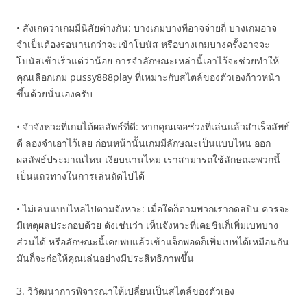
• สังเกตว่าเกมมีนิสัยต่างกัน: บางเกมบางทีอาจจ่ายถี่ บางเกมอาจ
จำเป็นต้องรอนานกว่าจะเข้าโบนัส หรือบางเกมบางครั้งอาจจะ
โบนัสเข้าเร็วแต่ว่าน้อย การจำลักษณะเหล่านี้เอาไว้จะช่วยทำให้
คุณเลือกเกม pussy888play ที่เหมาะกับสไตล์ของตัวเองก้าวหน้า
ขึ้นด้วยนั่นเองครับ
• จำจังหวะที่เกมได้ผลลัพธ์ที่ดี: หากคุณเจอช่วงที่เล่นแล้วสำเร็จลัพธ์
ดี ลองจำเอาไว้เลย ก่อนหน้านั้นเกมมีลักษณะเป็นแบบไหน ออก
ผลลัพธ์ประมาณไหน เงียบนานไหม เราสามารถใช้ลักษณะพวกนี้
เป็นแถวทางในการเล่นถัดไปได้
• ไม่เล่นแบบไหลไปตามจังหวะ: เมื่อใดก็ตามพวกเรากดสปิน ควรจะ
มีเหตุผลประกอบด้วย ดังเช่นว่า เห็นจังหวะที่เคยชินก็เพิ่มเบทบาง
ส่วนได้ หรือลักษณะนี้เคยพบแล้วเข้าแจ็กพอตก็เพิ่มเบทได้เหมือนกัน
มันก็จะก่อให้คุณเล่นอย่างมีประสิทธิภาพขึ้น
3. วิวัฒนาการพิจารณาให้เปลี่ยนเป็นสไตล์ของตัวเอง