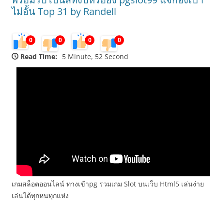
ไม่อั้น Top 31 by Randell
0
0
0
0
Read Time:
5 Minute, 52 Second
เกมสล็อตออนไลน์ ทางเข้าpg รวมเกม Slot บนเว็บ Html5 เล่นง่าย
เล่นได้ทุกหนทุกแห่ง