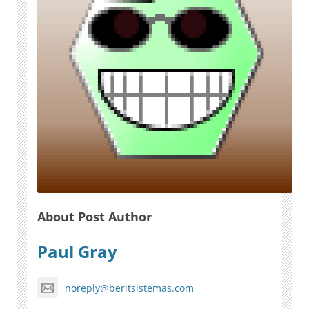
About Post Author
Paul Gray
noreply@beritsistemas.com