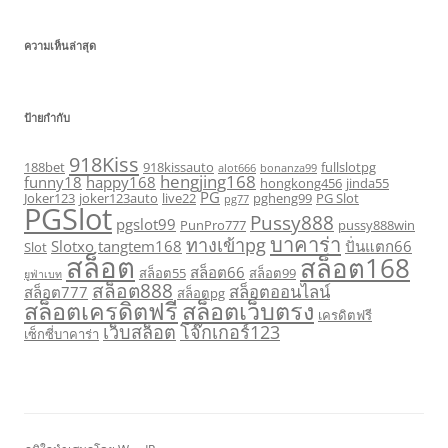
ความเห็นล่าสุด
ป้ายกำกับ
918Kiss
188bet
918kissauto
fullslotpg
alot666
bonanza99
hengjing168
funny18
happy168
hongkong456
jinda55
PG
Joker123
joker123auto
live22
pgheng99
PG Slot
pg77
PGSlot
Pussy888
pgslot99
PunPro777
pussy888win
บาคาร่า
ทางเข้าpg
Slotxo
tangtem168
ปั่นแตก66
Slot
สล็อต
สล็อต168
สล็อต66
สล็อต55
สล็อต99
ยูฟ่าเบท
สล็อต888
สล็อตออนไลน์
สล็อต777
สล็อตpg
สล็อตเครดิตฟรี
สล็อตเว็บตรง
เครดิตฟรี
เว็บสล็อต
โจ๊กเกอร์123
เซ็กซี่บาคาร่า