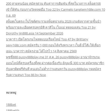
200 สายทุนน้อย สมัครด่วน คุ้มค่าการเดิมพัน ที่สุดในวงการ สล็อต168
เข้าให้ทัน ก่อนรางวัลหลุดมือ Top 22 by Carmelo tangtem168e.com 10
ก.ย. 69
สล็อตเว็บตรง เว็บไซต์ตรง รวมสล็อตน่าเล่น 2026 เกมดังจากค่ายชั้นนำ
พร้อมรายละเอียดครบทุกมิติ คาสิโน เว็บแม่ ทดลองเล่น Top 21 by
Dorothy jin888.asia 14 September 2026
บาคาร่า เปิดโลกเกมไพ่สดแบบเรียลไทม์ Top 47 by Brittany
sexy168c.com สมัครรับ 1,000 ถอนได้จริงทุกเวลา เว็บดี มีโต๊ะให้เลือก
เยอะ บาคาร่า สมัครง่าย ได้โปรไว 14 สิงหาคม 2569
พุซซี่888 pussy888play.me 31 ส.ค. 26 pussy888play อาณาจักรเกม
ออนไลน์ที่ครบเครื่องที่สุด ฝากต่อเนื่องรับ อัญมณี 300 บาท สมัครสมาชิก
กับเครดิตฟรีทันที คนเล่นไม่ต่ำกว่าแสนทุกวัน pussy888play กดสมัคร
รับความสนุก Top 86 by Noe
หมวดหมู่
188bet
188betth