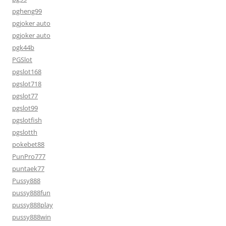
pgheng99
pgjoker auto
pgjoker auto
pgk44b
PGSlot
pgslot168
pgslot718
pgslot77
pgslot99
pgslotfish
pgslotth
pokebet88
PunPro777
puntaek77
Pussy888
pussy888fun
pussy888play
pussy888win