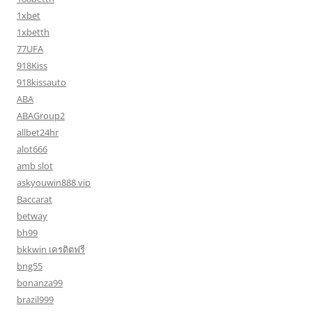
1xbet
1xbetth
77UFA
918Kiss
918kissauto
ABA
ABAGroup2
allbet24hr
alot666
amb slot
askyouwin888 vip
Baccarat
betway
bh99
bkkwin เครดิตฟรี
bng55
bonanza99
brazil999