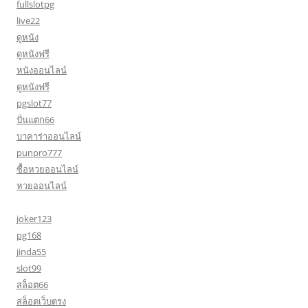
fullslotpg
live22
ดูหนัง
ดูหนังฟรี
หนังออนไลน์
ดูหนังฟรี
pgslot77
ปั่นแตก66
บาคาร่าออนไลน์
punpro777
ซื้อหวยออนไลน์
หวยออนไลน์
joker123
pg168
jinda55
slot99
สล็อต66
สล็อตเว็บตรง