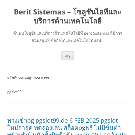
Berit Sistemas – โซลูชันไอทีและ
บริการด้านเทคโนโลยี
ค้นพบโซลูชันและบริการด้านเทคโนโลยีที่ Berit Sistemas ที่มีการ
สนับสนุนที่เชื่อถือได้และเทคโนโลยีทันสมัย
ข้าม
เมนู
ไป
ยัง
เนื้อหา
คลังเก็บหมวดหมู่:
PGSLOT99
pgslot99
ทางเข้าpg pgslot99.de 6 FEB 2025 pgslot
ใหม่ล่าสุด ทดลองเล่น สล็อตpgฟรี ไม่มีขั้นต่ำ
พร้อมรับโบนัสทั้งปีหรือยัง pgslot99 แจกอังเปา