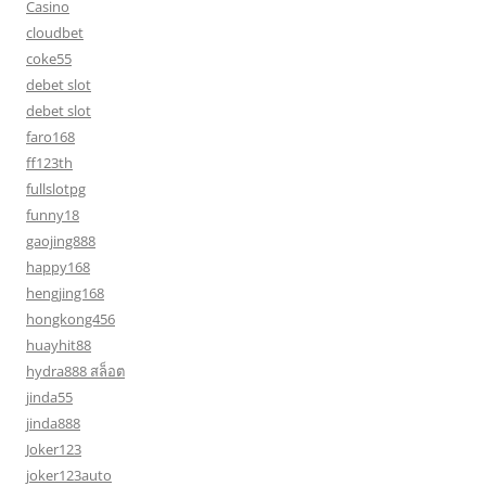
Casino
cloudbet
coke55
debet slot
debet slot
faro168
ff123th
fullslotpg
funny18
gaojing888
happy168
hengjing168
hongkong456
huayhit88
hydra888 สล็อต
jinda55
jinda888
Joker123
joker123auto