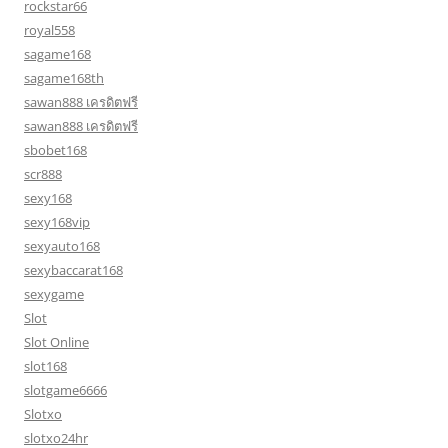
rockstar66
royal558
sagame168
sagame168th
sawan888 เครดิตฟรี
sawan888 เครดิตฟรี
sbobet168
scr888
sexy168
sexy168vip
sexyauto168
sexybaccarat168
sexygame
Slot
Slot Online
slot168
slotgame6666
Slotxo
slotxo24hr