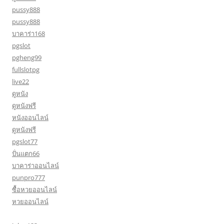
pussy888
pussy888
บาคาร่า168
pgslot
pgheng99
fullslotpg
live22
ดูหนัง
ดูหนังฟรี
หนังออนไลน์
ดูหนังฟรี
pgslot77
ปั่นแตก66
บาคาร่าออนไลน์
punpro777
ซื้อหวยออนไลน์
หวยออนไลน์