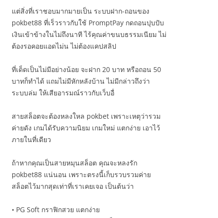
แต่สิ่งที่เราชอบมากมายเป็น ระบบฝาก-ถอนของ
pokbet88 ที่เร็วราวกับใช้ PromptPay กดถอนปุบปับ
เงินเข้าข้างในไม่ถึงนาที ไร้คุณค่าขนบธรรมเนียม ไม่
ต้องรอคอยแอดไม่น ไม่ต้องแคปสลิป
ที่เด็ดเป็นไม่มีอย่างน้อย จะฝาก 20 บาท หรือถอน 50
บาทก็ทำได้ แถมไม่มีหักหลังบ้าน ไม่มีกล่าวถึงว่า
ระบบล่ม ให้เสียอารมณ์ราวกับเว็บอื่
สายสล็อตจะต้องหลงใหล pokbet เพราะเหตุว่ารวม
ค่ายดัง เกมได้รับความนิยม เกมใหม่ แตกง่าย เอาไว้
ภายในที่เดียว
ถ้าหากคุณเป็นสายหมุนสล็อต คุณจะหลงรัก
pokbet88 แน่นอน เพราะตรงนี้เก็บรวบรวมค่าย
สล็อตไว้มากสุดเท่าที่เราเคยเจอ เป็นต้นว่า
• PG Soft กราฟิกสวย แตกง่าย