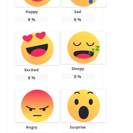
Happy
Sad
0
%
0
%
Sleepy
Excited
0
%
0
%
Angry
Surprise