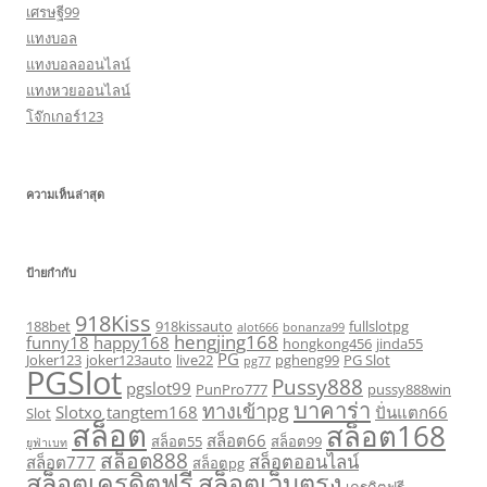
เศรษฐี99
แทงบอล
แทงบอลออนไลน์
แทงหวยออนไลน์
โจ๊กเกอร์123
ความเห็นล่าสุด
ป้ายกำกับ
918Kiss
188bet
918kissauto
fullslotpg
alot666
bonanza99
hengjing168
funny18
happy168
hongkong456
jinda55
PG
Joker123
joker123auto
live22
pgheng99
PG Slot
pg77
PGSlot
Pussy888
pgslot99
PunPro777
pussy888win
บาคาร่า
ทางเข้าpg
Slotxo
tangtem168
ปั่นแตก66
Slot
สล็อต
สล็อต168
สล็อต66
สล็อต55
สล็อต99
ยูฟ่าเบท
สล็อต888
สล็อตออนไลน์
สล็อต777
สล็อตpg
สล็อตเครดิตฟรี
สล็อตเว็บตรง
เครดิตฟรี