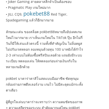
• Joker Gaming สายคลาสสิกจำเป็นต้องชอบ
• Pragmatic Play เกมใหม่มาก
pokebet88
• JILI, CQ9,
Red Tiger,
Spadegaming แล้วก็อีกมากมาย
ลักษณะเด่น ของสล็อต pokbet88หมายถึงอัปเดตเกม
ใหม่ไวมากมาย เราเห็นเกมใหม่ใน TikTok ปุ๊บ อีกไม่กี่
วันก็มีให้เล่นแล้วตรงนี้ รวมทั้งที่สำคัญเป็น ไม่ล็อคยูส
ไม่ปรับเรตหลอก ลองหมุนด้วยทุน 100 บาทยังได้กำไร
2-3 เท่าแบบไม่ต้องซื้อฟรีสปินเลยด้วย แถมยังมีระบบ
ระเบียบ ทดลองเล่น ให้ทดลองก่อนจ่ายเงินจริงใน
หลายเกมอีกด้วย
pokbet บาคาร่าคาสิโนสดแบบมืออาชีพ ชัดทุกมุม
กล้องถ่ายภาพดีลเลอร์งาม เกมไว ไม่มีสะดุดแม้กระทั้ง
ตาเดียว
ผู้ที่ถูกใจเล่นบาคาร่าจะทราบว่า ความคมชัดของภาพ
+ ความเสถียรของระบบ สำคัญมากแค่ไหน pokbet