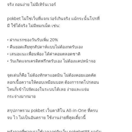
จริง ถอนง่าย ไม่มีเทิร์นเวอร์
pokbet ไม่ใช่เว็บที่แจกเว่อร์เกินจริง แม้กระนั้นโปรที่
มี ใช้ได้จริง ไม่มีหมกเม็ด เช่น:
• ฝากแรกของวันรับเพิ่ม 20%
• คืนยอดเสียทุกสัปดาห์แบบไม่ต้องกดรับเอง
• เสนอแนะเพื่อนพ้อง ได้ค่าคอมตลอดชาติ
• วันเกิดแจกเครดิตฟรีกดรับเอง ไม่ต้องแคปหน้าจอ
จุดเด่นก็คือ ไม่ต้องทักหาแอดมิน ไม่ต้องคอยแอดคัด
ลอกเนื้อความให้ตอบเหมือนบอท ต้องการกดโปรตอน
ไหนก็เข้าไปจัดเองในระบบได้เลย ง่ายและแจ่ม
กระจ่างมากมาย
สรุปภาพรวม pokbet เว็บคาสิโน All-in-One ที่ครบ
จบ ไว ไม่เป็นอันตราย ใช้งานง่ายที่สุดเดี๋ยวนี้
หลังจากที่พวกเราใช้เวลาอยู่กับเว็บ pokebet88 มานับ