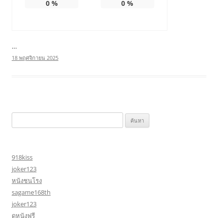
0
%
0
%
…
18 พฤศจิกายน 2025
ค้นหา
สำหรับ:
918kiss
joker123
หนังชนโรง
sagame168th
joker123
ดูหนังฟรี