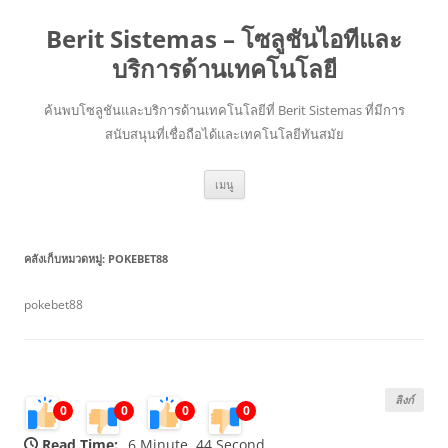
Berit Sistemas – โซลูชันไอทีและ
บริการด้านเทคโนโลยี
ค้นพบโซลูชันและบริการด้านเทคโนโลยีที่ Berit Sistemas ที่มีการ
สนับสนุนที่เชื่อถือได้และเทคโนโลยีทันสมัย
ข้าม
เมนู
ไป
ยัง
เนื้อหา
คลังเก็บหมวดหมู่:
POKEBET88
pokebet88
ลิงก์
0
0
0
0
Read Time:
6 Minute, 44 Second