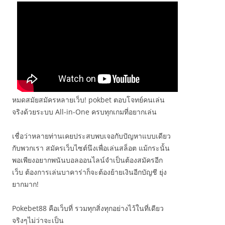
หมดสมัยสมัครหลายเว็บ! pokbet ตอบโจทย์คนเล่น
จริงด้วยระบบ All-in-One ครบทุกเกมที่อยากเล่น
เชื่อว่าหลายท่านเคยประสบพบเจอกับปัญหาแบบเดียว
กับพวกเรา สมัครเว็บไซต์นึงเพื่อเล่นสล็อต แม้กระนั้น
พอเพียงอยากพนันบอลออนไลน์จำเป็นต้องสมัครอีก
เว็บ ต้องการเล่นบาคาร่าก็จะต้องย้ายเงินอีกบัญชี ยุ่ง
ยากมาก!
Pokebet88 คือเว็บที่ รวมทุกสิ่งทุกอย่างไว้ในที่เดียว
จริงๆไม่ว่าจะเป็น