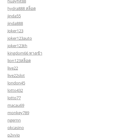
huayhit88
hydra888 สล็อต
jinda55
jinda888
Joker123
joker123auto
joker123th
kingdom66 ทางเข้า
lion123สล็อต
live22
live22slot
london45
lotto432
lotto77
macau69
monkey789
ngernn
okcasino
p2vvip