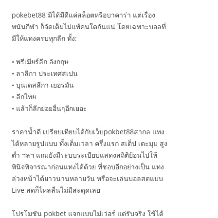
pokebet88 มิได้มีดีแค่สล็อตหรือบาคาร่า แต่เรื่อง
พนันกีฬา ก็จัดเต็มไม่แพ้คนใดกันแน่ โดยเฉพาะบอลที่
มีให้แทงครบทุกลีก ทั้ง:
• พรีเมียร์ลีก อังกฤษ
• ลาลีกา ประเทศสเปน
• บุนเดสลีกา เยอรมัน
• ลีกไทย
• แล้วก็ลีกย่อยอื่นๆอีกเยอะ
ราคาน้ำดี เปรียบเทียบได้กับเว็บpokbet88สากล แทง
ได้หลายรูปแบบ ทั้งเต็มเวลา ครึ่งแรก สเต็ป เตะมุม สูง
ต่ำ ฯลฯ แถมยังมีระบบระเบียบแสดงสถิติย้อนไปให้
พินิจพิจารณาก่อนแทงได้ด้วย ที่ชอบอีกอย่างเป็น แทง
ล่วงหน้าได้ยาวนานหลายวัน หรือจะเล่นบอลสดแบบ
Live สดก็ไหลลื่นไม่มีสะดุดเลย
โปรโมชัน pokbet แจกแบบไม่เว่อร์ แต่รับจริง ใช้ได้