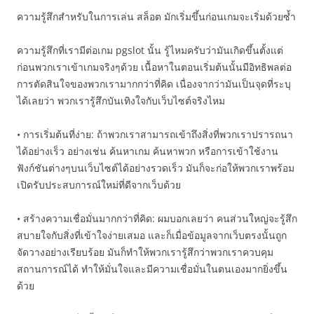
ความรู้สึกสำหรับในการเล่น สล็อต มักเริ่มขึ้นก่อนเกมจะเริ่มด้วยซ้ำ
ความรู้สึกที่เรามีต่อเกม pgslot นั้น รู้ไหมครับว่ามันเกิดขึ้นตั้งแต่
ก่อนพวกเราเข้าเกมจริงๆด้วย เนื้อหาในตอนเริ่มต้นนั้นมีอิทธิพลต่อ
การตัดสินใจของพวกเรามากกว่าที่คิด เนื่องจากว่ามันเป็นจุดที่ระบุ
ได้เลยว่า พวกเรารู้สึกบันเทิงใจกับเว็บไซต์จริงไหม
• การเริ่มต้นที่ง่าย: ถ้าพวกเราสามารถเข้าถึงสิ่งที่พวกเราปรารถนา
ได้อย่างเร็ว อย่างเช่น ค้นหาเกม ค้นหาพวก หรือการเข้าใช้งาน
ฟังก์ชันต่างๆบนเว็บไซต์ได้อย่างรวดเร็ว มันก็จะก่อให้พวกเราพร้อม
เปิดรับประสบการณ์ใหม่ที่ดีจากเว็บด้วย
• สร้างความเชื่อมั่นมากกว่าที่คิด: ผมบอกเลยว่า คนส่วนใหญ่จะรู้สึก
สบายใจกับสิ่งที่เข้าใจง่ายเสมอ และก็เมื่อข้อมูลจากเว็บตรงนั้นถูก
จัดวางอย่างเรียบร้อย มันก็ทำให้พวกเรารู้สึกว่าพวกเราควบคุม
สถานการณ์ได้ ทำให้มั่นใจและมีความเชื่อมั่นในตนเองมากยิ่งขึ้น
ด้วย