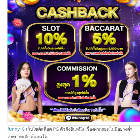
funny18
เว็บไซต์สล็อต PG ตัวตึงยืนหนึ่ง เรื่องฝากถอนไม่มีอย่างต่ำ
เบทบาทเดียวก็เล่นได้