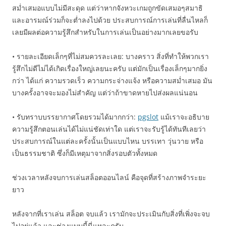
สม่ำเสมอแบบไม่มีสะดุด แต่ว่าหากจังหวะเกมถูกขัดเสมอๆสมาธิ
และอารมณ์ร่วมก็จะต่ำลงไปด้วย ประสบการณ์การเล่นที่ลื่นไหลก็
เลยมีผลต่อความรู้สึกสำหรับในการเล่นเป็นอย่างมากเลยขอรับ
• รายละเอียดเล็กๆที่ไม่สมควรละเลย: บางคราว สิ่งที่ทำให้พวกเรา
รู้สึกไม่ดีไม่ได้เกิดเรื่องใหญ่เลยนะครับ แต่มักเป็นเรื่องเล็กๆมากยิ่ง
กว่า ได้แก่ ความรวดเร็ว ความกระจ่างแจ้ง หรือความสม่ำเสมอ มัน
บางครั้งอาจจะมองไม่สำคัญ แต่ว่าถ้าขาดหายไปส่งผลแน่นอน
• รับทราบบรรยากาศโดยรวมได้มากกว่า:
pgslot
แม้เราจะอธิบาย
ความรู้สึกตอนเล่นได้ไม่แน่ชัดเท่าใด แต่เราจะรับรู้ได้ทันทีเลยว่า
ประสบการณ์ในแต่ละครั้งนั้นเป็นแบบไหน บรรเทา วุ่นวาย หรือ
เป็นธรรมชาติ ซึ่งก็มีเหตุมาจากสิ่งรอบตัวทั้งหมด
ช่วงเวลาหลังจบการเล่นสล็อตออนไลน์ คือจุดที่สร้างภาพจำระยะ
ยาว
หลังจากที่เราเล่น สล็อต จบแล้ว เรามักจะประเมินกับสิ่งที่เพิ่งจะจบ
ไปอยู่แล้ว และช่วงแบบนี้นี่แหละครับ