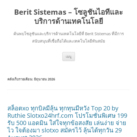
Berit Sistemas – โซลูชันไอทีและ
บริการด้านเทคโนโลยี
ค้นพบโซลูชันและบริการด้านเทคโนโลยีที่ Berit Sistemas ที่มีการ
สนับสนุนที่เชื่อถือได้และเทคโนโลยีทันสมัย
ข้าม
เมนู
ไป
ยัง
เนื้อหา
คลังเก็บรายเดือน:
มิถุนายน 2026
สล็อตxo ทุกบิลมีลุ้น ทุกทุนมีหวัง Top 20 by
Ruthie Slotxo24hrf.com โปรโมชั่นพิเศษ 199
รับ 500 แอดมิน ใส่ใจทุกข้อสงสัย เล่นง่าย จ่าย
ไว ใจต้องมา slotxo สมัครไว้ ลุ้นได้ทุกวัน 29