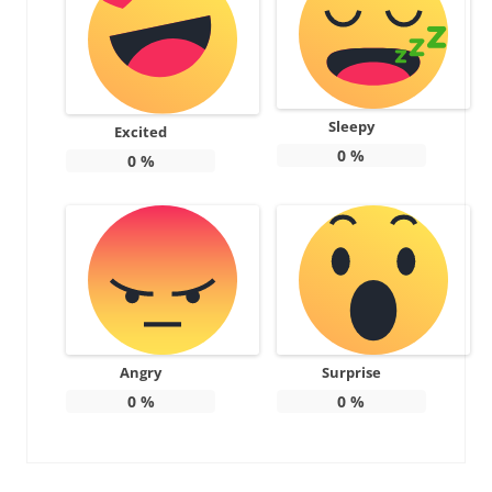
Sleepy
Excited
0
%
0
%
Angry
Surprise
0
%
0
%