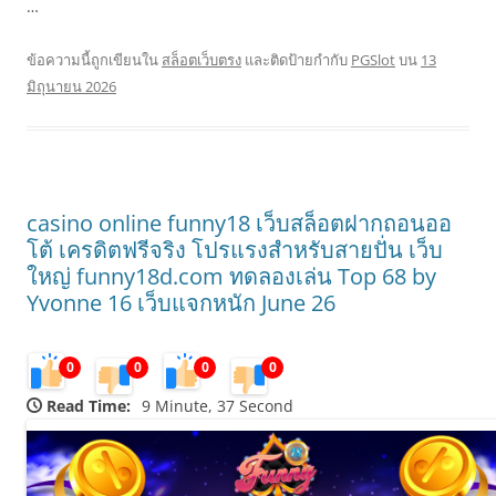
…
ข้อความนี้ถูกเขียนใน
สล็อตเว็บตรง
และติดป้ายกำกับ
PGSlot
บน
13
มิถุนายน 2026
casino online funny18 เว็บสล็อตฝากถอนออ
โต้ เครดิตฟรีจริง โปรแรงสำหรับสายปั่น เว็บ
ใหญ่ funny18d.com ทดลองเล่น Top 68 by
Yvonne 16 เว็บแจกหนัก June 26
0
0
0
0
Read Time:
9 Minute, 37 Second