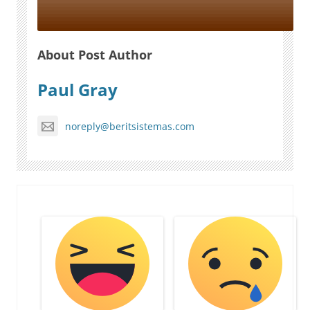
About Post Author
Paul Gray
noreply@beritsistemas.com