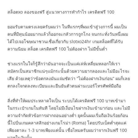
สล็อตxo ลองของฟรี สู่แนวทางการทำกำไร เครดิตฟรี 100
ยอมรับตามตรงเลยครับผมว่า ในทีแรกๆที่ผมเข้าสู่วงการนี้ ผมเป็น
คนที่มีทุนน้อยมากแล้วก็ออกจะกลัวการถูกโกง จนกระทั่งวันหนึ่งผม
ได้ไปเจอโฆษณาชวนเชื่อเกี่ยวกับ slotxo24hr เกมสล็อตที่ได้รับ
ความนิยม สล็อต เครดิตฟรี 100 ไม่ต้องฝาก ไม่มีขั้นต่ำ
ช่วงแรกในใจก็รู้สึกว่ามันอาจจะเป็นแค่เล่ห์เหลี่ยมหลอกให้เรา
สมัครเป็นสมาชิกแน่ๆแม้กระนั้นด้วยความยากลองและไม่มีอะไรจะ
เสีย ด้วยเหตุว่าข้อตกลงมันแจ่มชัดว่า “ไม่ต้องฝากเงินก่อน” ผมก็เลย
ตกลงใจกดลงทะเบียนและยืนยันตัวตนผ่านเบอร์โทรศัพท์มือถือ
สิ่งที่ทำให้ผมประหลาดใจเป็น ระบบได้เครดิตฟรี 100 บาทเข้ามา
ในกระเป๋าเกมในทันที โดยไม่มีเงื่อนไขฝากเงินเข้ามาก่อน และไม่มี
ความจำกัดหัวข้อการฝากถอนอย่างต่ำ ยุคนั้นผมเริ่มถือเงินร้อยก้อน
นี้ไปปั่นเกมคลาสสิกอย่างเกมโรม่า (Roma) โดยปรับเบ็ตต่ำสุดแค่
เพียงตาละ 1-3 บาทเพียงแค่นั้น เชื่อไหมครับผมว่าจากเงินฟรี 100
บาทในวันนั้น