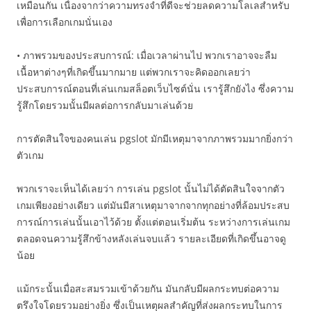
เหมือนกัน เนื่องจากว่าความทรงจำที่ดีจะช่วยลดความโลเลสำหรับ
เพื่อการเลือกเกมนั่นเอง
• ภาพรวมของประสบการณ์: เมื่อเวลาผ่านไป พวกเราอาจจะลืม
เนื้อหาต่างๆที่เกิดขึ้นมากมาย แต่พวกเราจะคิดออกเลยว่า
ประสบการณ์ตอนที่เล่นเกมสล็อตเว็บไซต์นั่น เรารู้สึกยังไง ซึ่งความ
รู้สึกโดยรวมนั้นมีผลต่อการกลับมาเล่นด้วย
การตัดสินใจของคนเล่น pgslot มักมีเหตุมาจากภาพรวมมากยิ่งกว่า
ตัวเกม
พวกเราจะเห็นได้เลยว่า การเล่น pgslot นั้นไม่ได้ตัดสินใจจากตัว
เกมเพียงอย่างเดียว แต่มันมีสาเหตุมาจากจากทุกอย่างที่ล้อมประสบ
การณ์การเล่นนั้นเอาไว้ด้วย ตั้งแต่ตอนเริ่มต้น ระหว่างการเล่นเกม
ตลอดจนความรู้สึกข้างหลังเล่นจบแล้ว รายละเอียดที่เกิดขึ้นอาจดู
น้อย
แม้กระนั้นเมื่อสะสมรวมเข้าด้วยกัน มันกลับมีผลกระทบต่อความ
ตรึงใจโดยรวมอย่างยิ่ง ซึ่งเป็นเหตุผลสำคัญที่ส่งผลกระทบในการ