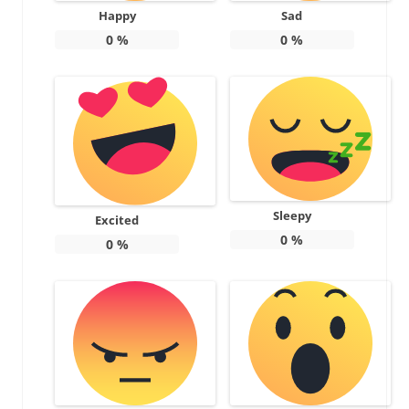
Happy
Sad
0
%
0
%
Sleepy
Excited
0
%
0
%