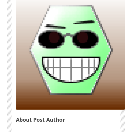
About Post Author