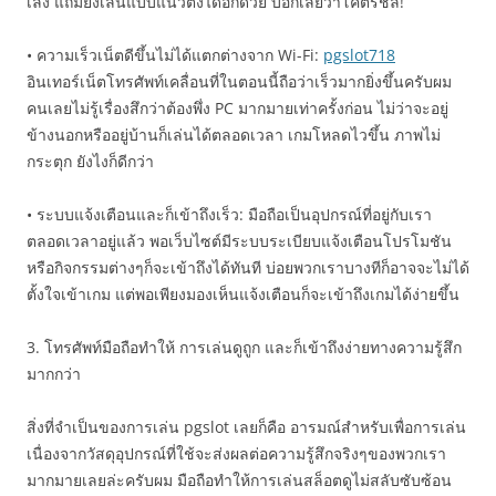
เล็ง แถมยังเล่นแบบแนวตั้งได้อีกด้วย บอกเลยว่าโคตรชิล!
• ความเร็วเน็ตดีขึ้นไม่ได้แตกต่างจาก Wi-Fi:
pgslot718
อินเทอร์เน็ตโทรศัพท์เคลื่อนที่ในตอนนี้ถือว่าเร็วมากยิ่งขึ้นครับผม
คนเลยไม่รู้เรื่องสึกว่าต้องพึ่ง PC มากมายเท่าครั้งก่อน ไม่ว่าจะอยู่
ข้างนอกหรืออยู่บ้านก็เล่นได้ตลอดเวลา เกมโหลดไวขึ้น ภาพไม่
กระตุก ยังไงก็ดีกว่า
• ระบบแจ้งเตือนและก็เข้าถึงเร็ว: มือถือเป็นอุปกรณ์ที่อยู่กับเรา
ตลอดเวลาอยู่แล้ว พอเว็บไซต์มีระบบระเบียบแจ้งเตือนโปรโมชัน
หรือกิจกรรมต่างๆก็จะเข้าถึงได้ทันที บ่อยพวกเราบางทีก็อาจจะไม่ได้
ตั้งใจเข้าเกม แต่พอเพียงมองเห็นแจ้งเตือนก็จะเข้าถึงเกมได้ง่ายขึ้น
3. โทรศัพท์มือถือทำให้ การเล่นดูถูก และก็เข้าถึงง่ายทางความรู้สึก
มากกว่า
สิ่งที่จำเป็นของการเล่น pgslot เลยก็คือ อารมณ์สำหรับเพื่อการเล่น
เนื่องจากวัสดุอุปกรณ์ที่ใช้จะส่งผลต่อความรู้สึกจริงๆของพวกเรา
มากมายเลยล่ะครับผม มือถือทำให้การเล่นสล็อตดูไม่สลับซับซ้อน