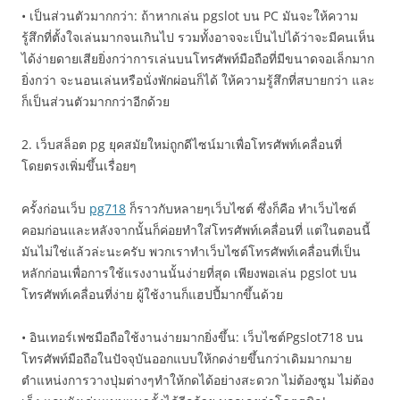
• เป็นส่วนตัวมากกว่า: ถ้าหากเล่น pgslot บน PC มันจะให้ความ
รู้สึกที่ตั้งใจเล่นมากจนเกินไป รวมทั้งอาจจะเป็นไปได้ว่าจะมีคนเห็น
ได้ง่ายดายเสียยิ่งกว่าการเล่นบนโทรศัพท์มือถือที่มีขนาดจอเล็กมาก
ยิ่งกว่า จะนอนเล่นหรือนั่งพักผ่อนก็ได้ ให้ความรู้สึกที่สบายกว่า และ
ก็เป็นส่วนตัวมากกว่าอีกด้วย
2. เว็บสล็อต pg ยุคสมัยใหม่ถูกดีไซน์มาเพื่อโทรศัพท์เคลื่อนที่
โดยตรงเพิ่มขึ้นเรื่อยๆ
ครั้งก่อนเว็บ
pg718
ก็ราวกับหลายๆเว็บไซต์ ซึ่งก็คือ ทำเว็บไซต์
คอมก่อนและหลังจากนั้นก็ค่อยทำใส่โทรศัพท์เคลื่อนที่ แต่ในตอนนี้
มันไม่ใช่แล้วล่ะนะครับ พวกเราทำเว็บไซต์โทรศัพท์เคลื่อนที่เป็น
หลักก่อนเพื่อการใช้แรงงานนั้นง่ายที่สุด เพียงพอเล่น pgslot บน
โทรศัพท์เคลื่อนที่ง่าย ผู้ใช้งานก็แฮปปี้มากขึ้นด้วย
• อินเทอร์เฟซมือถือใช้งานง่ายมากยิ่งขึ้น: เว็บไซต์Pgslot718 บน
โทรศัพท์มือถือในปัจจุบันออกแบบให้กดง่ายขึ้นกว่าเดิมมากมาย
ตำแหน่งการวางปุ่มต่างๆทำให้กดได้อย่างสะดวก ไม่ต้องซูม ไม่ต้อง