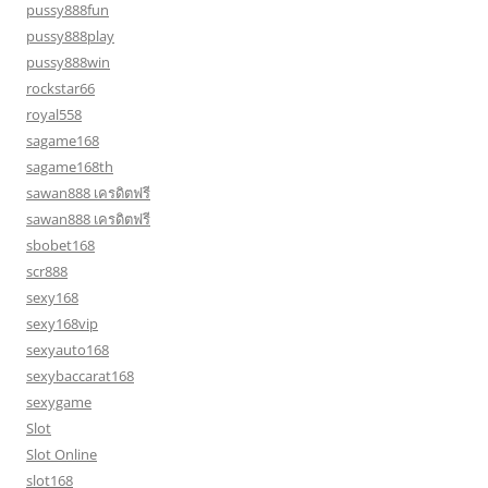
pussy888fun
pussy888play
pussy888win
rockstar66
royal558
sagame168
sagame168th
sawan888 เครดิตฟรี
sawan888 เครดิตฟรี
sbobet168
scr888
sexy168
sexy168vip
sexyauto168
sexybaccarat168
sexygame
Slot
Slot Online
slot168