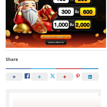
Share