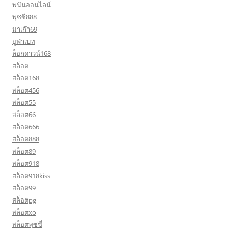
พนันออนไลน์
พุซซี่888
มาเก๊า69
ยูฟ่าเบท
ล็อกดาวน์168
สล็อต
สล็อต168
สล็อต456
สล็อต55
สล็อต66
สล็อต666
สล็อต888
สล็อต89
สล็อต918
สล็อต918kiss
สล็อต99
สล็อตpg
สล็อตxo
สล็อตพุซซี่