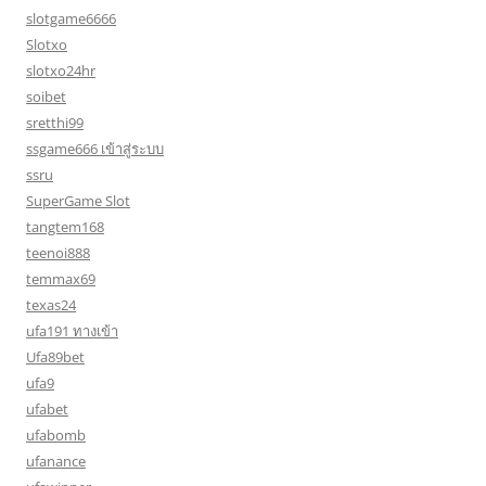
slotgame6666
Slotxo
slotxo24hr
soibet
sretthi99
ssgame666 เข้าสู่ระบบ
ssru
SuperGame Slot
tangtem168
teenoi888
temmax69
texas24
ufa191 ทางเข้า
Ufa89bet
ufa9
ufabet
ufabomb
ufanance