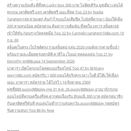
สร้างความบันเทิง ดีที่สุด Lucky box 300 บาท ไม่ติดเทิร์น ยูสเดียว เล่นได้
ทุกเกม เครดิตฟรี แจก เครดิตฟรี เยอะที่สุด Top 23 by Nadia
Tangtem168 สายแตก ลุ้นกำไรแบบไม่เสียฟีล โบนัสพี่ฝากมา น้องให้เพิ่ม
200 สายทุนน้อย สมัครด่วน คุ้มค่าการเดิมพัน ที่สุดในวงการ สล็อต168
เข้าให้ทัน ก่อนรางวัลหลุดมือ Top 22 by Carmelo tangtem168e.com 10
ก.ย. 69
สล็อตเว็บตรง เว็บไซต์ตรง รวมสล็อตน่าเล่น 2026 เกมดังจากค่ายชั้นนำ
พร้อมรายละเอียดครบทุกมิติ คาสิโน เว็บแม่ ทดลองเล่น Top 21 by
Dorothy jin888.asia 14 September 2026
บาคาร่า เปิดโลกเกมไพ่สดแบบเรียลไทม์ Top 47 by Brittany
sexy168c.com สมัครรับ 1,000 ถอนได้จริงทุกเวลา เว็บดี มีโต๊ะให้เลือก
เยอะ บาคาร่า สมัครง่าย ได้โปรไว 14 สิงหาคม 2569
พุซซี่888 pussy888play.me 31 ส.ค. 26 pussy888play อาณาจักรเกม
ออนไลน์ที่ครบเครื่องที่สุด ฝากต่อเนื่องรับ อัญมณี 300 บาท สมัครสมาชิก
กับเครดิตฟรีทันที คนเล่นไม่ต่ำกว่าแสนทุกวัน pussy888play กดสมัคร
รับความสนุก Top 86 by Noe