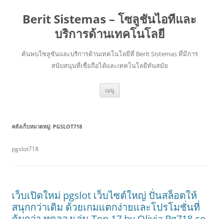
Berit Sistemas – โซลูชันไอทีและ
บริการด้านเทคโนโลยี
ค้นพบโซลูชันและบริการด้านเทคโนโลยีที่ Berit Sistemas ที่มีการ
สนับสนุนที่เชื่อถือได้และเทคโนโลยีทันสมัย
ข้าม
เมนู
ไป
ยัง
เนื้อหา
คลังเก็บหมวดหมู่:
PGSLOT718
pgslot718
เว็บเปิดใหม่ pgslot เว็บไซต์ใหญ่ ปั่นสล็อตให้
สนุกกว่าเดิม ด้วยเกมแตกง่ายและโปรโมชั่นที่
คุ้มกว่า ทดลองเล่น Top 17 by Olivia Pg718.co