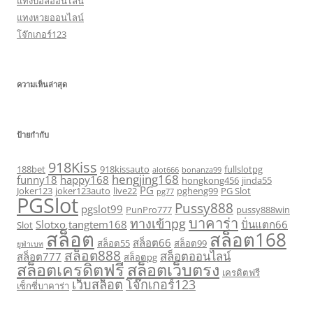
แทงบอลออนไลน์
แทงหวยออนไลน์
โจ๊กเกอร์123
ความเห็นล่าสุด
ป้ายกำกับ
918Kiss
188bet
918kissauto
fullslotpg
alot666
bonanza99
hengjing168
funny18
happy168
hongkong456
jinda55
PG
Joker123
joker123auto
live22
pgheng99
PG Slot
pg77
PGSlot
Pussy888
pgslot99
PunPro777
pussy888win
บาคาร่า
ทางเข้าpg
Slotxo
tangtem168
ปั่นแตก66
Slot
สล็อต
สล็อต168
สล็อต66
สล็อต55
สล็อต99
ยูฟ่าเบท
สล็อต888
สล็อตออนไลน์
สล็อต777
สล็อตpg
สล็อตเครดิตฟรี
สล็อตเว็บตรง
เครดิตฟรี
เว็บสล็อต
โจ๊กเกอร์123
เซ็กซี่บาคาร่า