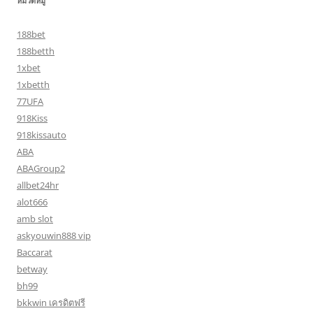
หมวดหมู่
188bet
188betth
1xbet
1xbetth
77UFA
918Kiss
918kissauto
ABA
ABAGroup2
allbet24hr
alot666
amb slot
askyouwin888 vip
Baccarat
betway
bh99
bkkwin เครดิตฟรี