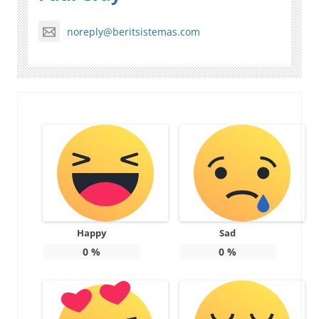
noreply@beritsistemas.com
Happy
Sad
0
%
0
%