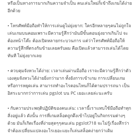
หรือเป็นทางการมากเกินความจำเป็น คนเล่นใหม่ก็เข้าถึงเกมได้ง่าย
อีกด้วย
• โทรศัพท์มือถือทำให้การเล่นดูไม่ยุ่งยาก: ใครอีกหลายๆคนไม่ถูกใจ
เล่นเกมบนคอมเพราะมีความรู้สึกว่ามันมีขั้นตอนยุ่งยากเกินไป จะ
ต้องหน้าโต๊ะ ต้องเปิดหลายกระบวนการ แต่ว่าโทรศัพท์มือถือให้
ความรู้สึกที่ตรงกันข้ามเลยครับผม คือเปิดแล้วสามารถเล่นได้โดย
ทันที ไม่ยุ่งยากเลย
• ควบคุมจังหวะได้ง่าย: เวลาเล่นผ่านมือถือ เราจะมีความรู้สึกว่าตัว
เองคุมจังหวะได้ง่ายยิ่งกว่ามาก ทั้งยังการเข้าเกม การเปลี่ยนเกม
หรือการหยุดเล่น สามารถทำอะไรตอนไหนก็ได้ตามปรารถนา เป็น
อิสระมากกว่าการเล่น pgslot บน PC เยอะเลยล่ะนะครับ
• กับความประพฤติปฏิบัติของคนเล่น: เวลานี้เราแทบใช้มือถือทำทุก
สิ่งอยู่แล้ว ดังนั้น การที่เกมสล็อตถูกดึงเข้าไปอยู่ในกิจกรรมต่างๆ
ด้วย มันก็เกิดเรื่องที่ง่ายสุดๆๆคนเล่น pgslot718 จะไม่รู้เรื่องสึกว่า
จำต้องเปลี่ยนแปลงอะไรเยอะแยะก็เล่นสล็อตง่ายกว่าเดิม