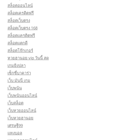
สล็อตออนไลน์
สล็อตเครดิตฟรี
สล็อตเว็บตรง
สล็อตเว็บตรง 168
สล็อตเเครดิตฟรี
สล็อตแตกดี
สล็อตโจ๊กเกอร์
หวยฮานอย vip วันนี้ สด
เกมยิงปลา
เซ็กซี่บาคาร่า
เว็บ มันนี่ เกม
เว็บพนัน
เว็บพนันออนไลน์
เว็บสล็อต
เว็บหวยออนไลน์
เว็บหวยฮานอย
เศรษฐี99
แทงบอล