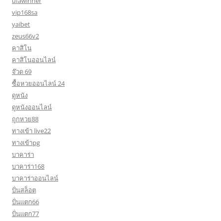
ufawinner
vip168sa
yaibet
zeus66v2
คาสิโน
คาสิโนออนไลน์
จ๊วด 69
ซื้อหวยออนไลน์ 24
ดูหนัง
ดูหนังออนไลน์
ถูกหวย88
ทางเข้า live22
ทางเข้าpg
บาคาร่า
บาคาร่า168
บาคาร่าออนไลน์
ปั่นสล็อต
ปั่นแตก66
ปั่นแตก77