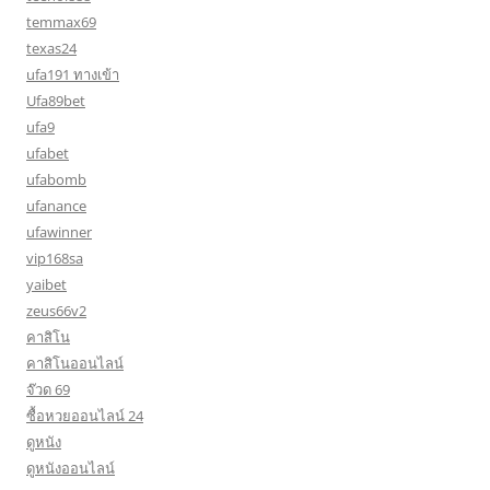
temmax69
texas24
ufa191 ทางเข้า
Ufa89bet
ufa9
ufabet
ufabomb
ufanance
ufawinner
vip168sa
yaibet
zeus66v2
คาสิโน
คาสิโนออนไลน์
จ๊วด 69
ซื้อหวยออนไลน์ 24
ดูหนัง
ดูหนังออนไลน์