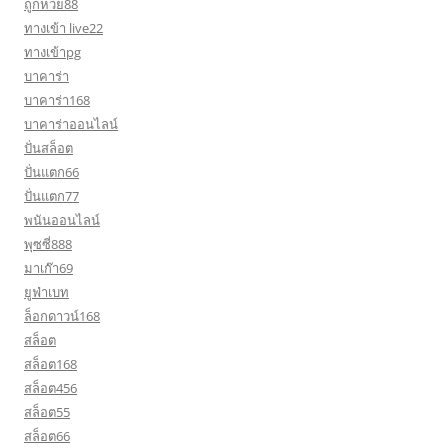
ถูกหวย88
ทางเข้า live22
ทางเข้าpg
บาคาร่า
บาคาร่า168
บาคาร่าออนไลน์
ปั่นสล็อต
ปั่นแตก66
ปั่นแตก77
พนันออนไลน์
พุซซี่888
มาเก๊า69
ยูฟ่าเบท
ล็อกดาวน์168
สล็อต
สล็อต168
สล็อต456
สล็อต55
สล็อต66