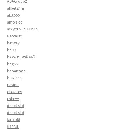
ABAGroup2
allbet24hr
alot666
amb slot
askyouwin888 vip
Baccarat
betway
bh99
bkkwin เครดิตฟรี
bng55
bonanza99
brazil999
Casino
cloudbet
coke55
debet slot
debet slot
faro168
ff123th