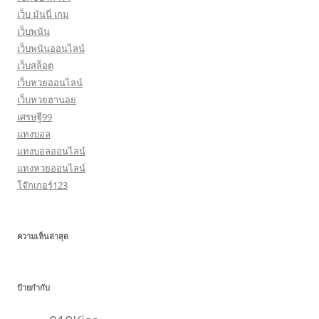
เว็บ มันนี่ เกม
เว็บพนัน
เว็บพนันออนไลน์
เว็บสล็อต
เว็บหวยออนไลน์
เว็บหวยฮานอย
เศรษฐี99
แทงบอล
แทงบอลออนไลน์
แทงหวยออนไลน์
โจ๊กเกอร์123
ความเห็นล่าสุด
ป้ายกำกับ