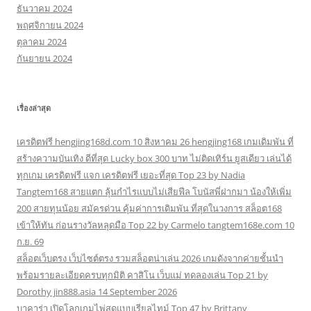
ธันวาคม 2024
พฤศจิกายน 2024
ตุลาคม 2024
กันยายน 2024
เรื่องล่าสุด
เครดิตฟรี hengjing168d.com 10 สิงหาคม 26 hengjing168 เกมเดิมพัน ที่
สร้างความบันเทิง ดีที่สุด Lucky box 300 บาท ไม่ติดเทิร์น ยูสเดียว เล่นได้
ทุกเกม เครดิตฟรี แจก เครดิตฟรี เยอะที่สุด Top 23 by Nadia
Tangtem168 สายแตก ลุ้นกำไรแบบไม่เสียฟีล โบนัสพี่ฝากมา น้องให้เพิ่ม
200 สายทุนน้อย สมัครด่วน คุ้มค่าการเดิมพัน ที่สุดในวงการ สล็อต168
เข้าให้ทัน ก่อนรางวัลหลุดมือ Top 22 by Carmelo tangtem168e.com 10
ก.ย. 69
สล็อตเว็บตรง เว็บไซต์ตรง รวมสล็อตน่าเล่น 2026 เกมดังจากค่ายชั้นนำ
พร้อมรายละเอียดครบทุกมิติ คาสิโน เว็บแม่ ทดลองเล่น Top 21 by
Dorothy jin888.asia 14 September 2026
บาคาร่า เปิดโลกเกมไพ่สดแบบเรียลไทม์ Top 47 by Brittany