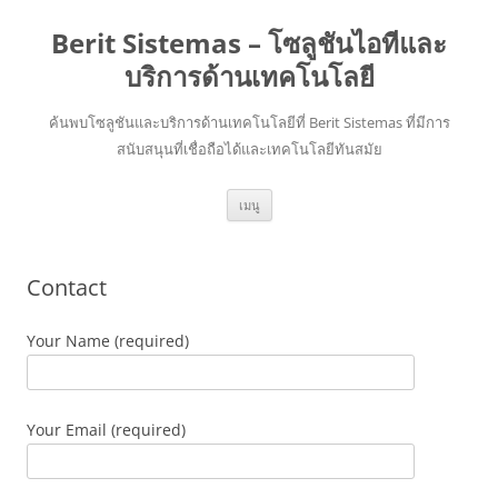
Berit Sistemas – โซลูชันไอทีและ
บริการด้านเทคโนโลยี
ค้นพบโซลูชันและบริการด้านเทคโนโลยีที่ Berit Sistemas ที่มีการ
สนับสนุนที่เชื่อถือได้และเทคโนโลยีทันสมัย
ข้าม
เมนู
ไป
ยัง
เนื้อหา
Contact
Your Name (required)
Your Email (required)