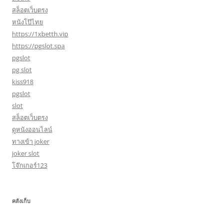
สล็อตเว็บตรง
หนังโป๊ไทย
https://1xbetth.vip
https://pgslot.spa
pgslot
pg slot
kiss918
pgslot
slot
สล็อตเว็บตรง
ดูหนังออนไลน์
ทางเข้า joker
joker slot
โจ๊กเกอร์123
คลังเก็บ