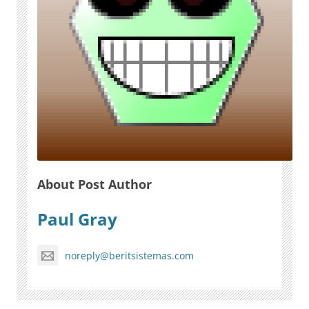
About Post Author
Paul Gray
noreply@beritsistemas.com