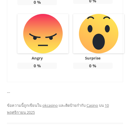
0
%
0
%
Angry
Surprise
0
%
0
%
…
ข้อความนี้ถูกเขียนใน
okcasino
และติดป้ายกำกับ
Casino
บน
10
พฤศจิกายน 2025