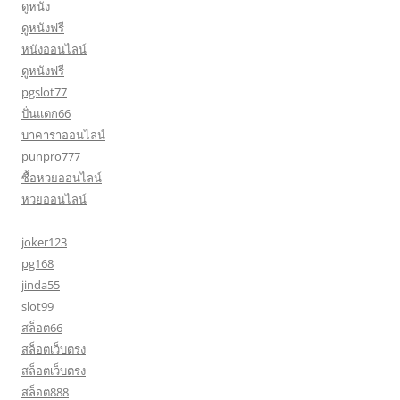
ดูหนัง
ดูหนังฟรี
หนังออนไลน์
ดูหนังฟรี
pgslot77
ปั่นแตก66
บาคาร่าออนไลน์
punpro777
ซื้อหวยออนไลน์
หวยออนไลน์
joker123
pg168
jinda55
slot99
สล็อต66
สล็อตเว็บตรง
สล็อตเว็บตรง
สล็อต888