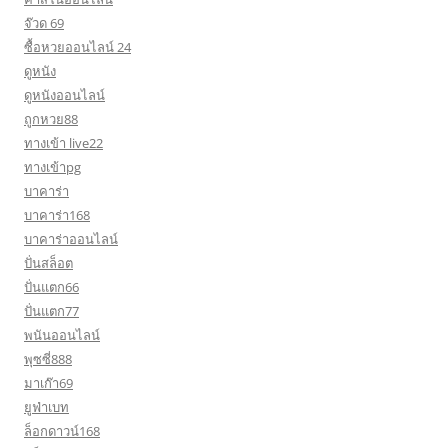
จ๊วด 69
ซื้อหวยออนไลน์ 24
ดูหนัง
ดูหนังออนไลน์
ถูกหวย88
ทางเข้า live22
ทางเข้าpg
บาคาร่า
บาคาร่า168
บาคาร่าออนไลน์
ปั่นสล็อต
ปั่นแตก66
ปั่นแตก77
พนันออนไลน์
พุซซี่888
มาเก๊า69
ยูฟ่าเบท
ล็อกดาวน์168