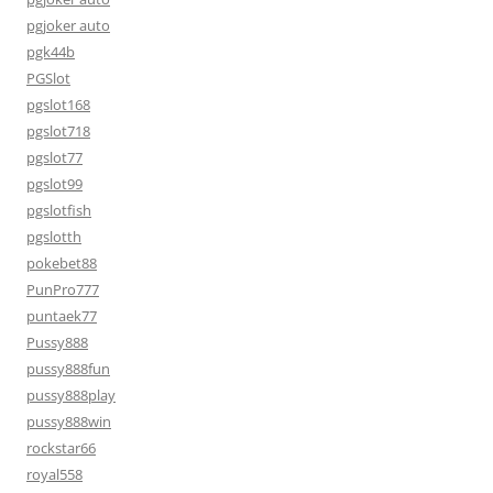
pgjoker auto
pgk44b
PGSlot
pgslot168
pgslot718
pgslot77
pgslot99
pgslotfish
pgslotth
pokebet88
PunPro777
puntaek77
Pussy888
pussy888fun
pussy888play
pussy888win
rockstar66
royal558