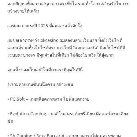
ตอบปัญหาทั้งความสนุก ความระทึกใจ รวมทั้งโอกาสสำหรับในการ
สร้างรายได้เสริม
casino มาแรงปี 2025 ที่ผมลองแล้วจับใจ
ผมขอเล่าตรงๆว่า okcasino ผมลองหลายเว็บมาก ทั้งยังเว็บไซต์
เอเย่นต์รวมทั้งเว็บไซต์ตรง แต่เว็บที่ “แตกต่างจริง” คือเว็บไซต์ที่มี
ระบบครบวงจร มีทุกค่ายในที่เดียว ไม่ต้องโยกเงินให้ยุ่งยาก
จุดแข็งของเว็บคาสิโนที่มาแรงที่สุดในปีนี้
1.รวมค่ายเกมชั้นหนึ่งครบ อย่างเช่น
• PG Soft – เกมสล็อตภาพงาม โบนัสแตกง่าย
• Evolution Gaming – คาสิโนสดระดับพรีเมียม ดีลเลอร์งาม เสียง
ชัด
• SA Gaming / Sexy Baccarat – สายบาคาร่าไม่สมควรพลาด