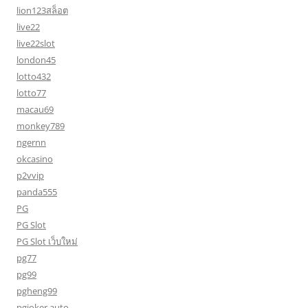
lion123สล็อต
live22
live22slot
london45
lotto432
lotto77
macau69
monkey789
ngernn
okcasino
p2vvip
panda555
PG
PG Slot
PG Slot เว็บใหม่
pg77
pg99
pgheng99
pgjoker auto