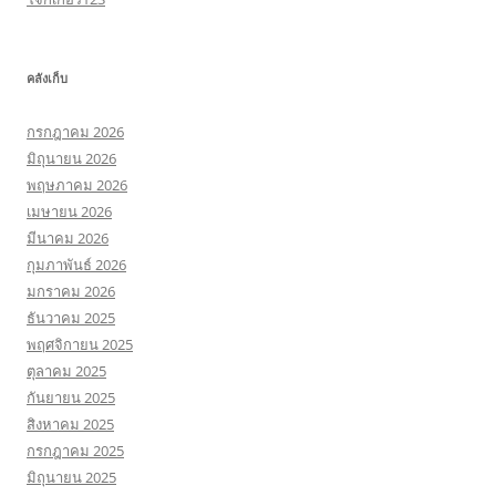
คลังเก็บ
กรกฎาคม 2026
มิถุนายน 2026
พฤษภาคม 2026
เมษายน 2026
มีนาคม 2026
กุมภาพันธ์ 2026
มกราคม 2026
ธันวาคม 2025
พฤศจิกายน 2025
ตุลาคม 2025
กันยายน 2025
สิงหาคม 2025
กรกฎาคม 2025
มิถุนายน 2025