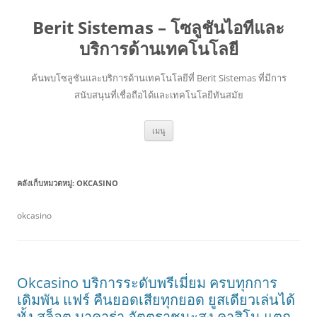
Berit Sistemas – โซลูชันไอทีและ
บริการด้านเทคโนโลยี
ค้นพบโซลูชันและบริการด้านเทคโนโลยีที่ Berit Sistemas ที่มีการ
สนับสนุนที่เชื่อถือได้และเทคโนโลยีทันสมัย
ข้าม
เมนู
ไป
ยัง
เนื้อหา
คลังเก็บหมวดหมู่:
OKCASINO
okcasino
Okcasino บริการระดับพรีเมี่ยม ครบทุกการ
เดิมพัน แฟร์ คืนยอดเสียทุกยอด ยูสเดียวเล่นได้
ทั้ง สล็อต บาคาร่า อัตตราชนะสูง คาสิโน แตก