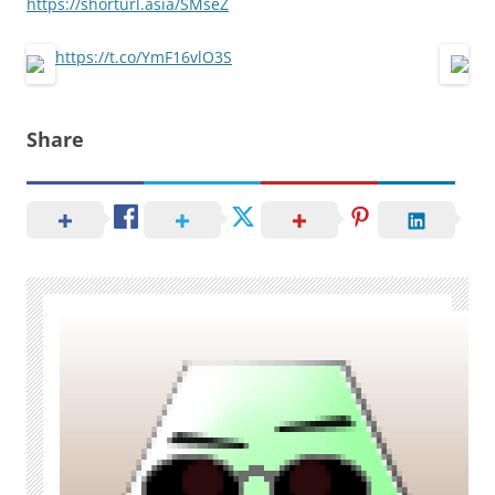
https://shorturl.asia/SMseZ
https://t.co/YmF16vlO3S
Share