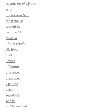
ssgame666 เข้าสู่ระบบ
ssru
SuperGame Slot
tangtem168
teenoi888
temmax69
texas24
ufa191 ทางเข้า
Ufa89bet
ufa9
ufabet
ufabomb
ufanance
ufawinner
vip168sa
yaibet
zeus66v2
คาสิโน
คาสิโนออนไลน์