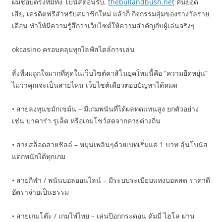
ผมชอบตรงที่มีทั้ง โบนัสต้อนรับ,
thebullandbush.net
คืนยอด
เสีย, เครดิตฟรีสำหรับสมาชิกใหม่ แล้วก็ กิจกรรมสุ่มของรางวัลราย
เดือน ทำให้มีความรู้สึกว่าเว็บไซต์ให้ความสำคัญกับผู้เล่นจริงๆ
okcasino ครอบคลุมทุกไลฟ์สไตล์การเล่น
สิ่งที่ผมถูกใจมากที่สุดในเว็บไซต์คาสิโนยุคใหม่นี้คือ “ความยืดหยุ่น”
ไม่ว่าคุณจะเป็นสายไหน เว็บไซต์เดียวตอบปัญหาได้หมด
• สายลงทุนขมักเขม้น – มีเกมพนันที่ได้ผลทดแทนสูง ยกตัวอย่าง
เช่น บาคาร่า รูเล็ต หรือเกมโชว์สดจากค่ายต่างถิ่น
• สายสล็อตสายชิลล์ – หมุนเพลินๆด้วยเบทเริ่มแค่ 1 บาท ลุ้นโบนัส
แตกหนักได้ทุกเกม
• สายกีฬา / พนันบอลออนไลน์ – มีระบบระเบียบแทงบอลสด ราคาดี
อัตราจ่ายเป็นธรรม
• สายเกมโต๊ะ / เกมไพ่ไทย – เล่นป๊อกกระดอน ดัมมี่ ไฮโล ผ่าน