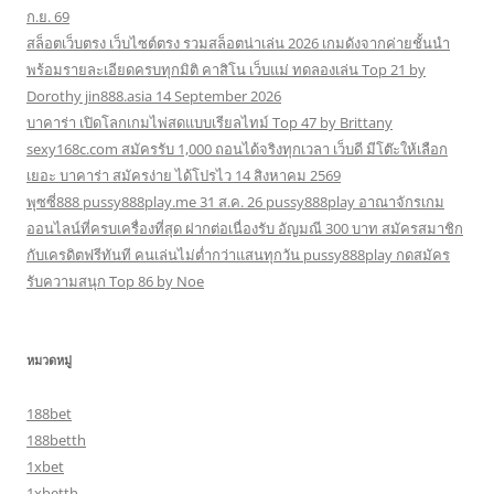
ก.ย. 69
สล็อตเว็บตรง เว็บไซต์ตรง รวมสล็อตน่าเล่น 2026 เกมดังจากค่ายชั้นนำ
พร้อมรายละเอียดครบทุกมิติ คาสิโน เว็บแม่ ทดลองเล่น Top 21 by
Dorothy jin888.asia 14 September 2026
บาคาร่า เปิดโลกเกมไพ่สดแบบเรียลไทม์ Top 47 by Brittany
sexy168c.com สมัครรับ 1,000 ถอนได้จริงทุกเวลา เว็บดี มีโต๊ะให้เลือก
เยอะ บาคาร่า สมัครง่าย ได้โปรไว 14 สิงหาคม 2569
พุซซี่888 pussy888play.me 31 ส.ค. 26 pussy888play อาณาจักรเกม
ออนไลน์ที่ครบเครื่องที่สุด ฝากต่อเนื่องรับ อัญมณี 300 บาท สมัครสมาชิก
กับเครดิตฟรีทันที คนเล่นไม่ต่ำกว่าแสนทุกวัน pussy888play กดสมัคร
รับความสนุก Top 86 by Noe
หมวดหมู่
188bet
188betth
1xbet
1xbetth