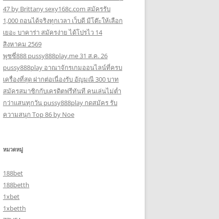
47 by Brittany sexy168c.com สมัครรับ
1,000 ถอนได้จริงทุกเวลา เว็บดี มีโต๊ะให้เลือก
เยอะ บาคาร่า สมัครง่าย ได้โปรไว 14
สิงหาคม 2569
พุซซี่888 pussy888play.me 31 ส.ค. 26
pussy888play อาณาจักรเกมออนไลน์ที่ครบ
เครื่องที่สุด ฝากต่อเนื่องรับ อัญมณี 300 บาท
สมัครสมาชิกกับเครดิตฟรีทันที คนเล่นไม่ต่ำ
กว่าแสนทุกวัน pussy888play กดสมัคร รับ
ความสนุก Top 86 by Noe
หมวดหมู่
188bet
188betth
1xbet
1xbetth