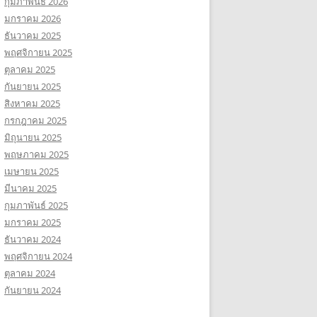
กุมภาพันธ์ 2026
มกราคม 2026
ธันวาคม 2025
พฤศจิกายน 2025
ตุลาคม 2025
กันยายน 2025
สิงหาคม 2025
กรกฎาคม 2025
มิถุนายน 2025
พฤษภาคม 2025
เมษายน 2025
มีนาคม 2025
กุมภาพันธ์ 2025
มกราคม 2025
ธันวาคม 2024
พฤศจิกายน 2024
ตุลาคม 2024
กันยายน 2024