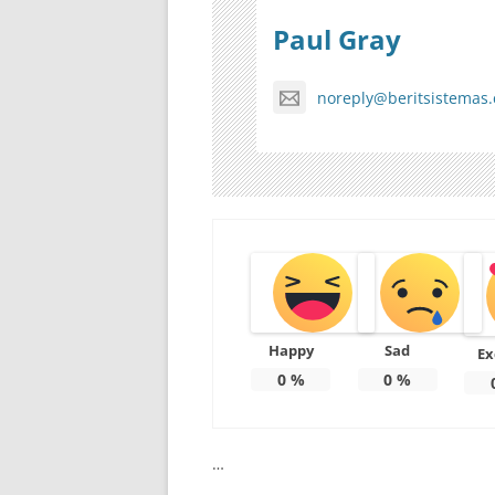
Paul Gray
noreply@beritsistemas
Happy
Sad
Ex
0
%
0
%
…