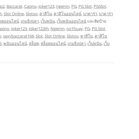
p2
,
Baccarat
,
Casino
,
Joker123
,
ngernn
,
PG
,
PG Slot
,
PGSlot
,
ot
,
Slot Online
,
Slotxo
,
คาสิโน
,
คาสิโนออนไลน์
,
บาคาร่า
,
บาคาร่า
็อตออนไลน์
,
เกมยิงปลา
,
เว็บพนัน
,
เว็บพนันออนไลน์
และติดป้าย
asino
,
Joker123
,
Joker123th
,
Ngernn
,
no1huay
,
PG
,
PG Slot
,
h
,
sexybaccarat168
,
Slot
,
Slot Online
,
Slotxo
,
คาสิโน
,
คาสิโน
6
,
พนันออนไลน์
,
สล็อต
,
สล็อตออนไลน์
,
เกมยิงปลา
,
เว็บพนัน
,
เว็บ