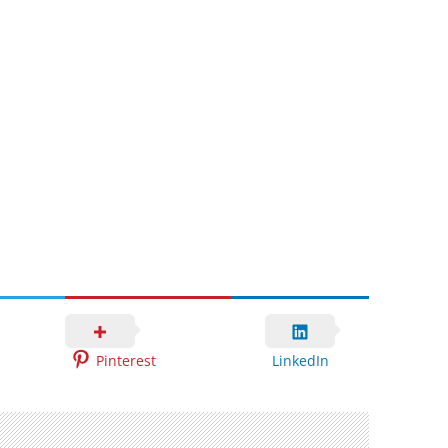
Pinterest
LinkedIn