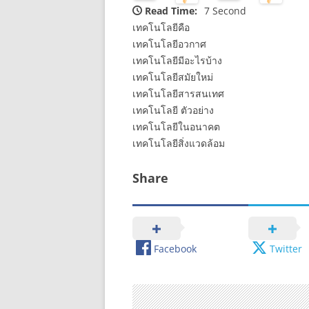
Read Time:
7 Second
เทคโนโลยีคือ
เทคโนโลยีอวกาศ
เทคโนโลยีมีอะไรบ้าง
เทคโนโลยีสมัยใหม่
เทคโนโลยีสารสนเทศ
เทคโนโลยี ตัวอย่าง
เทคโนโลยีในอนาคต
เทคโนโลยีสิ่งแวดล้อม
Share
Facebook
Twitter