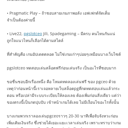
• Pragmatic Play – ถ้าชอบสายเกมภาพอลัง เอฟเฟกต์จัดเต็ม
จำเป็นต้องค่ายนี้
• Live22,
pgslotceo
Jili, Spadegaming – มีครบ คนไหนกันแน่
ถูกใจแนวไหนก็เลือกได้ตามสไตล์
ที่สำคัญคือ เกมอัปเดตตลอด ไม่ใช่เกมเก่าๆบ่อยๆเหมือนบางเว็บไซต์
pgslotceo ทดสอบเล่นสล็อตฟรีก่อนเล่นจริง เป็นอะไรที่ชอบมาก
ขอชื่นชอบอีกเรื่องหนึ่ง คือ โหมดทดลองเล่นฟรี ของ pgceo ด้วย
เหตุว่าก่อนหน้านี้เราเจอหลายเว็บสล็อตpgที่กดทดสอบเล่นแล้วกระ
ดอน หรือเปล่ามีระบบระเบียบให้ลองเลย ต้องเพิ่มก่อนสิ่งเดียว แต่ว่า
ของตรงนี้เป็นกดปุบปับ เข้าหน้าเกมได้เลย ไม่มีเงื่อนไขอะไรทั้งนั้น
บางเกมพวกเราลองเล่นpgceoราวๆ 20-30 นาทีเพื่อจับจังหวะก่อน
เพิ่มเติมเงินจริง ซึ่งช่วยได้เยอะแยะเวลาเล่นจริง เพราะทราบว่าเกม