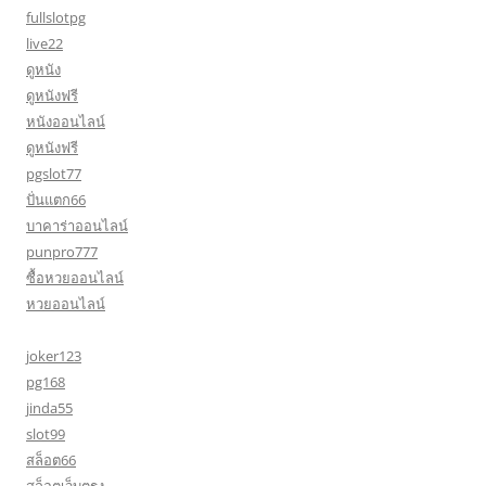
fullslotpg
live22
ดูหนัง
ดูหนังฟรี
หนังออนไลน์
ดูหนังฟรี
pgslot77
ปั่นแตก66
บาคาร่าออนไลน์
punpro777
ซื้อหวยออนไลน์
หวยออนไลน์
joker123
pg168
jinda55
slot99
สล็อต66
สล็อตเว็บตรง