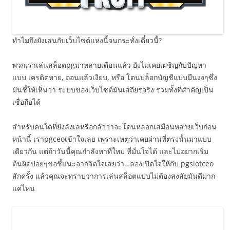
ทำไมถึงยังเล่นกับเว็บไซต์แห่งนี้จนกระทั่งเดี๋ยวนี้?
พวกเราเล่นสล็อตpgมาหลายเดือนแล้ว ยังไม่เคยเผชิญกับปัญหา
แบบ เครดิตหาย, ถอนแล้วเงียบ, หรือ โดนบล็อกบัญชีแบบมึนงงๆซึ่ง
มันชี้ให้เห็นว่า ระบบของเว็บไซต์มันเสถียรจริง รวมทั้งที่สำคัญเป็น
เชื่อถือได้
สำหรับคนใดที่ยังลังเลหรือกลัวว่าจะโดนหลอกเสมือนหลายเว็บก่อน
หน้านี้ เราpgceoเข้าใจเลย เพราะเหตุว่าเคยผ่านที่ตรงนั้นมาแบบ
เดียวกัน แต่ถ้าวันนี้คุณกำลังหาที่ใหม่ ที่มั่นใจได้ และไม่อยากเริ่ม
ต้นผิดบ่อยๆขอชี้แนะจากจิตใจเลยว่า…ลองเปิดใจให้กับ pgslotceo
สักครั้ง แล้วคุณจะทราบว่าการเล่นสล็อตแบบไม่ต้องสงสัยมันดีมาก
แค่ไหน