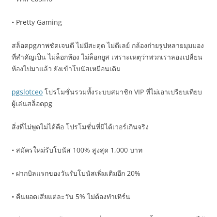
• Pretty Gaming
สล็อตpgภาพชัดเจนดี ไม่มีสะดุด ไม่ดีเลย์ กล้องถ่ายรูปหลายมุมมอง
ที่สำคัญเป็น ไม่ล็อกห้อง ไม่ล็อกยูส เพราะเหตุว่าพวกเราลองเปลี่ยน
ห้องไปมาแล้ว ยังเข้าโบนัสเหมือนเดิม
pgslotceo
โปรโมชั่นรวมทั้งระบบสมาชิก VIP ที่ไม่เอาเปรียบเทียบ
ผู้เล่นสล็อตpg
สิ่งที่ไม่พูดไม่ได้คือ โปรโมชั่นที่มิได้เวอร์เกินจริง
• สมัครใหม่รับโบนัส 100% สูงสุด 1,000 บาท
• ฝากบิลแรกของวันรับโบนัสเพิ่มเติมอีก 20%
• คืนยอดเสียแต่ละวัน 5% ไม่ต้องทำเทิร์น