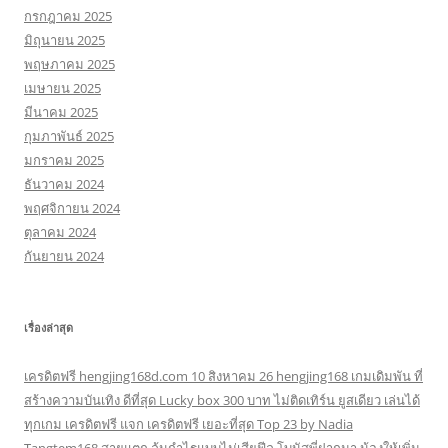
กรกฎาคม 2025
มิถุนายน 2025
พฤษภาคม 2025
เมษายน 2025
มีนาคม 2025
กุมภาพันธ์ 2025
มกราคม 2025
ธันวาคม 2024
พฤศจิกายน 2024
ตุลาคม 2024
กันยายน 2024
เรื่องล่าสุด
เครดิตฟรี hengjing168d.com 10 สิงหาคม 26 hengjing168 เกมเดิมพัน ที่
สร้างความบันเทิง ดีที่สุด Lucky box 300 บาท ไม่ติดเทิร์น ยูสเดียว เล่นได้
ทุกเกม เครดิตฟรี แจก เครดิตฟรี เยอะที่สุด Top 23 by Nadia
Tangtem168 สายแตก ลุ้นกำไรแบบไม่เสียฟีล โบนัสพี่ฝากมา น้องให้เพิ่ม