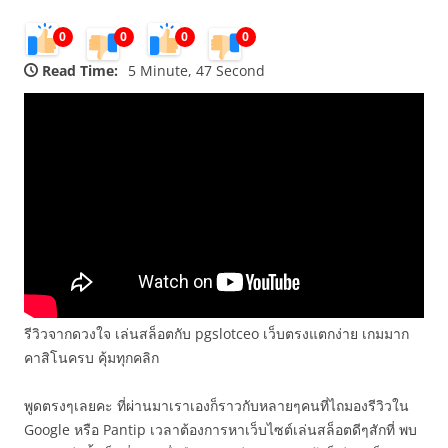
0
0
0
0
Read Time:
5 Minute, 47 Second
รีวิวจากดวงใจ เล่นสล็อตกับ pgslotceo เว็บตรงแตกง่าย เกมมาก
คาสิโนครบ คุ้มทุกคลิก
พูดตรงๆเลยคะ ที่ผ่านมาเราเองก็ราวกับหลายๆคนที่ไถมองรีวิวใน
Google หรือ Pantip เวลาต้องการหาเว็บไซต์เล่นสล็อตดีๆสักที่ พบ