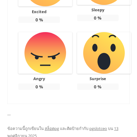
Sleepy
Excited
0
%
0
%
Angry
Surprise
0
%
0
%
…
ข้อความนี้ถูกเขียนใน
สล็อตpg
และติดป้ายกำกับ
pgslotceo
บน
13
พฤศจิกายน 2025