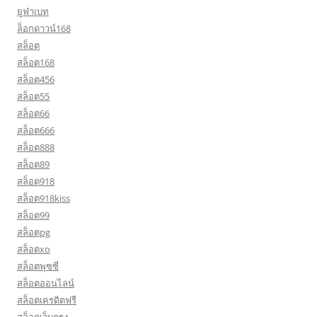
ยูฟ่าเบท
ล็อกดาวน์168
สล็อต
สล็อต168
สล็อต456
สล็อต55
สล็อต66
สล็อต666
สล็อต888
สล็อต89
สล็อต918
สล็อต918kiss
สล็อต99
สล็อตpg
สล็อตxo
สล็อตพุซซี่
สล็อตออนไลน์
สล็อตเครดิตฟรี
สล็อตเว็บตรง