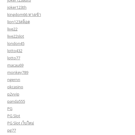
joker123th
kingdom66 ทางเข้า
lion123สล็อต
live22
live22slot
london45
lotto432
lotto77
macau69
monkey789
ngernn
okcasino
p2vvip
panda555
PG
PG Slot
PG Slot เว็บใหม่
pg77