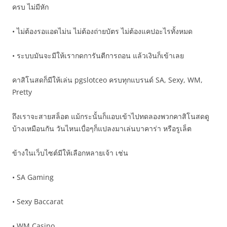
ครบ ไม่มีหัก
• ไม่ต้องรอแอดไม่น ไม่ต้องถ่ายบัตร ไม่ต้องแคปอะไรทั้งหมด
• ระบบมันจะมีให้เรากดการันตีการถอน แล้วเงินก็เข้าเลย
คาสิโนสดก็มีให้เล่น pgslotceo ครบทุกแบรนด์ SA, Sexy, WM,
Pretty
ถึงเราจะสายสล็อต แม้กระนั้นก็แอบเข้าไปทดลองพวกคาสิโนสดดู
บ้างเหมือนกัน วันไหนเบื่อๆก็แปลงมาเล่นบาคาร่า หรือรูเล็ต
ข้างในเว็บไซต์มีให้เลือกหลายเจ้า เช่น
• SA Gaming
• Sexy Baccarat
• WM Casino