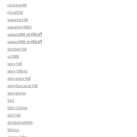
rockstar66
royal558
sagame168
sagame168th
sawan888 เครดิตฟรี
sawan888 เครดิตฟรี
sbobet168
scr888
sexy168
sexy168vip
sexyauto168
sexybaccarat168
sexygame
Slot
Slot Online
slot168
slotgame6666
Slotxo
slotxo24hr