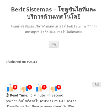
Berit Sistemas – โซลูชันไอทีและ
บริการด้านเทคโนโลยี
ค้นพบโซลูชันและบริการด้านเทคโนโลยีที่ Berit Sistemas ที่มีการ
สนับสนุนที่เชื่อถือได้และเทคโนโลยีทันสมัย
ข้าม
เมนู
ไป
ยัง
เนื้อหา
คลังเก็บป้ายกำกับ:
POKBET
ลิงก์
0
0
0
0
Read Time:
6 Minute, 44 Second
pokbet เว็บไซต์คาสิโนครบวงจร อันดับ 1 ตัวจริง
เรื่องพนันออนไลน์ที่ควรจะทดลองสักครั้งในชีวิต