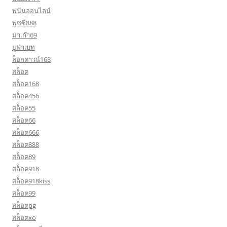
พนันออนไลน์
พุซซี่888
มาเก๊า69
ยูฟ่าเบท
ล็อกดาวน์168
สล็อต
สล็อต168
สล็อต456
สล็อต55
สล็อต66
สล็อต666
สล็อต888
สล็อต89
สล็อต918
สล็อต918kiss
สล็อต99
สล็อตpg
สล็อตxo