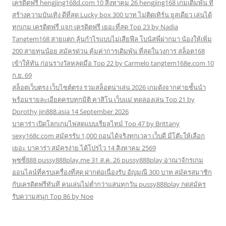
เครดิตฟรี hengjing168d.com 10 สิงหาคม 26 hengjing168 เกมเดิมพัน ที่
สร้างความบันเทิง ดีที่สุด Lucky box 300 บาท ไม่ติดเทิร์น ยูสเดียว เล่นได้
ทุกเกม เครดิตฟรี แจก เครดิตฟรี เยอะที่สุด Top 23 by Nadia
Tangtem168 สายแตก ลุ้นกำไรแบบไม่เสียฟีล โบนัสพี่ฝากมา น้องให้เพิ่ม
200 สายทุนน้อย สมัครด่วน คุ้มค่าการเดิมพัน ที่สุดในวงการ สล็อต168
เข้าให้ทัน ก่อนรางวัลหลุดมือ Top 22 by Carmelo tangtem168e.com 10
ก.ย. 69
สล็อตเว็บตรง เว็บไซต์ตรง รวมสล็อตน่าเล่น 2026 เกมดังจากค่ายชั้นนำ
พร้อมรายละเอียดครบทุกมิติ คาสิโน เว็บแม่ ทดลองเล่น Top 21 by
Dorothy jin888.asia 14 September 2026
บาคาร่า เปิดโลกเกมไพ่สดแบบเรียลไทม์ Top 47 by Brittany
sexy168c.com สมัครรับ 1,000 ถอนได้จริงทุกเวลา เว็บดี มีโต๊ะให้เลือก
เยอะ บาคาร่า สมัครง่าย ได้โปรไว 14 สิงหาคม 2569
พุซซี่888 pussy888play.me 31 ส.ค. 26 pussy888play อาณาจักรเกม
ออนไลน์ที่ครบเครื่องที่สุด ฝากต่อเนื่องรับ อัญมณี 300 บาท สมัครสมาชิก
กับเครดิตฟรีทันที คนเล่นไม่ต่ำกว่าแสนทุกวัน pussy888play กดสมัคร
รับความสนุก Top 86 by Noe