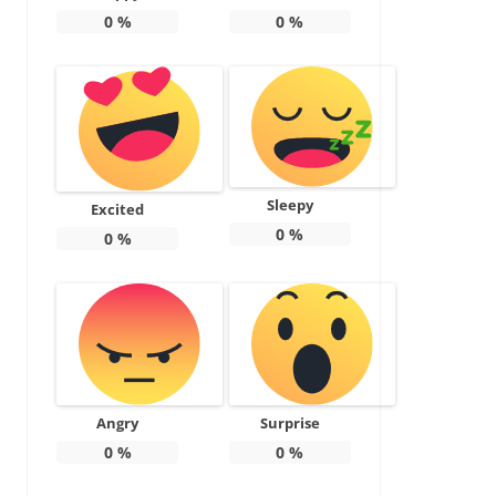
0
%
0
%
Sleepy
Excited
0
%
0
%
Angry
Surprise
0
%
0
%