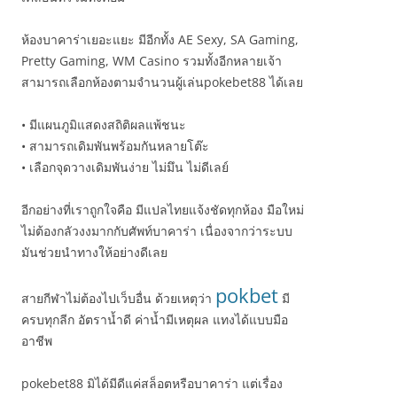
ห้องบาคาร่าเยอะแยะ มีอีกทั้ง AE Sexy, SA Gaming,
Pretty Gaming, WM Casino รวมทั้งอีกหลายเจ้า
สามารถเลือกห้องตามจำนวนผู้เล่นpokebet88 ได้เลย
• มีแผนภูมิแสดงสถิติผลแพ้ชนะ
• สามารถเดิมพันพร้อมกันหลายโต๊ะ
• เลือกจุดวางเดิมพันง่าย ไม่มึน ไม่ดีเลย์
อีกอย่างที่เราถูกใจคือ มีแปลไทยแจ้งชัดทุกห้อง มือใหม่
ไม่ต้องกลัวงงมากกับศัพท์บาคาร่า เนื่องจากว่าระบบ
มันช่วยนำทางให้อย่างดีเลย
pokbet
สายกีฬาไม่ต้องไปเว็บอื่น ด้วยเหตุว่า
มี
ครบทุกลีก อัตราน้ำดี ค่าน้ำมีเหตุผล แทงได้แบบมือ
อาชีพ
pokebet88 มิได้มีดีแค่สล็อตหรือบาคาร่า แต่เรื่อง