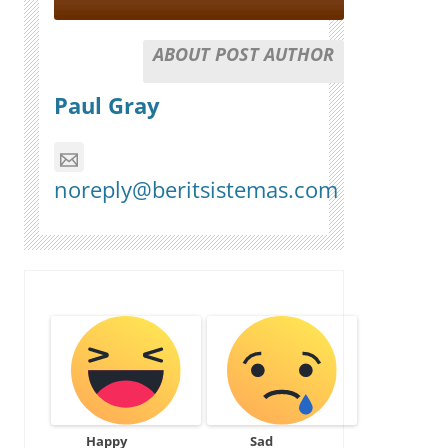
ABOUT POST AUTHOR
Paul Gray
noreply@beritsistemas.com
Happy
Sad