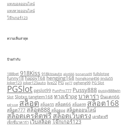
แทงบอลออนไลน์
แทงหวยออนไลน์
โจ๊กเกอร์123
ความเห็นล่าสุด
ป้ายกำกับ
918Kiss
188bet
918kissauto
fullslotpg
alot666
bonanza99
hengjing168
funny18
happy168
hongkong456
jinda55
PG
Joker123
joker123auto
live22
pgheng99
PG Slot
pg77
PGSlot
Pussy888
pgslot99
PunPro777
pussy888win
บาคาร่า
ทางเข้าpg
Slotxo
tangtem168
ปั่นแตก66
Slot
สล็อต
สล็อต168
สล็อต66
สล็อต55
สล็อต99
ยูฟ่าเบท
สล็อต888
สล็อตออนไลน์
สล็อต777
สล็อตpg
สล็อตเครดิตฟรี
สล็อตเว็บตรง
เครดิตฟรี
เว็บสล็อต
โจ๊กเกอร์123
เซ็กซี่บาคาร่า