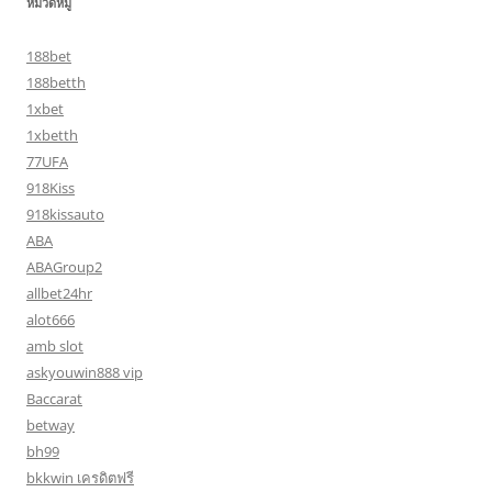
หมวดหมู่
188bet
188betth
1xbet
1xbetth
77UFA
918Kiss
918kissauto
ABA
ABAGroup2
allbet24hr
alot666
amb slot
askyouwin888 vip
Baccarat
betway
bh99
bkkwin เครดิตฟรี