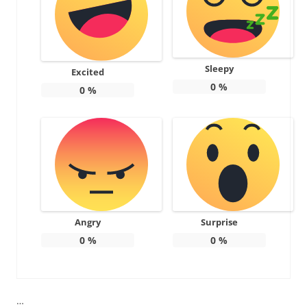
Sleepy
Excited
0
%
0
%
Angry
Surprise
0
%
0
%
…