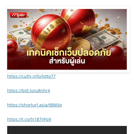
https://cutly.info/lotto77
https://bitt.to/u8nhr4
https://shorturl.asia/tBM0q
https://t.co/5J1B7jiFp9