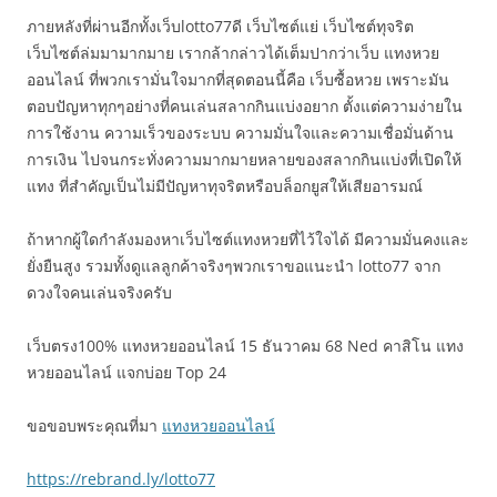
ภายหลังที่ผ่านอีกทั้งเว็บlotto77ดี เว็บไซต์แย่ เว็บไซต์ทุจริต
เว็บไซต์ล่มมามากมาย เรากล้ากล่าวได้เต็มปากว่าเว็บ แทงหวย
ออนไลน์ ที่พวกเรามั่นใจมากที่สุดตอนนี้คือ เว็บซื้อหวย เพราะมัน
ตอบปัญหาทุกๆอย่างที่คนเล่นสลากกินแบ่งอยาก ตั้งแต่ความง่ายใน
การใช้งาน ความเร็วของระบบ ความมั่นใจและความเชื่อมั่นด้าน
การเงิน ไปจนกระทั่งความมากมายหลายของสลากกินแบ่งที่เปิดให้
แทง ที่สำคัญเป็นไม่มีปัญหาทุจริตหรือบล็อกยูสให้เสียอารมณ์
ถ้าหากผู้ใดกำลังมองหาเว็บไซต์แทงหวยที่ไว้ใจได้ มีความมั่นคงและ
ยั่งยืนสูง รวมทั้งดูแลลูกค้าจริงๆพวกเราขอแนะนำ lotto77 จาก
ดวงใจคนเล่นจริงครับ
เว็บตรง100% แทงหวยออนไลน์ 15 ธันวาคม 68 Ned คาสิโน แทง
หวยออนไลน์ แจกบ่อย Top 24
ขอขอบพระคุณที่มา
แทงหวยออนไลน์
https://rebrand.ly/lotto77