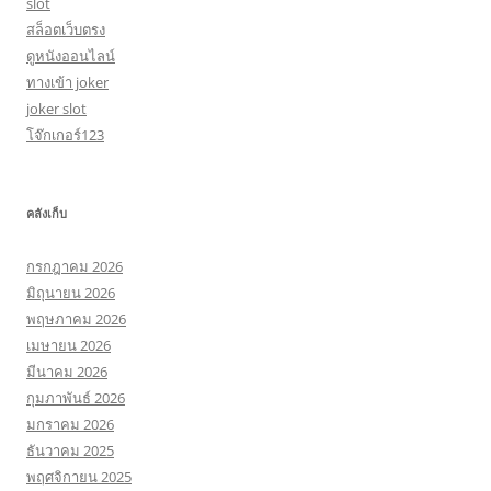
slot
สล็อตเว็บตรง
ดูหนังออนไลน์
ทางเข้า joker
joker slot
โจ๊กเกอร์123
คลังเก็บ
กรกฎาคม 2026
มิถุนายน 2026
พฤษภาคม 2026
เมษายน 2026
มีนาคม 2026
กุมภาพันธ์ 2026
มกราคม 2026
ธันวาคม 2025
พฤศจิกายน 2025