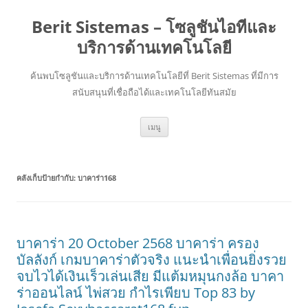
Berit Sistemas – โซลูชันไอทีและ
บริการด้านเทคโนโลยี
ค้นพบโซลูชันและบริการด้านเทคโนโลยีที่ Berit Sistemas ที่มีการ
สนับสนุนที่เชื่อถือได้และเทคโนโลยีทันสมัย
ข้าม
เมนู
ไป
ยัง
เนื้อหา
คลังเก็บป้ายกำกับ:
บาคาร่า168
บาคาร่า 20 October 2568 บาคาร่า ครอง
บัลลังก์ เกมบาคาร่าตัวจริง แนะนำเพื่อนยิ่งรวย
จบไวได้เงินเร็วเล่นเสีย มีแต้มหมุนกงล้อ บาคา
ร่าออนไลน์ ไพ่สวย กำไรเพียบ Top 83 by