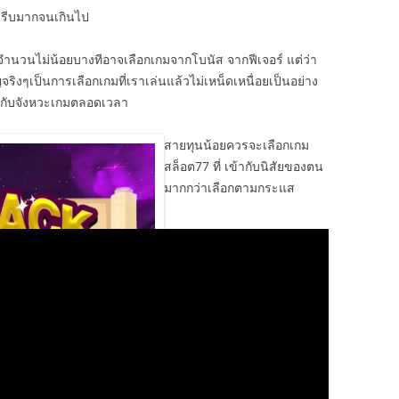
งรีบมากจนเกินไป
ำนวนไม่น้อยบางทีอาจเลือกเกมจากโบนัส จากฟีเจอร์ แต่ว่า
จริงๆเป็นการเลือกเกมที่เราเล่นแล้วไม่เหน็ดเหนื่อยเป็นอย่าง
ียดกับจังหวะเกมตลอดเวลา
สายทุนน้อยควรจะเลือกเกม
สล็อต77 ที่ เข้ากับนิสัยของตน
มากกว่าเลือกตามกระแส