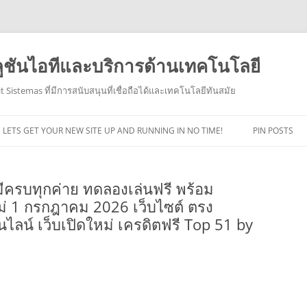
ูชันไอทีและบริการด้านเทคโนโลยี
 Sistemas ที่มีการสนับสนุนที่เชื่อถือได้และเทคโนโลยีทันสมัย
ข้าม
ไป
LETS GET YOUR NEW SITE UP AND RUNNING IN NO TIME!
PIN POSTS
ยัง
เนื้อหา
ีครบทุกค่าย ทดลองเล่นฟรี พร้อม
ม่ 1 กรกฎาคม 2026 เว็บไซต์ ตรง
ลน์ เว็บเปิดใหม่ เครดิตฟรี Top 51 by