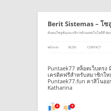
Berit Sistemas – โซล
ค้นพบโซลูชันและบริการด้านเทคโนโลยีที่ Berit
หน้าแรก
BLOG
CONTACT
Puntaek77 สล็อตเว็บตรง ม
เครดิตฟรีสำหรับสมาชิกให
Puntaek77.fun คาสิโนออนไ
Katharina
0
0