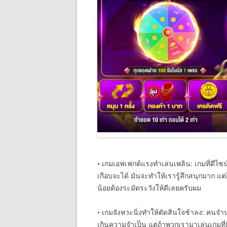
• เกมเอฟเฟกต์แรงทำเล่นเพลิน: เกมที่ดีไซน
เกือบจะได้ มันจะทำให้เรารู้สึกสนุกมาก แ
น้อยต้องระมัดระวังให้ดีเลยครับผม
• เกมจังหวะนิ่งทำให้ตัดสินใจช้าลง: คนจ
เกินความจำเป็น แต่ถ้าพวกเรามาเล่นเกมที่ม