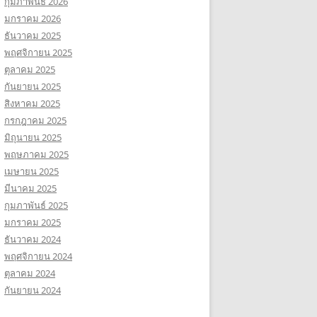
กุมภาพันธ์ 2026
มกราคม 2026
ธันวาคม 2025
พฤศจิกายน 2025
ตุลาคม 2025
กันยายน 2025
สิงหาคม 2025
กรกฎาคม 2025
มิถุนายน 2025
พฤษภาคม 2025
เมษายน 2025
มีนาคม 2025
กุมภาพันธ์ 2025
มกราคม 2025
ธันวาคม 2024
พฤศจิกายน 2024
ตุลาคม 2024
กันยายน 2024