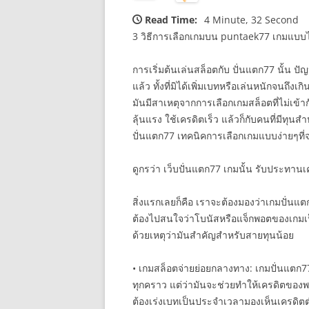
Read Time:
4 Minute, 32 Second
3 วิธีการเลือกเกมบน puntaek77 เกมแบบ
การเริ่มต้นเล่นสล็อตกับ ปั่นแตก77 นั้น ปั
แล้ว ทั้งที่มิได้เพิ่มเบทหรือเล่นหนักจนถึงเ
มันมีสาเหตุจากการเลือกเกมสล็อตที่ไม่เข้
ลุ้นแรง ใช้เครดิตเร็ว แล้วก็กับคนที่มีทุ
ปั่นแตก77 เทคนิคการเลือกเกมแบบง่ายๆที่จะ
ดูกรว่า เว็บปั่นแตก77 เกมนั้น รับประทานเ
สิ่งแรกเลยก็คือ เราจะต้องมองว่าเกมปั่นแตก
ต้องไปสนใจว่าโบนัสหรือแจ็กพอตของเกมเ
ด้วยเหตุว่ามันสำคัญสำหรับสายทุนน้อย
• เกมสล็อตจ่ายย่อยกลางทาง: เกมปั่นแตก77 
ทุกคราว แต่ว่ามันจะช่วยทำให้เครดิตของพ
ต้องเร่งเบทเป็นประจำเวลามองเห็นเครดิตต