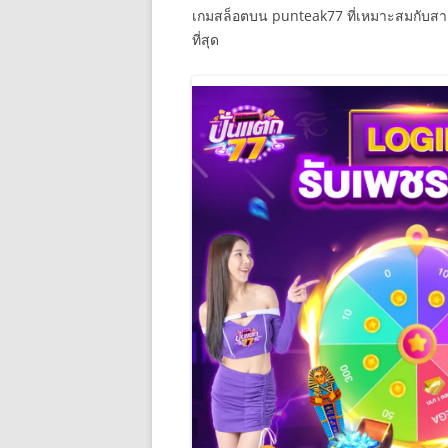
เกมสล็อตบน punteak77 ที่เหมาะสมกับสายทุ
ที่สุด