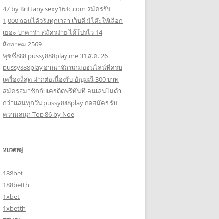
47 by Brittany sexy168c.com สมัครรับ
1,000 ถอนได้จริงทุกเวลา เว็บดี มีโต๊ะให้เลือก
เยอะ บาคาร่า สมัครง่าย ได้โปรไว 14
สิงหาคม 2569
พุซซี่888 pussy888play.me 31 ส.ค. 26
pussy888play อาณาจักรเกมออนไลน์ที่ครบ
เครื่องที่สุด ฝากต่อเนื่องรับ อัญมณี 300 บาท
สมัครสมาชิกกับเครดิตฟรีทันที คนเล่นไม่ต่ำ
กว่าแสนทุกวัน pussy888play กดสมัคร รับ
ความสนุก Top 86 by Noe
หมวดหมู่
188bet
188betth
1xbet
1xbetth