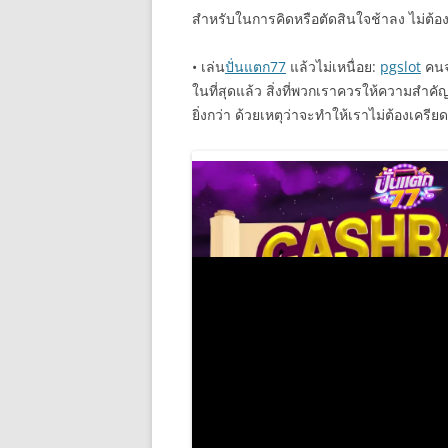
สำหรับในการคิดหรือตัดสินใจช้าลง ไม่ต้อ
• เล่น
ปั่นแตก77
แล้วไม่เหนื่อย:
pgslot
คนจ
ในที่สุดแล้ว สิ่งที่พวกเราควรให้ความสำคัญ
ยิ่งกว่า ด้วยเหตุว่าจะทำให้เราไม่ต้องเคร