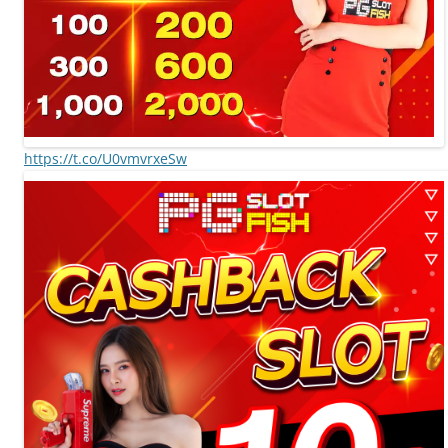
https://t.co/U0vmvrxeSw