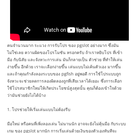
คนจำนวนมาก ระแวง การรับโปร ของ pgslot อย่างมาก ซึ่งมัน
ไม่ใช่เลย ความผิดของโปรโมชัน หรอกครับ ถ้าเราหยิบโปร ที่เข้า
มือ กับนิสัย และจังหวะการเล่น มันก็กลายเป็น ตัวช่วย ที่ทำให้เล่น
ง่ายขึ้น อีกด้วย เราจะเลือกง่ายขึ้น เล่นแบบไม่เค้นตัวเอง มากขึ้น
และถ้าคุณกำลังลองระบบของ pgfish อยู่พอดี การใช้โปรแบบถูก
จังหวะจะช่วยลดการลองผิดลองถูกที่เสียเวลาได้เยอะ ซึ่งการเลือก
ใช้โปรสมาชิกใหม่ให้เกิดประโยชน์สูงสุดนั้น คุณก็ต้องเข้าใจด้วย
ว่ามันช่วยยังไงได้บ้าง
1. โปรช่วยให้เริ่มเล่นแบบไม่ต้องรีบ
มือใหม่ หรือคนที่เพิ่งลองเล่น ไม่นานนัก อาจจะยังไม่คุ้นมือ กับระบบ
เกม ของ pgslot มากนัก การเริ่มเล่นด้วยเงินของตัวเองทันทีจะ