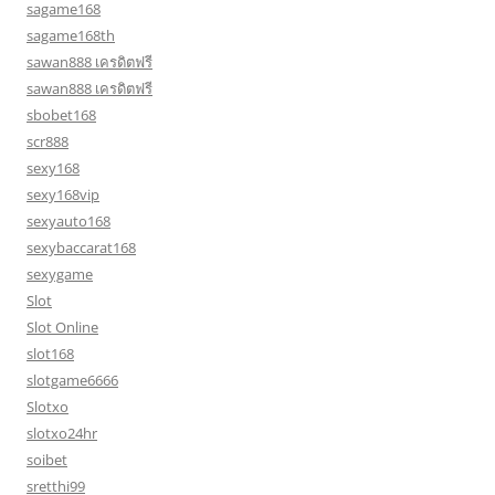
sagame168
sagame168th
sawan888 เครดิตฟรี
sawan888 เครดิตฟรี
sbobet168
scr888
sexy168
sexy168vip
sexyauto168
sexybaccarat168
sexygame
Slot
Slot Online
slot168
slotgame6666
Slotxo
slotxo24hr
soibet
sretthi99