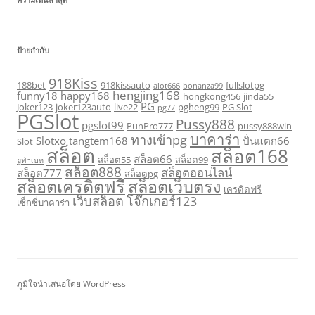
ป้ายกำกับ
918Kiss
188bet
918kissauto
fullslotpg
alot666
bonanza99
hengjing168
funny18
happy168
hongkong456
jinda55
PG
Joker123
joker123auto
live22
pgheng99
PG Slot
pg77
PGSlot
Pussy888
pgslot99
PunPro777
pussy888win
บาคาร่า
ทางเข้าpg
Slotxo
tangtem168
ปั่นแตก66
Slot
สล็อต
สล็อต168
สล็อต66
สล็อต55
สล็อต99
ยูฟ่าเบท
สล็อต888
สล็อตออนไลน์
สล็อต777
สล็อตpg
สล็อตเครดิตฟรี
สล็อตเว็บตรง
เครดิตฟรี
เว็บสล็อต
โจ๊กเกอร์123
เซ็กซี่บาคาร่า
ภูมิใจนำเสนอโดย WordPress