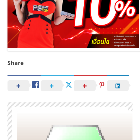
Share