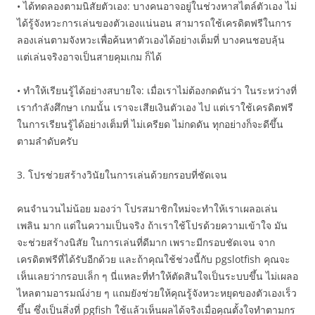
• ได้ทดลองตามนิสัยตัวเอง: บางคนอาจอยู่ในช่วงหาสไตล์ตัวเอง ไม่
ได้รู้จังหวะการเล่นของตัวเองแน่นอน สามารถใช้เครดิตฟรีในการ
ลองเล่นตามจังหวะเพื่อค้นหาตัวเองได้อย่างเต็มที่ บางคนชอบลุ้น
แต่เล่นจริงอาจเป็นสายคุมเกม ก็ได้
• ทำให้เรียนรู้ได้อย่างสบายใจ: เมื่อเราไม่ต้องกดดันว่า ในระหว่างที่
เรากำลังศึกษา เกมนั้น เราจะเสียเงินตัวเอง ไป แต่เราใช้เครดิตฟรี
ในการเรียนรู้ได้อย่างเต็มที่ ไม่เครียด ไม่กดดัน ทุกอย่างก็จะดีขึ้น
ตามลำดับครับ
3. โปรช่วยสร้างวินัยในการเล่นด้วยกรอบที่ชัดเจน
คนจำนวนไม่น้อย มองว่า โปรสมาชิกใหม่จะทำให้เราเผลอเล่น
เพลิน มาก แต่ในความเป็นจริง ถ้าเราใช้โปรด้วยความเข้าใจ มัน
จะช่วยสร้างนิสัย ในการเล่นที่ดีมาก เพราะมีกรอบชัดเจน จาก
เครดิตฟรีที่ได้รับอีกด้วย และถ้าคุณใช้ช่วงนี้กับ pgslotfish คุณจะ
เห็นเลยว่ากรอบเล็ก ๆ นี่แหละที่ทำให้ตัดสินใจเป็นระบบขึ้น ไม่เผลอ
ไหลตามอารมณ์ง่าย ๆ แถมยังช่วยให้คุณรู้จังหวะหยุดของตัวเองเร็ว
ขึ้น ซึ่งเป็นสิ่งที่ pgfish ใช้แล้วเห็นผลได้จริงเมื่อคุณตั้งใจทำตามกร