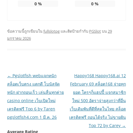
0
%
0
%
ข้อความนี้ถูกเขียนใน
fullslotpg
และติดป้ายกำกับ
PGSlot
บน
29
มกราคม 2026
เมนู
←
Pgslotfish webแจกหนัก
Happy168 Happy168.ai 12
นำทาง
สล็อตเว็บตรง แตกดี โบนัสจัด
February 69 สล็อต168 จ่ายทุก
เรื่อง
หนัก ฝากถอนเร็ว เล่นลื่นทุกค่าย
ยอด ใครๆก็แฮปปี้ แจกสมาชิก
casino online เว็บเปิดใหม่
ใหม่ 500 อัตราจ่ายสูงกว่าที่อื่น
เครดิตฟรี Top 6 by Taren
เว็บเดิมพันที่ดีที่สุดในไทย สล็อต
pgslotfish4.com 1 มี.ค. 26
เครดิตฟรี ถอนได้จริง ไม่ขายฝัน
Top 72 by Carey
→
Average Rating