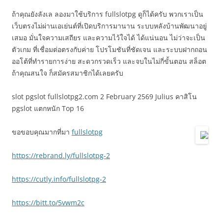
ถ้าคุณยังลังเล ลองมาใช้บริการ fullslotpg ดูก็ได้ครับ พวกเราเป็น
เว็บตรงไม่ผ่านเอเย่นต์ที่เปิดบริการมานาน ระบบหลังบ้านพัฒนาอยู่
เสมอ มั่นใจความเสถียร และความไว้ใจได้ ได้แน่นอน ไม่ว่าจะเป็น
ตัวเกม ที่เชื่อมต่อตรงกับค่าย โปรโมชันที่ชัดเจน และระบบฝากถอน
ออโต้ที่ทำรายการง่าย สะดวกรวดเร็ว และจบในไม่กี่ขั้นตอน สล็อต
ถ้าคุณสนใจ ก็สมัครสมาชิกได้เลยครับ
slot pgslot fullslotpg2.com 2 February 2569 Julius คาสิโน
pgslot แตกหนัก Top 16
ขอขอบคุณมากที่มา
fullslotpg
https://rebrand.ly/fullslotpg-2
https://cutly.info/fullslotpg-2
https://bitt.to/5vwm2c