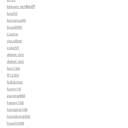
bkkwin เครดิตฟรี
bng55
bonanza99
brazil999
Casino
cloudbet
coke55
debet slot
debet slot
faro168
ff123th
fullslotpg
funny18
gaojing888
happy168
hengjing168
hongkong456
huayhit88