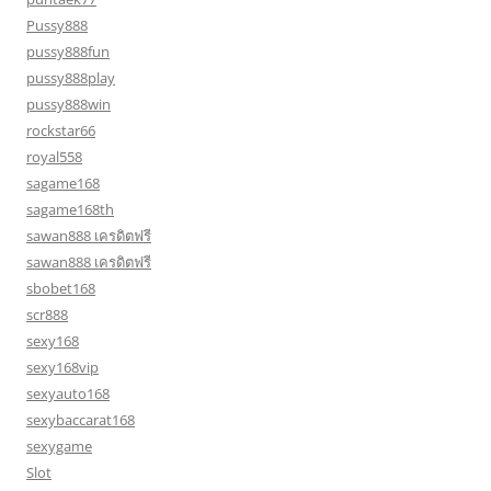
Pussy888
pussy888fun
pussy888play
pussy888win
rockstar66
royal558
sagame168
sagame168th
sawan888 เครดิตฟรี
sawan888 เครดิตฟรี
sbobet168
scr888
sexy168
sexy168vip
sexyauto168
sexybaccarat168
sexygame
Slot