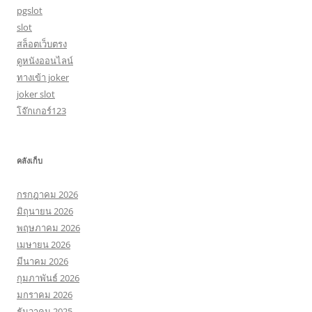
pgslot
slot
สล็อตเว็บตรง
ดูหนังออนไลน์
ทางเข้า joker
joker slot
โจ๊กเกอร์123
คลังเก็บ
กรกฎาคม 2026
มิถุนายน 2026
พฤษภาคม 2026
เมษายน 2026
มีนาคม 2026
กุมภาพันธ์ 2026
มกราคม 2026
ธันวาคม 2025