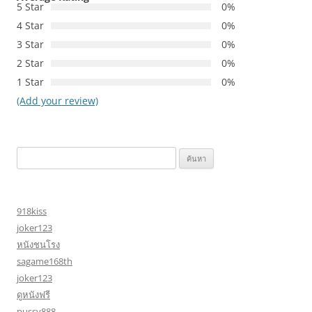
5 Star
0%
4 Star
0%
3 Star
0%
2 Star
0%
1 Star
0%
(Add your review)
ค้นหา
สำหรับ:
918kiss
joker123
หนังชนโรง
sagame168th
joker123
ดูหนังฟรี
pussy888