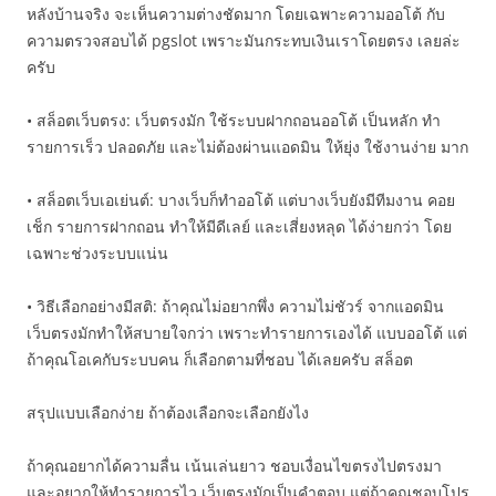
หลังบ้านจริง จะเห็นความต่างชัดมาก โดยเฉพาะความออโต้ กับ
ความตรวจสอบได้ pgslot เพราะมันกระทบเงินเราโดยตรง เลยล่ะ
ครับ
• สล็อตเว็บตรง: เว็บตรงมัก ใช้ระบบฝากถอนออโต้ เป็นหลัก ทำ
รายการเร็ว ปลอดภัย และไม่ต้องผ่านแอดมิน ให้ยุ่ง ใช้งานง่าย มาก
• สล็อตเว็บเอเย่นต์: บางเว็บก็ทำออโต้ แต่บางเว็บยังมีทีมงาน คอย
เช็ก รายการฝากถอน ทำให้มีดีเลย์ และเสี่ยงหลุด ได้ง่ายกว่า โดย
เฉพาะช่วงระบบแน่น
• วิธีเลือกอย่างมีสติ: ถ้าคุณไม่อยากพึ่ง ความไม่ชัวร์ จากแอดมิน
เว็บตรงมักทำให้สบายใจกว่า เพราะทำรายการเองได้ แบบออโต้ แต่
ถ้าคุณโอเคกับระบบคน ก็เลือกตามที่ชอบ ได้เลยครับ สล็อต
สรุปแบบเลือกง่าย ถ้าต้องเลือกจะเลือกยังไง
ถ้าคุณอยากได้ความลื่น เน้นเล่นยาว ชอบเงื่อนไขตรงไปตรงมา
และอยากให้ทำรายการไว เว็บตรงมักเป็นคำตอบ แต่ถ้าคุณชอบโปร