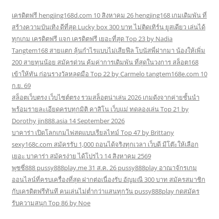
เครดิตฟรี hengjing168d.com 10 สิงหาคม 26 hengjing168 เกมเดิมพัน ที่
สร้างความบันเทิง ดีที่สุด Lucky box 300 บาท ไม่ติดเทิร์น ยูสเดียว เล่นได้
ทุกเกม เครดิตฟรี แจก เครดิตฟรี เยอะที่สุด Top 23 by Nadia
Tangtem168 สายแตก ลุ้นกำไรแบบไม่เสียฟีล โบนัสพี่ฝากมา น้องให้เพิ่ม
200 สายทุนน้อย สมัครด่วน คุ้มค่าการเดิมพัน ที่สุดในวงการ สล็อต168
เข้าให้ทัน ก่อนรางวัลหลุดมือ Top 22 by Carmelo tangtem168e.com 10
ก.ย. 69
สล็อตเว็บตรง เว็บไซต์ตรง รวมสล็อตน่าเล่น 2026 เกมดังจากค่ายชั้นนำ
พร้อมรายละเอียดครบทุกมิติ คาสิโน เว็บแม่ ทดลองเล่น Top 21 by
Dorothy jin888.asia 14 September 2026
บาคาร่า เปิดโลกเกมไพ่สดแบบเรียลไทม์ Top 47 by Brittany
sexy168c.com สมัครรับ 1,000 ถอนได้จริงทุกเวลา เว็บดี มีโต๊ะให้เลือก
เยอะ บาคาร่า สมัครง่าย ได้โปรไว 14 สิงหาคม 2569
พุซซี่888 pussy888play.me 31 ส.ค. 26 pussy888play อาณาจักรเกม
ออนไลน์ที่ครบเครื่องที่สุด ฝากต่อเนื่องรับ อัญมณี 300 บาท สมัครสมาชิก
กับเครดิตฟรีทันที คนเล่นไม่ต่ำกว่าแสนทุกวัน pussy888play กดสมัคร
รับความสนุก Top 86 by Noe