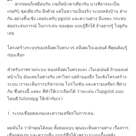
ฝากถอนก็เหมือนกัน เกมก็หน้าตาเดียวกัน บางทีอาจจะเป็น
เกมPG ชุดเดียวกัน อีกด้วย แต่ในความเป็นจริง ระบบหลังบ้าน ต่าง
กัน อย่างสิ้นเชิง เลยล่ะครับ pgslot และความต่าง นี่แหละ กระทบ
ต่อประสบการณ์ ในการเล่น ของคุณ แบบรู้สึกได้ ถ้าอยากรู้ ไปดูกัน
เลย
โครงสร้างระบบของสล็อตเว็บตรง vs สล็อตเว็บเอเย่นต์ ที่คุณต้องรู้
ก่อนเลือก
สำหรับภาพรวมระบบ ของสล็อตเว็บตรงและ เว็บเอเย่นต์ ถ้ามองแค่
หน้าเว็บ มันแทบไม่ต่างกัน เท่าไหร่ แต่ถ้ามองลึก ในเชิงโครงสร้าง
ระบบ เราจะเห็นการบริหารเกม โปรโมชัน และความเสถียร ที่ต่าง
กัน ซึ่งตรงนี้ แหละ ที่ทำให้เราเลือกได้ ว่าจะเล่น เว็บpgslot แบบ
ไหนดี fullslotpg ให้เข้ากับเรา
1. ระบบเชื่อมต่อเกมและความเสถียรในการเล่น
ผมมั่นใจ ว่าถ้าคุณได้ลอง ทั้งสองแบบ คุณจะเห็นความต่าง เรื่องการ
เชื่อมต่อเกม และความลื่น แบบรู้สึกได้ เพราะระบบเบื้องหลัง