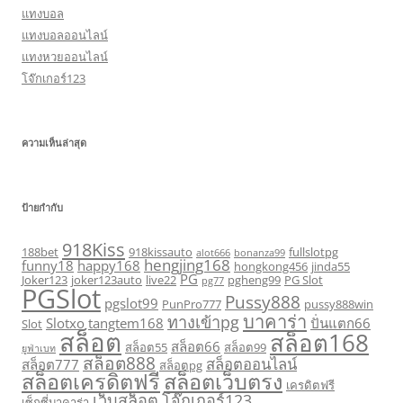
แทงบอล
แทงบอลออนไลน์
แทงหวยออนไลน์
โจ๊กเกอร์123
ความเห็นล่าสุด
ป้ายกำกับ
918Kiss
188bet
918kissauto
fullslotpg
alot666
bonanza99
hengjing168
funny18
happy168
hongkong456
jinda55
PG
Joker123
joker123auto
live22
pgheng99
PG Slot
pg77
PGSlot
Pussy888
pgslot99
PunPro777
pussy888win
บาคาร่า
ทางเข้าpg
Slotxo
tangtem168
ปั่นแตก66
Slot
สล็อต
สล็อต168
สล็อต66
สล็อต55
สล็อต99
ยูฟ่าเบท
สล็อต888
สล็อตออนไลน์
สล็อต777
สล็อตpg
สล็อตเครดิตฟรี
สล็อตเว็บตรง
เครดิตฟรี
เว็บสล็อต
โจ๊กเกอร์123
เซ็กซี่บาคาร่า