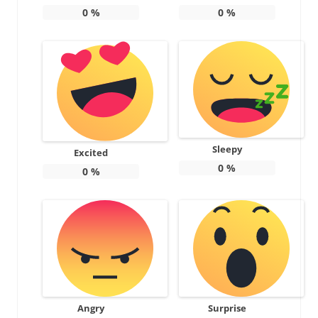
0
%
0
%
Sleepy
Excited
0
%
0
%
Angry
Surprise