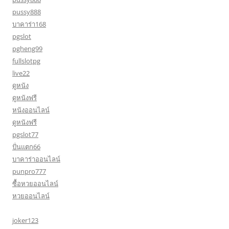
pussy888
บาคาร่า168
pgslot
pgheng99
fullslotpg
live22
ดูหนัง
ดูหนังฟรี
หนังออนไลน์
ดูหนังฟรี
pgslot77
ปั่นแตก66
บาคาร่าออนไลน์
punpro777
ซื้อหวยออนไลน์
หวยออนไลน์
joker123