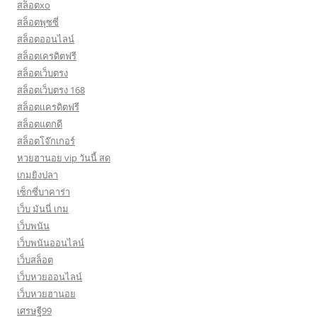
สล็อตxo
สล็อตพุซซี่
สล็อตออนไลน์
สล็อตเครดิตฟรี
สล็อตเว็บตรง
สล็อตเว็บตรง 168
สล็อตเเครดิตฟรี
สล็อตแตกดี
สล็อตโจ๊กเกอร์
หวยฮานอย vip วันนี้ สด
เกมยิงปลา
เซ็กซี่บาคาร่า
เว็บ มันนี่ เกม
เว็บพนัน
เว็บพนันออนไลน์
เว็บสล็อต
เว็บหวยออนไลน์
เว็บหวยฮานอย
เศรษฐี99