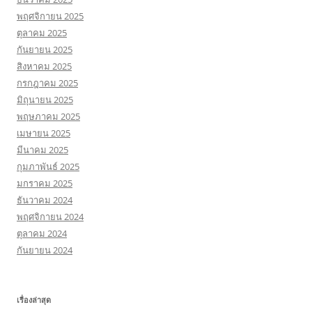
พฤศจิกายน 2025
ตุลาคม 2025
กันยายน 2025
สิงหาคม 2025
กรกฎาคม 2025
มิถุนายน 2025
พฤษภาคม 2025
เมษายน 2025
มีนาคม 2025
กุมภาพันธ์ 2025
มกราคม 2025
ธันวาคม 2024
พฤศจิกายน 2024
ตุลาคม 2024
กันยายน 2024
เรื่องล่าสุด