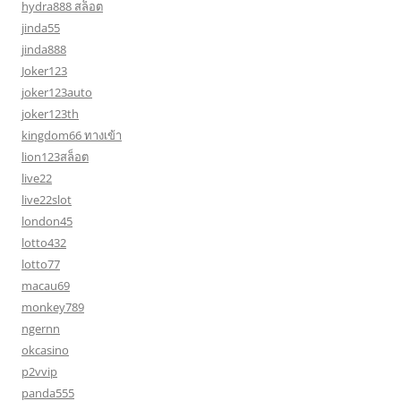
hydra888 สล็อต
jinda55
jinda888
Joker123
joker123auto
joker123th
kingdom66 ทางเข้า
lion123สล็อต
live22
live22slot
london45
lotto432
lotto77
macau69
monkey789
ngernn
okcasino
p2vvip
panda555