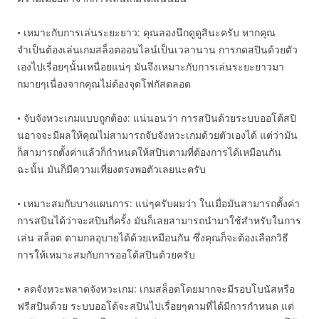
• เหมาะกับการเล่นระยะยาว: คุณลองนึกดูดูสินะครับ หากคุณ
จำเป็นต้องเล่นเกมสล็อตออนไลน์เป็นเวลานาน การกดสปินด้วยตัว
เองไปเรื่อยๆนั้นเหนื่อยแน่ๆ มันจึงเหมาะกับการเล่นระยะยาวมา
กมายๆเนื่องจากคุณไม่ต้องจุดโฟกัสตลอด
• จับจังหวะเกมแบบถูกต้อง: แน่นอนว่า การสปินด้วยระบบออโต้สปิ
นอาจจะมีผลให้คุณไม่สามารถจับจังหวะเกมด้วยตัวเองได้ แต่ว่ามัน
ก็สามารถตั้งค่าแล้วก็กำหนดให้สปินตามที่ต้องการได้เหมือนกัน
ฉะนั้น มันก็มีความเที่ยงตรงพอตัวเลยนะครับ
• เหมาะสมกับบางแผนการ: แน่ๆครับผมว่า ในเมื่อมันสามารถตั้งค่า
การสปินได้ว่าจะสปินกี่ครั้ง มันก็เลยสามารถนำมาใช้สำหรับในการ
เล่น สล็อต ตามกลอุบายได้ด้วยเหมือนกัน ซึ่งคุณก็จะต้องเลือกวิธี
การให้เหมาะสมกับการออโต้สปินด้วยครับ
• ลดจังหวะพลาดจังหวะเกม: เกมสล็อตโดยมากจะมีรอบโบนัสหรือ
ฟรีสปินด้วย ระบบออโต้จะสปินไปเรื่อยๆตามที่ได้มีการกำหนด แต่