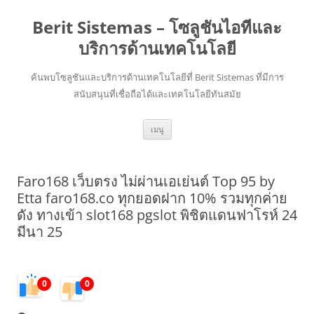
Berit Sistemas – โซลูชันไอทีและ
บริการด้านเทคโนโลยี
ค้นพบโซลูชันและบริการด้านเทคโนโลยีที่ Berit Sistemas ที่มีการ
สนับสนุนที่เชื่อถือได้และเทคโนโลยีทันสมัย
ข้าม
เมนู
ไป
ยัง
เนื้อหา
Faro168 เว็บตรง ไม่ผ่านเอเย่นต์ Top 95 by
Etta faro168.co ทุกยอดฝาก 10% รวมทุกค่าย
ดัง ทางเข้า slot168 pgslot พิชิตแดนฟาโรห์ 24
มีนา 25
0
0