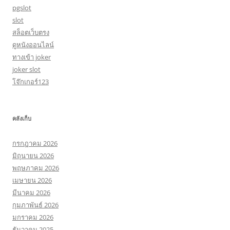
pgslot
slot
สล็อตเว็บตรง
ดูหนังออนไลน์
ทางเข้า joker
joker slot
โจ๊กเกอร์123
คลังเก็บ
กรกฎาคม 2026
มิถุนายน 2026
พฤษภาคม 2026
เมษายน 2026
มีนาคม 2026
กุมภาพันธ์ 2026
มกราคม 2026
ธันวาคม 2025