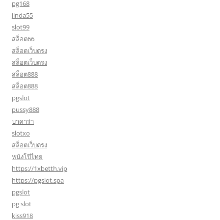
pg168
jinda55
slot99
สล็อต66
สล็อตเว็บตรง
สล็อตเว็บตรง
สล็อต888
สล็อต888
pgslot
pussy888
บาคาร่า
slotxo
สล็อตเว็บตรง
หนังโป๊ไทย
https://1xbetth.vip
https://pgslot.spa
pgslot
pg slot
kiss918