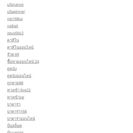
ufanance
ufawinner
vip168sa
yaibet
zeus66v2
คาสิโน
คาสิโนออนไลน์
จ๊วด 69
ซื้อหวยออนไลน์ 24
ดูหนัง
ดูหนังออนไลน์
ถูกหวย88
ทางเข้า live22
ทางเข้าpg
บาคาร่า
บาคาร่า168
บาคาร่าออนไลน์
ปั่นสล็อต
ปั่นแตก66