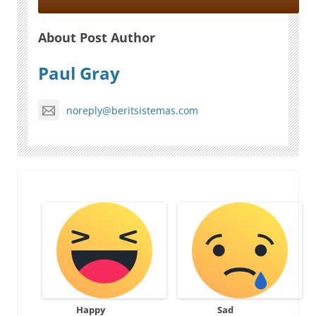
About Post Author
Paul Gray
noreply@beritsistemas.com
Happy
Sad