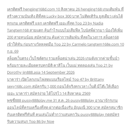
เครดิตฟรี hengjing168d.com 10 สิงหาคม 26 hengjing168 เกมเดิมพัน ที่
สร้างความบันเทิง ดีที่สุด Lucky box 300 บาท ไม่ติดเทิร์น ยูสเดียว เล่นได้
ทุกเกม เครดิตฟรี แจก เครดิตฟรี เยอะที่สุด Top 23 by Nadia
Tangtem168 สายแตก ลุ้นกำไรแบบไม่เสียฟีล โบนัสพี่ฝากมา น้องให้เพิ่ม
200 สายทุนน้อย สมัครด่วน คุ้มค่าการเดิมพัน ที่สุดในวงการ สล็อต168
เข้าให้ทัน ก่อนรางวัลหลุดมือ Top 22 by Carmelo tangtem168e.com 10
ก.ย. 69
สล็อตเว็บตรง เว็บไซต์ตรง รวมสล็อตน่าเล่น 2026 เกมดังจากค่ายชั้นนำ
พร้อมรายละเอียดครบทุกมิติ คาสิโน เว็บแม่ ทดลองเล่น Top 21 by
Dorothy jin888.asia 14 September 2026
บาคาร่า เปิดโลกเกมไพ่สดแบบเรียลไทม์ Top 47 by Brittany
sexy168c.com สมัครรับ 1,000 ถอนได้จริงทุกเวลา เว็บดี มีโต๊ะให้เลือก
เยอะ บาคาร่า สมัครง่าย ได้โปรไว 14 สิงหาคม 2569
พุซซี่888 pussy888play.me 31 ส.ค. 26 pussy888play อาณาจักรเกม
ออนไลน์ที่ครบเครื่องที่สุด ฝากต่อเนื่องรับ อัญมณี 300 บาท สมัครสมาชิก
กับเครดิตฟรีทันที คนเล่นไม่ต่ำกว่าแสนทุกวัน pussy888play กดสมัคร
รับความสนุก Top 86 by Noe