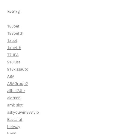
หมวดหมู่
188bet
188betth
1xbet
1xbetth
77UFA
918Kiss
918kissauto
ABA
ABAGroup2
allbet24hr
alot666
amb slot
askyouwin888 vip
Baccarat
betway
bh99