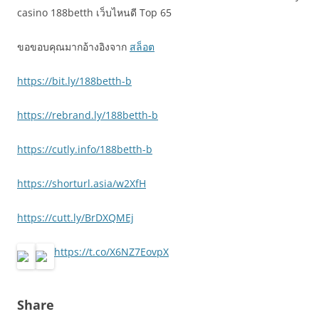
casino 188betth เว็บไหนดี Top 65
ขอขอบคุณมากอ้างอิงจาก
สล็อต
https://bit.ly/188betth-b
https://rebrand.ly/188betth-b
https://cutly.info/188betth-b
https://shorturl.asia/w2XfH
https://cutt.ly/BrDXQMEj
https://t.co/X6NZ7EovpX
Share