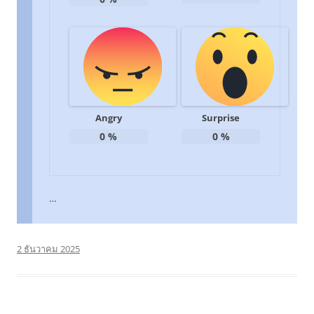
Angry
Surprise
0
%
0
%
…
2 ธันวาคม 2025