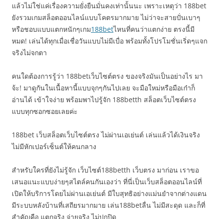
แล้วไม่ใช่แค่เรื่องความยั่งยืนมั่นคงเท่านั้นนะ เพราะเหตุว่า 188bet
ยังรวมเกมสล็อตออนไลน์แบบโคตรมากมาย ไม่ว่าจะสายปั่นเบาๆ
หรือชอบแบบแตกหนักๆเกม
188bet
ไหนที่คนว่าแตกง่าย ตรงนี้มี
หมด! เล่นได้ทุกเมื่อเชื่อวันแบบไม่มีเบื่อ พร้อมทั้งโปรโมชั่นเริ่ดๆแจก
จริงไม่จกตา
คนใดต้องการรู้ว่า 188betเว็บไซต์ตรง ของจริงมันเป็นอย่างไร มา
จ้ะ! มาดูกันในเนื้อหานี้แบบจุกๆกันไปเลย จะมือใหม่หรือมือเก๋าก็
อ่านได้ เข้าใจง่าย พร้อมพาไปรู้จัก 188betth สล็อตเว็บไซต์ตรง
แบบทุกซอกซอยเลยค่ะ
188bet เว็บสล็อตเว็บไซต์ตรง ไม่ผ่านเอเย่นต์ เล่นแล้วได้เงินจริง
ไม่มีหักเปอร์เซ็นต์ให้คนกลาง
สำหรับใครที่ยังไม่รู้จัก เว็บไซต์188betth เว็บตรง มาก่อน เราขอ
เสนอแนะแบบง่ายๆสไตล์คนกันเองว่า ที่นี่เป็นเว็บสล็อตออนไลน์ที่
เปิดให้บริการโดยไม่ผ่านเอเย่นต์ มีใบสุทธิอย่างแม่นยำจากต่างแดน
มีระบบหลังบ้านที่เสถียรมากมาย เล่น188betลื่น ไม่มีสะดุด และก็ที่
สำคัญคือ แตกจริง จ่ายจริง ไม่ปกปิด