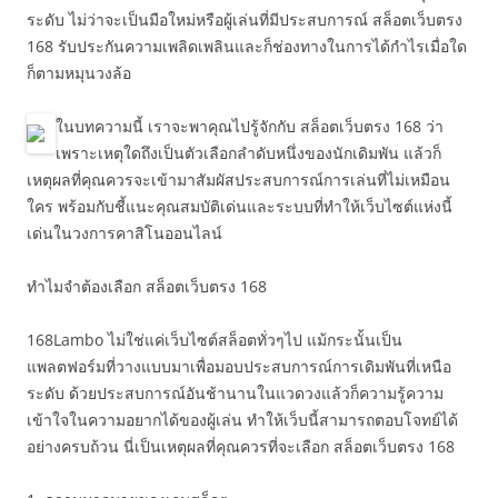
ระดับ ไม่ว่าจะเป็นมือใหม่หรือผู้เล่นที่มีประสบการณ์ สล็อตเว็บตรง
168 รับประกันความเพลิดเพลินและก็ช่องทางในการได้กำไรเมื่อใด
ก็ตามหมุนวงล้อ
ในบทความนี้ เราจะพาคุณไปรู้จักกับ สล็อตเว็บตรง 168 ว่า
เพราะเหตุใดถึงเป็นตัวเลือกลำดับหนึ่งของนักเดิมพัน แล้วก็
เหตุผลที่คุณควรจะเข้ามาสัมผัสประสบการณ์การเล่นที่ไม่เหมือน
ใคร พร้อมกับชี้แนะคุณสมบัติเด่นและระบบที่ทำให้เว็บไซต์แห่งนี้
เด่นในวงการคาสิโนออนไลน์
ทำไมจำต้องเลือก สล็อตเว็บตรง 168
168Lambo ไม่ใช่แค่เว็บไซต์สล็อตทั่วๆไป แม้กระนั้นเป็น
แพลตฟอร์มที่วางแบบมาเพื่อมอบประสบการณ์การเดิมพันที่เหนือ
ระดับ ด้วยประสบการณ์อันช้านานในแวดวงแล้วก็ความรู้ความ
เข้าใจในความอยากได้ของผู้เล่น ทำให้เว็บนี้สามารถตอบโจทย์ได้
อย่างครบถ้วน นี่เป็นเหตุผลที่คุณควรที่จะเลือก สล็อตเว็บตรง 168