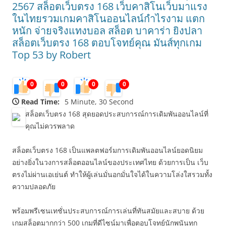
2567 สล็อตเว็บตรง 168 เว็บคาสิโนเว็บมาแรง
ในไทยรวมเกมคาสิโนออนไลน์กำไรงาม แตก
หนัก จ่ายจริงแทงบอล สล็อต บาคาร่า ยิงปลา
สล็อตเว็บตรง 168 ตอบโจทย์คุณ มันส์ทุกเกม
Top 53 by Robert
0
0
0
0
Read Time:
5 Minute, 30 Second
สล็อตเว็บตรง 168 สุดยอดประสบการณ์การเดิมพันออนไลน์ที่
คุณไม่ควรพลาด
สล็อตเว็บตรง 168 เป็นแพลตฟอร์มการเดิมพันออนไลน์ยอดนิยม
อย่างยิ่งในวงการสล็อตออนไลน์ของประเทศไทย ด้วยการเป็น เว็บ
ตรงไม่ผ่านเอเย่นต์ ทำให้ผู้เล่นมั่นอกมั่นใจได้ในความโล่งใสรวมทั้ง
ความปลอดภัย
พร้อมพรีเซนเทชั่นประสบการณ์การเล่นที่ทันสมัยและสบาย ด้วย
เกมสล็อตมากกว่า 500 เกมที่ดีไซน์มาเพื่อตอบโจทย์นักพนันทุก