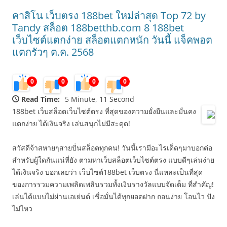
คาสิโน เว็บตรง 188bet ใหม่ล่าสุด Top 72 by
Tandy สล็อต 188betthb.com 8 188bet
เว็บไซต์แตกง่าย สล็อตแตกหนัก วันนี้ แจ็คพอต
แตกรัวๆ ต.ค. 2568
0
0
0
0
Read Time:
5 Minute, 11 Second
188bet เว็บสล็อตเว็บไซต์ตรง ที่สุดของความยั่งยืนและมั่นคง
แตกง่าย ได้เงินจริง เล่นสนุกไม่มีสะดุด!
สวัสดีจ้าสหายๆสายปั่นสล็อตทุกคน! วันนี้เรามีอะไรเด็ดๆมาบอกต่อ
สำหรับผู้ใดกันแน่ที่ยัง ตามหาเว็บสล็อตเว็บไซต์ตรง แบบดีๆเล่นง่าย
ได้เงินจริง บอกเลยว่า เว็บไซต์188bet เว็บตรง นี่แหละเป็นที่สุด
ของการรวมความเพลิดเพลินรวมทั้งเงินรางวัลแบบจัดเต็ม ที่สำคัญ!
เล่นได้แบบไม่ผ่านเอเย่นต์ เชื่อมั่นได้ทุกยอดฝาก ถอนง่าย โอนไว ปัง
ไม่ไหว