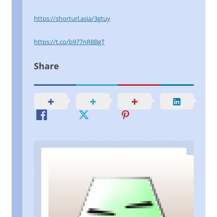
https://shorturl.asia/3gtuy
https://t.co/b977nR8BgT
Share