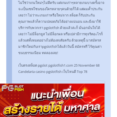
ไม่ใช่ว่าเกมใหม่ๆไม่ดีครับ แต่เกมเก่าๆหลายเกมบางครั้งอาจ
จะเป็นเซฟโซนของใครหลายๆคนด้วยก็ได้ แต่ผมค้ำประกัน
เลยว่า ไม่ว่าจะเกมเก่าหรือใหม่จาก สล็อต ก็รับประกัน
คุณภาพแล้วก็ความปลอดภัยได้อย่างแน่นอน และยิ่งมาใช้
บริการกับพวกเรา pgslotfish ด้วยแล้วล่ะก็ มั่นอกมั่นใจได้
เลยว่า ไม่มีล็อกยูส ไม่มีล็อกผล หรือเปล่ามีการทุจริตอะไรก็
แล้วแต่ทั้งหมดอย่างไม่ต้องสงสัยครับ ด้วยเหตุนี้ มาสมัครส
มาชิกใหม่กับเราpgslotfishได้แล้ววันนี้ สมัครฟรี ไร้คุณค่า
ขนบธรรมเนียม ทดลองเลย!
เว็บตรงสล็อต pgslot pgslotfish1.com 25 November 68
Candelaria casino pgslotfish เว็บไหนดี Top 78