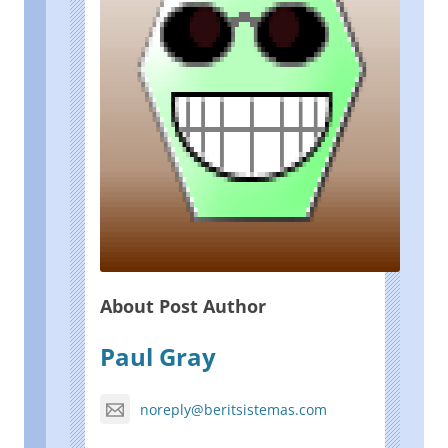
About Post Author
Paul Gray
noreply@beritsistemas.com