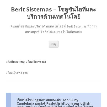
Berit Sistemas – โซลูชันไอทีและ
บริการด้านเทคโนโลยี
ค้นพบโซลูชันและบริการด้านเทคโนโลยีที่ Berit Sistemas ที่มีการ
สนับสนุนที่เชื่อถือได้และเทคโนโลยีทันสมัย
ข้าม
เมนู
ไป
ยัง
เนื้อหา
คลังเก็บหมวดหมู่:
สล็อตเว็บตรง 168
สล็อตเว็บตรง 168
เว็บเปิดใหม่ pgslot ทดลองเล่น Top 93 by
Candelaria pgslot Pgslotfish3.com pgslotfish
webแตกง่าย เล่นสล็อต PGSlot สุดมันส์ พร้อมโอกาส