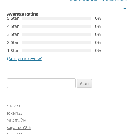
→
Average Rating
5 Star
0%
4 Star
0%
3 Star
0%
2 Star
0%
1 Star
0%
(Add your review)
ค้นหา
สำหรับ:
918kiss
joker123
หนังชนโรง
sagame168th