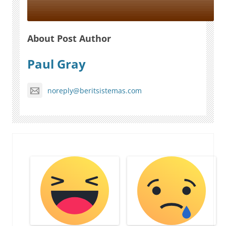
About Post Author
Paul Gray
noreply@beritsistemas.com