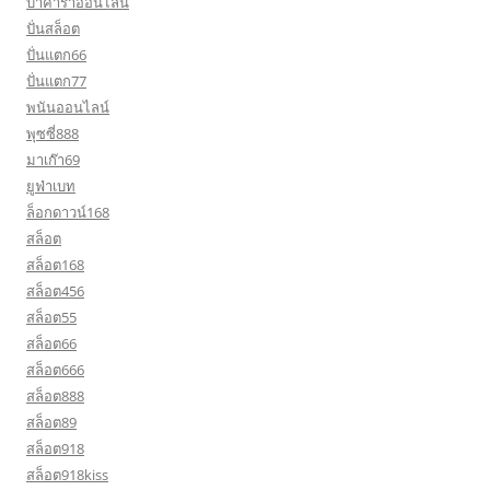
บาคาร่าออนไลน์
ปั่นสล็อต
ปั่นแตก66
ปั่นแตก77
พนันออนไลน์
พุซซี่888
มาเก๊า69
ยูฟ่าเบท
ล็อกดาวน์168
สล็อต
สล็อต168
สล็อต456
สล็อต55
สล็อต66
สล็อต666
สล็อต888
สล็อต89
สล็อต918
สล็อต918kiss