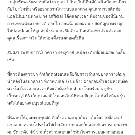
• กลุ่มซัพพอร์ตระดับมือโปรดูแล 1 วัน: วันดีคืนดีกำเนิดปัญหาเกี่ยว
กับโปรโมชั่น หรืออยากถามไถ่ระบบแนวทาง คุณสามารถติดต่อ
แอดไม่นผ่านทาง Line Official ได้ตลอดเวลา ทีมงานของที่นี่ผ่าน
การเทรนนิ่งมาอย่างดี ตอบไว อ่อนน้อมถ่อมตน ขจัดปัญหาตรงจุด
ไม่ปลดปล่อยให้ลูกค้านั่งรอนาน ฟีลลิ่งเสมือนมีเลขาส่วนตัวคอย
ดูแลเรื่องการเงินให้ตลอดทั้งวันตลอดทั้งคืน
สัมผัสประสบการณ์บาคาร่า sexy168 เหนือระดับที่ผิดแผกอย่างสิ้น
เชิง
พี่สาวน้องสาวขา ถ้าเกิดคุณอ่อนเพลียกับการเล่นเว็บบาคาร่าเดิมๆ
น่าหลงใหลบาคาร่า ที่ภาพเบลอ ระบบค้าง ฝากถอนช้าชวนหงุดหงิด
ดวงใจ ถึงเวลาแล้วค่ะที่จะจำต้องย้ายสำมะโนครัวมาอยู่กับ
เว็บsexy168 เว็บตรงคาสิโนออนไลน์ที่ตอบปัญหาไลฟ์สไตล์คนรุ่น
หลังได้อย่างสมบูรณ์แบบที่สุด
ที่นี่มอบให้คุณครบทุกมิติ อีกทั้งความสนุกตื่นตาตื่นใจจากดีลเลอร์
สาวสวย ความโปร่งใสไม่เป็นอันตรายและก็ปลอดภัยจากระบบภาพ
คมชัดระดับ 4K รวมทั้งความสบายเร็วทันใจจากระบบฝากถอนออ