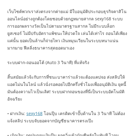
เว็บไซต์พวกเราส่งตรงจากค่ายแม่ มีใบอนุมัติประกอบธุรกิจคาสิโน
ออนไลน์อย่างถูกต้องโดยชอบด้วยกฎหมายสากล sexy168 ระบบ
การออกผลรางวัลเป็นไปตามมาตรฐานสากล ไม่มีระบบล็อก
ยูสเซอร์ ไม่มีปรับอัตราแพ้ชนะให้ปวดใจ เล่นได้เท่าไร ถอนได้เพียง
แค่นั้น ยอดเป็นล้านก็จ่ายไหว เงินหมุนเวียนในระบบหนาแน่น
มากมาย ฟีลลิ่งธนาคารสุดยอดมาเอง
ระบบฝาก-ถอนออโต้ (Auto 3 วินาที) ที่แท้จริง
สิ้นสมัยแล้วจ้ะกับการที่ชนะบาคาร่าแล้วจะต้องแคปจอ ส่งสลิปให้
แอดไม่นในไลน์ แล้วนั่งรอคอยไปอีกครึ่งชั่วโมงเพื่ออนุมัติเงิน ยุคนี้
มันต้องความไวเป็นเลิศ! ระบบฝากถอนของที่นี่เป็นระบบอัตโนมัติ
อัจฉริยะ
• ฝากเงิน:
sexy168
โอนปุ๊บ เครดิตเข้าปั๊บด้านใน 3 วินาที ไม่ต้อง
แจ้งสลิป ระบบจับยอดจากบัญชีธนาคารตรงเป๊ะ
• เบิกเงิน: กดปุ่มถอนเงินปุ๊บ ยอดวิ่งเข้าบัญชีหลักในทันที ไวจน