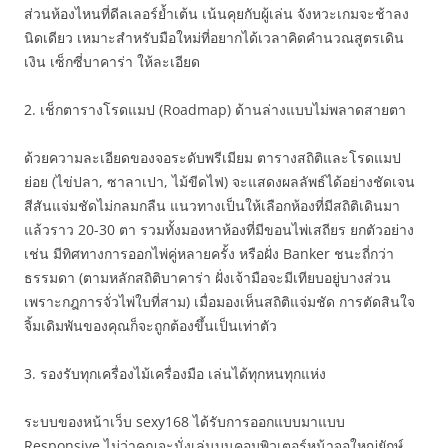
ส่วนห้องไหนที่ดีลเลอร์ย้ำเต้น เน้นคุยกับผู้เล่น จังหวะเกมจะช้าลง
นิดเดียว เหมาะสำหรับมือใหม่ที่อยากได้เวลาคิดคำนวณสูตรเดิน
เงิน เซ็กซี่บาคาร่า ให้ละเอียด
2. เช็กตารางโรดแมป (Roadmap) ด้านล่างแบบไม่พลาดสายตา
ด้วยความละเอียดของจอระดับพรีเมียม ตารางสถิติและโรดแมป
ย่อย (ไข่ปลา, ซาลาเปา, ไม้ขีดไฟ) จะแสดงผลลัพธ์ได้อย่างชัดเจน
สีสันแจ่มชัดไม่กลมกลืน แนวทางเป็นให้เลือกห้องที่มีสถิติเดินมา
แล้วราว 20-30 ตา รวมทั้งมองหาห้องที่มีขอนไพ่เสถียร ยกตัวอย่าง
เช่น มีทิศทางการออกไพ่คู่หลายครั้ง หรือฝั่ง Banker ชนะถี่กว่า
ธรรมดา (ตามหลักสถิติบาคาร่า ฝั่งเจ้ามือจะมีเทียบอยู่บางส่วน
เพราะกฎการจั่วไพ่ใบที่สาม) เมื่อมองเห็นสถิติแจ่มชัด การตัดสินใจ
จิ้มเดิมพันของคุณก็จะถูกต้องขึ้นเป็นเท่าตัว
3. รองรับทุกเครื่องไม้เครื่องมือ เล่นได้ทุกหนทุกแห่ง
ระบบของหน้าเว็บ sexy168 ได้รับการออกแบบมาแบบ
Responsive ไม่ว่าคุณจะนั่งเล่นบนคอมพิวเตอร์หน้าจอใหญ่ยักษ์