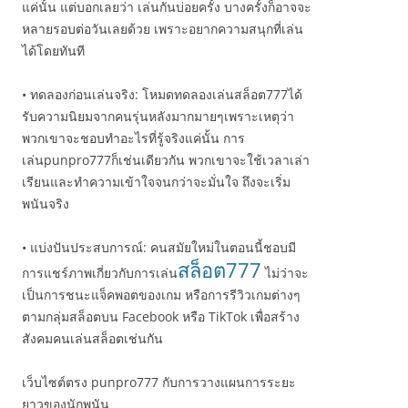
แค่นั้น แต่บอกเลยว่า เล่นกันบ่อยครั้ง บางครั้งก็อาจจะ
หลายรอบต่อวันเลยด้วย เพราะอยากความสนุกที่เล่น
ได้โดยทันที
• ทดลองก่อนเล่นจริง: โหมดทดลองเล่นสล็อต777ได้
รับความนิยมจากคนรุ่นหลังมากมายๆเพราะเหตุว่า
พวกเขาจะชอบทำอะไรที่รู้จริงแค่นั้น การ
เล่นpunpro777ก็เช่นเดียวกัน พวกเขาจะใช้เวลาเล่า
เรียนและทำความเข้าใจจนกว่าจะมั่นใจ ถึงจะเริ่ม
พนันจริง
• แบ่งปันประสบการณ์: คนสมัยใหม่ในตอนนี้ชอบมี
สล็อต777
การแชร์ภาพเกี่ยวกับการเล่น
ไม่ว่าจะ
เป็นการชนะแจ็คพอตของเกม หรือการรีวิวเกมต่างๆ
ตามกลุ่มสล็อตบน Facebook หรือ TikTok เพื่อสร้าง
สังคมคนเล่นสล็อตเช่นกัน
เว็บไซต์ตรง punpro777 กับการวางแผนการระยะ
ยาวของนักพนัน