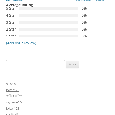
Average Rating
5 Star
0%
4 Star
0%
3 Star
0%
2 Star
0%
1 Star
0%
(Add your review)
ค้นหา
สำหรับ:
918kiss
joker123
หนังชนโรง
sagame168th
joker123
ดูหนังฟรี