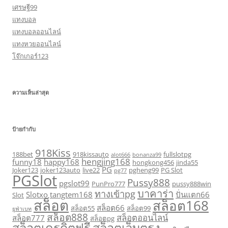
เศรษฐี99
แทงบอล
แทงบอลออนไลน์
แทงหวยออนไลน์
โจ๊กเกอร์123
ความเห็นล่าสุด
ป้ายกำกับ
918Kiss
188bet
918kissauto
fullslotpg
alot666
bonanza99
hengjing168
funny18
happy168
hongkong456
jinda55
PG
Joker123
joker123auto
live22
pgheng99
PG Slot
pg77
PGSlot
Pussy888
pgslot99
PunPro777
pussy888win
บาคาร่า
ทางเข้าpg
Slotxo
tangtem168
ปั่นแตก66
Slot
สล็อต
สล็อต168
สล็อต66
สล็อต55
สล็อต99
ยูฟ่าเบท
สล็อต888
สล็อตออนไลน์
สล็อต777
สล็อตpg
สล็อตเครดิตฟรี
สล็อตเว็บตรง