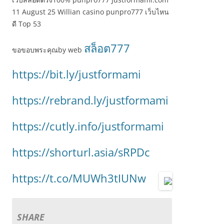
11 August 25 Willian casino punpro777 เว็บไหน
ดี Top 53
สล็อต777
ขอขอบพระคุณby web
https://bit.ly/justformami
https://rebrand.ly/justformami
https://cutly.info/justformami
https://shorturl.asia/sRPDc
https://t.co/MUWh3tIUNw
SHARE