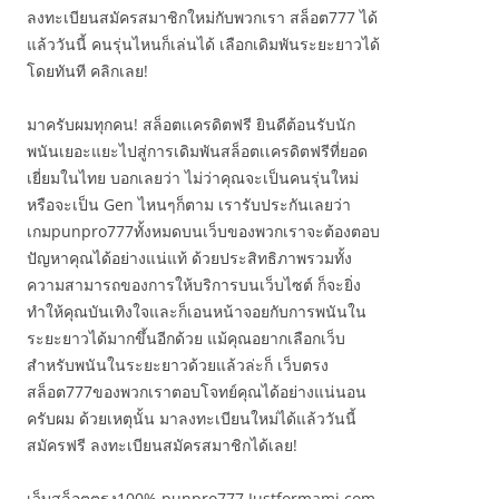
ลงทะเบียนสมัครสมาชิกใหม่กับพวกเรา สล็อต777 ได้
แล้ววันนี้ คนรุ่นไหนก็เล่นได้ เลือกเดิมพันระยะยาวได้
โดยทันที คลิกเลย!
มาครับผมทุกคน! สล็อตเเครดิตฟรี ยินดีต้อนรับนัก
พนันเยอะแยะไปสู่การเดิมพันสล็อตเเครดิตฟรีที่ยอด
เยี่ยมในไทย บอกเลยว่า ไม่ว่าคุณจะเป็นคนรุ่นใหม่
หรือจะเป็น Gen ไหนๆก็ตาม เรารับประกันเลยว่า
เกมpunpro777ทั้งหมดบนเว็บของพวกเราจะต้องตอบ
ปัญหาคุณได้อย่างแน่แท้ ด้วยประสิทธิภาพรวมทั้ง
ความสามารถของการให้บริการบนเว็บไซต์ ก็จะยิ่ง
ทำให้คุณบันเทิงใจและก็เอนหน้าจอยกับการพนันใน
ระยะยาวได้มากขึ้นอีกด้วย แม้คุณอยากเลือกเว็บ
สำหรับพนันในระยะยาวด้วยแล้วล่ะก็ เว็บตรง
สล็อต777ของพวกเราตอบโจทย์คุณได้อย่างแน่นอน
ครับผม ด้วยเหตุนั้น มาลงทะเบียนใหม่ได้แล้ววันนี้
สมัครฟรี ลงทะเบียนสมัครสมาชิกได้เลย!
เว็บสล็อตตรง100% punpro777 Justformami.com