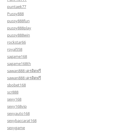
puntaek77
Pussy888
pussy888fun
pussy888play
pussy888win
rockstar66
royal558
sagame168
sagame168th
sawan888 เครดิตฟรี
sawan888 เครดิตฟรี
sbobet168
scr888
sexy168
sexy168vip
sexyauto168
sexybaccarat168
sexygame