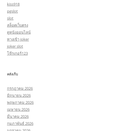
kiss918
pgslot
slot
สล็อตเว็บตรง
ดูหนังออนไลน์
ทางเข้า joker
joker slot
โจ๊กเกอร์123
คลังเก็บ
กรกฎาคม 2026
มิถุนายน 2026
พฤษภาคม 2026
เมษายน 2026
มีนาคม 2026
กุมภาพันธ์ 2026
มกราคม 2026