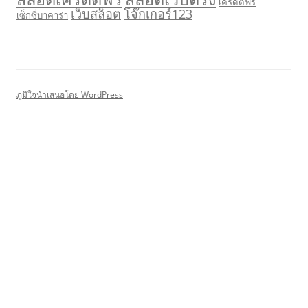
เครดิตฟรี
เว็บสล็อต
โจ๊กเกอร์123
เซ็กซี่บาคาร่า
ภูมิใจนำเสนอโดย WordPress