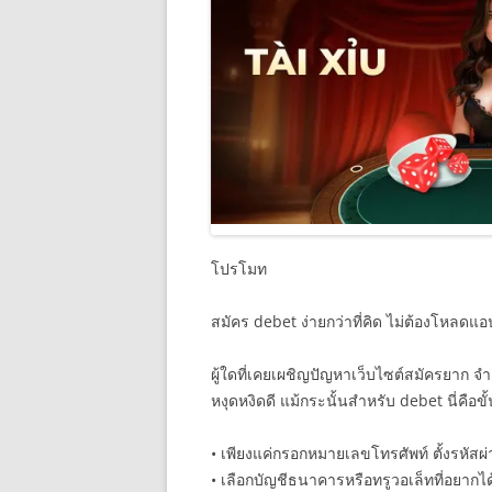
โปรโมท
สมัคร debet ง่ายกว่าที่คิด ไม่ต้องโหลดแอป 
ผู้ใดที่เคยเผชิญปัญหาเว็บไซต์สมัครยาก
หงุดหงิดดี แม้กระนั้นสำหรับ debet นี่คือขั
• เพียงแค่กรอกหมายเลขโทรศัพท์ ตั้งรหัสผ
• เลือกบัญชีธนาคารหรือทรูวอเล็ทที่อยากได