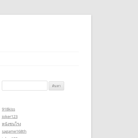
ค้นหา
สำหรับ:
918kiss
joker123
หนังชนโรง
sagame168th