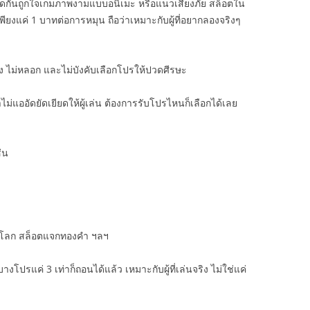
กันถูกใจเกมภาพงามแบบอนิเมะ หรือแนวเสี่ยงภัย สล็อตใน
มเพียงแค่ 1 บาทต่อการหมุน ถือว่าเหมาะกับผู้ที่อยากลองจริงๆ
ริง ไม่หลอก และไม่บังคับเลือกโปรให้ปวดศีรษะ
าไม่แออัดยัดเยียดให้ผู้เล่น ต้องการรับโปรไหนก็เลือกได้เลย
ช่น
ลโลก สล็อตแจกทองคำ ฯลฯ
างโปรแค่ 3 เท่าก็ถอนได้แล้ว เหมาะกับผู้ที่เล่นจริง ไม่ใช่แค่