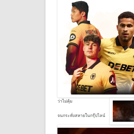
ว่าไม่คุ้ม
จนกระทั่งสหายในกรุ๊ปไลน์