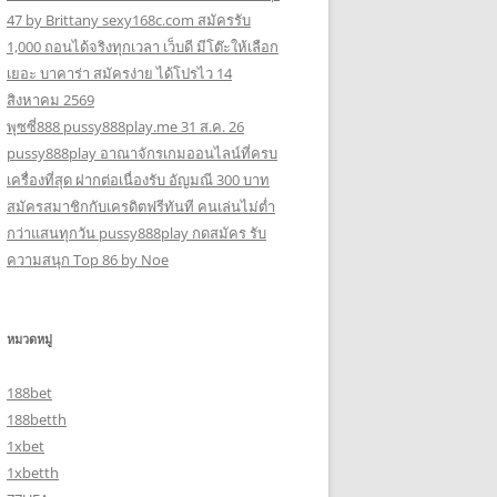
47 by Brittany sexy168c.com สมัครรับ
1,000 ถอนได้จริงทุกเวลา เว็บดี มีโต๊ะให้เลือก
เยอะ บาคาร่า สมัครง่าย ได้โปรไว 14
สิงหาคม 2569
พุซซี่888 pussy888play.me 31 ส.ค. 26
pussy888play อาณาจักรเกมออนไลน์ที่ครบ
เครื่องที่สุด ฝากต่อเนื่องรับ อัญมณี 300 บาท
สมัครสมาชิกกับเครดิตฟรีทันที คนเล่นไม่ต่ำ
กว่าแสนทุกวัน pussy888play กดสมัคร รับ
ความสนุก Top 86 by Noe
หมวดหมู่
188bet
188betth
1xbet
1xbetth