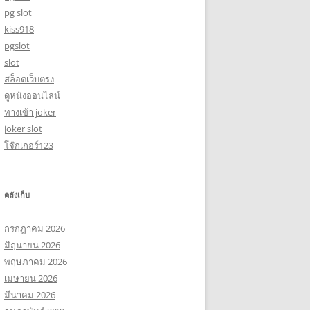
pg slot
kiss918
pgslot
slot
สล็อตเว็บตรง
ดูหนังออนไลน์
ทางเข้า joker
joker slot
โจ๊กเกอร์123
คลังเก็บ
กรกฎาคม 2026
มิถุนายน 2026
พฤษภาคม 2026
เมษายน 2026
มีนาคม 2026