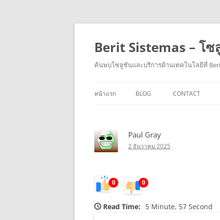
Berit Sistemas – โซล
ค้นพบโซลูชันและบริการด้านเทคโนโลยีที่ Berit
หน้าแรก
BLOG
CONTACT
Paul Gray
2 ธันวาคม 2025
0
0
Read Time:
5 Minute, 57 Second