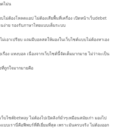
แอดไม่น
บไม่ต้องโหลดแอป ไม่ต้องเสียพื้นที่เครื่อง เปิดหน้าเว็บdebet
ช้งานง่าย รองรับภาษาไทยแบบเต็มระบบ
ไม่เอาเปรียบ แถมมีบอลสดให้มองในเว็บไซต์แบบไม่ต้องหาเอง
รื่อง แทงบอล เนื่องจากเว็บไซต์นี้จัดเต็มมากมาย ไม่ว่าจะเป็น
งที่ถูกใจมากมายคือ
็บไซต์betway ไม่ต้องไปเปิดลิงก์มั่วๆเหมือนสมัยเก่า มองไป
รานี่คือฟีพบร์ที่ดีเยี่ยมที่สุด เพราะมันครบจริง ไม่ต้องออก