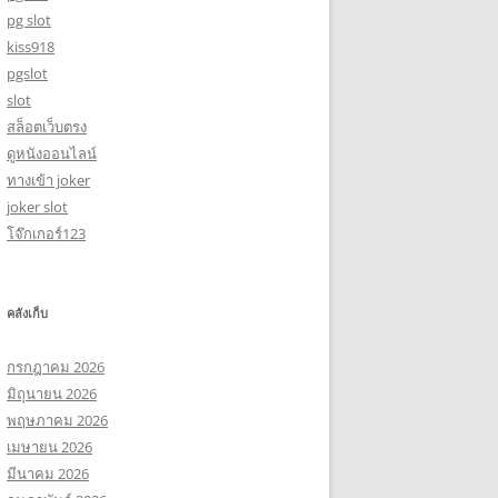
pg slot
kiss918
pgslot
slot
สล็อตเว็บตรง
ดูหนังออนไลน์
ทางเข้า joker
joker slot
โจ๊กเกอร์123
คลังเก็บ
กรกฎาคม 2026
มิถุนายน 2026
พฤษภาคม 2026
เมษายน 2026
มีนาคม 2026