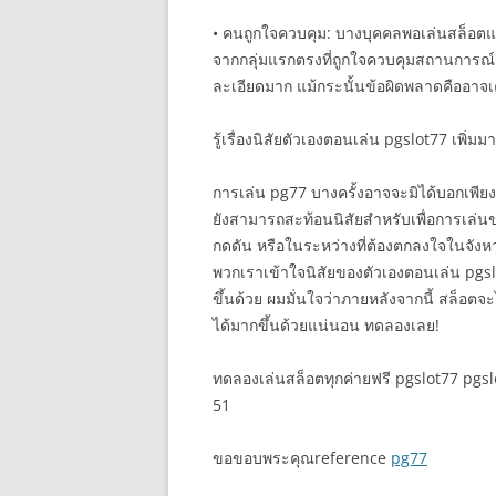
• คนถูกใจควบคุม: บางบุคคลพอเล่นสล็อตแล้
จากกลุ่มแรกตรงที่ถูกใจควบคุมสถานการณ์
ละเอียดมาก แม้กระนั้นข้อผิดพลาดคืออาจเ
รู้เรื่องนิสัยตัวเองตอนเล่น pgslot77 เพิ่ม
การเล่น pg77 บางครั้งอาจจะมิได้บอกเพียง
ยังสามารถสะท้อนนิสัยสำหรับเพื่อการเล่นข
กดดัน หรือในระหว่างที่ต้องตกลงใจในจังห
พวกเราเข้าใจนิสัยของตัวเองตอนเล่น pgslot
ขึ้นด้วย ผมมั่นใจว่าภายหลังจากนี้ สล็อตจะ
ได้มากขึ้นด้วยแน่นอน ทดลองเลย!
ทดลองเล่นสล็อตทุกค่ายฟรี pgslot77 pgsl
51
ขอขอบพระคุณreference
pg77