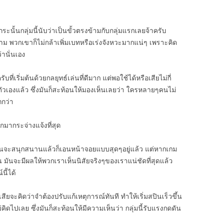
กระนั้นกลุ่มนี้นับว่าเป็นขั้วตรงข้ามกับกลุ่มแรกเลยจ้าครับ
าม พวกเขาก็ไม่กล้าเพิ่มเบทหรือเร่งจังหวะมากแน่ๆ เพราะคิด
านั่นเอง
ี่เริ่มต้นด้วยกลยุทธ์เล่นที่ดีมาก แต่พอใช้ได้หรือเสียไม่กี่
เองแล้ว ซึ่งมันก็สะท้อนให้มองเห็นเลยว่า ใครหลายๆคนไม่
กว่า
อกมากระจ่างแจ้งที่สุด
นจะสนุกสนานแล้วก็เอนหน้าจอยแบบสุดๆอยู่แล้ว แต่หากเกม
 มันจะมีผลให้พวกเราเห็นนิสัยจริงๆของเราแน่ชัดที่สุดแล้ว
นี้ได้
่มเสียจะคิดว่าจำต้องปรับแก้เหตุการณ์ทันที ทำให้เริ่มสปินเร็วขึ้น
คิดไปเลย ซึ่งมันก็สะท้อนให้มีความเห็นว่า กลุ่มนี้รับแรงกดดัน