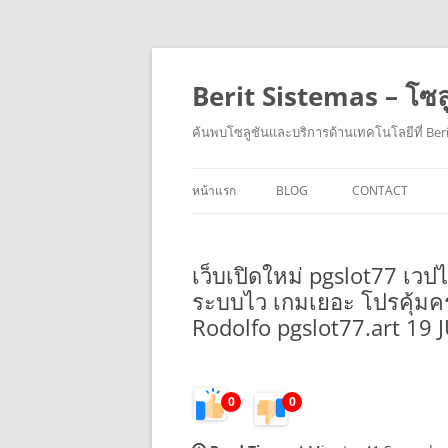
Berit Sistemas – โซล
ค้นพบโซลูชันและบริการด้านเทคโนโลยีที่ Berit
หน้าแรก
BLOG
CONTACT
เว็บเปิดใหม่ pgslot77 เวปไ
ระบบไว เกมเยอะ โปรคุ้มคร
Rodolfo pgslot77.art 19
0
0