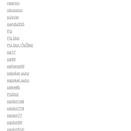
ngernn
okcasino
p2vvip
panda555
PG
PG Slot
PG Slot เว็บใหม่
pg77
pg99
pgheng99
pgjoker auto
pgjoker auto
pgk44b
PGSlot
pgslot168
pgslot718
pgslot77
pgslot99
pgslotfish