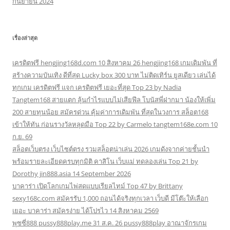
กันยายน 2024
เรื่องล่าสุด
เครดิตฟรี hengjing168d.com 10 สิงหาคม 26 hengjing168 เกมเดิมพัน ที่
สร้างความบันเทิง ดีที่สุด Lucky box 300 บาท ไม่ติดเทิร์น ยูสเดียว เล่นได้
ทุกเกม เครดิตฟรี แจก เครดิตฟรี เยอะที่สุด Top 23 by Nadia
Tangtem168 สายแตก ลุ้นกำไรแบบไม่เสียฟีล โบนัสพี่ฝากมา น้องให้เพิ่ม
200 สายทุนน้อย สมัครด่วน คุ้มค่าการเดิมพัน ที่สุดในวงการ สล็อต168
เข้าให้ทัน ก่อนรางวัลหลุดมือ Top 22 by Carmelo tangtem168e.com 10
ก.ย. 69
สล็อตเว็บตรง เว็บไซต์ตรง รวมสล็อตน่าเล่น 2026 เกมดังจากค่ายชั้นนำ
พร้อมรายละเอียดครบทุกมิติ คาสิโน เว็บแม่ ทดลองเล่น Top 21 by
Dorothy jin888.asia 14 September 2026
บาคาร่า เปิดโลกเกมไพ่สดแบบเรียลไทม์ Top 47 by Brittany
sexy168c.com สมัครรับ 1,000 ถอนได้จริงทุกเวลา เว็บดี มีโต๊ะให้เลือก
เยอะ บาคาร่า สมัครง่าย ได้โปรไว 14 สิงหาคม 2569
พุซซี่888 pussy888play.me 31 ส.ค. 26 pussy888play อาณาจักรเกม