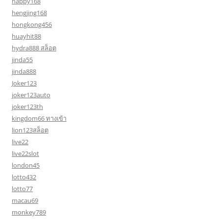
happy168
hengjing168
hongkong456
huayhit88
hydra888 สล็อต
jinda55
jinda888
Joker123
joker123auto
joker123th
kingdom66 ทางเข้า
lion123สล็อต
live22
live22slot
london45
lotto432
lotto77
macau69
monkey789