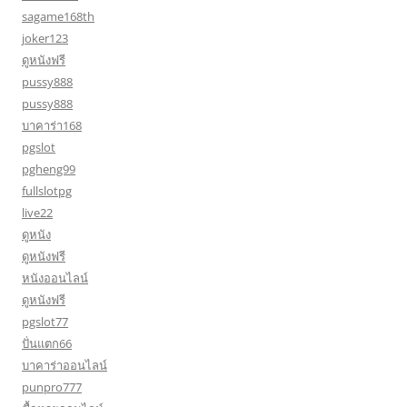
sagame168th
joker123
ดูหนังฟรี
pussy888
pussy888
บาคาร่า168
pgslot
pgheng99
fullslotpg
live22
ดูหนัง
ดูหนังฟรี
หนังออนไลน์
ดูหนังฟรี
pgslot77
ปั่นแตก66
บาคาร่าออนไลน์
punpro777