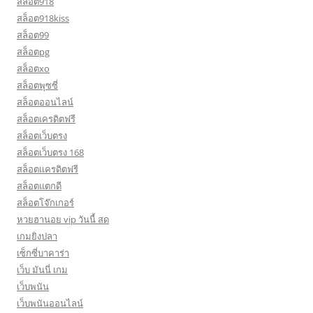
สล็อต918
สล็อต918kiss
สล็อต99
สล็อตpg
สล็อตxo
สล็อตพุซซี่
สล็อตออนไลน์
สล็อตเครดิตฟรี
สล็อตเว็บตรง
สล็อตเว็บตรง 168
สล็อตเเครดิตฟรี
สล็อตแตกดี
สล็อตโจ๊กเกอร์
หวยฮานอย vip วันนี้ สด
เกมยิงปลา
เซ็กซี่บาคาร่า
เว็บ มันนี่ เกม
เว็บพนัน
เว็บพนันออนไลน์