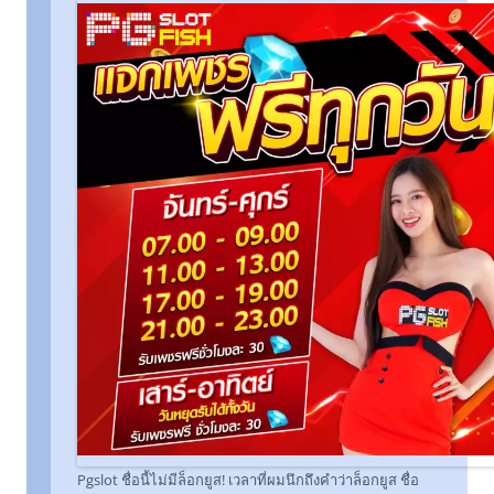
Pgslot ชื่อนี้ไม่มีล็อกยูส! เวลาที่ผมนึกถึงคำว่าล็อกยูส ชื่อ