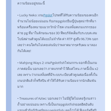
ความนิยมอยู่ขณะนี้
• Lucky Neko: เกม
Pgslot
โปรดที่ได้รับความนิยมของคนอีก
จำนวนไม่น้อยแน่นอน กับเกมpgslotธีมญี่ปุ่นสุดน่ารักที่มา
พร้อมเครื่องหมายแมวกวักนำโชค เกมสล็อตเกมแรกๆของ
ค่าย pg ที่มาในลักษณะของ 3D ฟีพบร์จัดเต็มกับระบบสะสม
โบนัสผ่านตัวคูณได้แบบไม่จำกัด ค่า RTP สูงถึง 96.73% บอก
เลยว่า คนใดกันไม่เคยเล่นนับว่าพลาดมากๆครับผม มาลอง
กันได้เลย!
• Mahjong Ways 2: เกมPgslotfishไพ่นกกระจอกที่เป็นเกม
ภาคต่อนั้น บอกเลยว่า ภาคแรกทำไว้ดีแค่ไหน ภาคนี้เป็น x2
เลย เพราะว่าเกมสล็อตที่มีระบบระเบียบตัวคูณต่อเนื่องทั้งใน
เกมปกติแล้วก็ฟรีสปิน ทำให้ได้รับความนิยมจากนักเดิมพัน
มาก
• Treasures of Aztec: บอกเลยว่า ไม่มีผู้ใดไม่เคยรู้เกมสาว
ถ้ำอย่างแน่นอน เพราะนี่เป็นเกมpgslotfishยอดฮิตอันดับ
แรกๆชั่วนิจนิรันดร์ของ pgslotfish เลยก็ว่าได้ ฟีเจอร์ฟรีสปิ