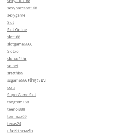
sexyauto168
sexybaccarat168
sexygame
Slot
Slot Online
slot168
slotgame6666
Slotxo
slotxo24hr
soibet
sretthi99
ssgame666 เข้าสู่ระบบ
ssru
SuperGame Slot
tangtem168
teenoi888
temmax69
texas24
ufa191 ทางเข้า