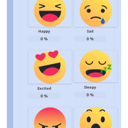
Happy
Sad
0
%
0
%
Sleepy
Excited
0
%
0
%