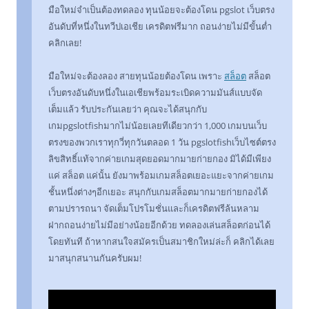
มือใหม่จำเป็นต้องทดลอง ทุนน้อยจะต้องโดน pgslot เว็บตรง
อันดับที่หนึ่งในทวีปเอเชีย เครดิตฟรีมาก ถอนง่ายไม่มีขั้นต่ำ
คลิกเลย!
มือใหม่จะต้องลอง สายทุนน้อยต้องโดน เพราะ
สล็อต
สล็อต
เว็บตรงอันดับหนึ่งในเอเชียพร้อมระเบิดความมันส์แบบจัด
เต็มแล้ว รับประกันเลยว่า คุณจะได้สนุกกับ
เกมpgslotfishมากไม่น้อยเลยทีเดียวกว่า 1,000 เกมบนเว็บ
ตรงของพวกเราทุกวี่ทุกวันตลอด 1 วัน pgslotfishเว็บไซต์ตรง
ลิขสิทธิ์แท้จากค่ายเกมสุดยอดมากมายก่ายกอง มิได้มีเพียง
แค่ สล็อต แค่นั้น ยังมาพร้อมเกมสล็อตเยอะแยะจากค่ายเกม
ชั้นหนึ่งต่างๆอีกเยอะ สนุกกับเกมสล็อตมากมายก่ายกองได้
ตามปรารถนา จัดเต็มโปรโมชั่นและก็เครดิตฟรีล้นหลาม
ฝากถอนง่ายไม่มีอย่างน้อยอีกด้วย ทดลองเล่นสล็อตก่อนได้
โดยทันที ถ้าหากสนใจสมัครเป็นสมาชิกใหม่ล่ะก็ คลิกได้เลย
มาสนุกสนานกันครับผม!