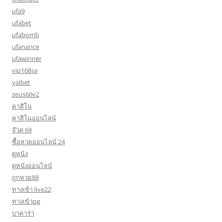
ufa9
ufabet
ufabomb
ufanance
ufawinner
vip168sa
yaibet
zeus66v2
คาสิโน
คาสิโนออนไลน์
จ๊วด 69
ซื้อหวยออนไลน์ 24
ดูหนัง
ดูหนังออนไลน์
ถูกหวย88
ทางเข้า live22
ทางเข้าpg
บาคาร่า