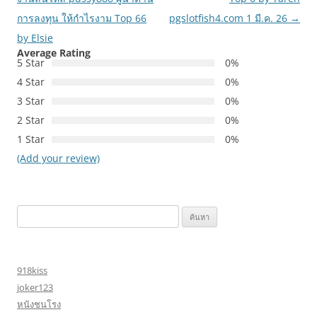
การลงทุน ให้กำไรงาม Top 66
pgslotfish4.com 1 มี.ค. 26
→
by Elsie
Average Rating
5 Star
0%
4 Star
0%
3 Star
0%
2 Star
0%
1 Star
0%
(Add your review)
ค้นหา
สำหรับ:
918kiss
joker123
หนังชนโรง