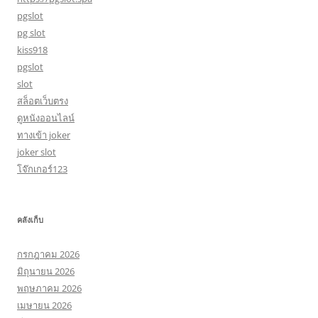
pgslot
pg slot
kiss918
pgslot
slot
สล็อตเว็บตรง
ดูหนังออนไลน์
ทางเข้า joker
joker slot
โจ๊กเกอร์123
คลังเก็บ
กรกฎาคม 2026
มิถุนายน 2026
พฤษภาคม 2026
เมษายน 2026