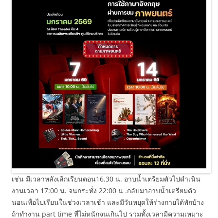
เช่น มีเวลาหลังเลิกเรียนตอน16.30 น. อาบน้ำเตรียมตัวไปดำเนิน
งานเวลา 17:00 น. จนกระทั่ง 22:00 น .กลับมาอาบน้ำเตรียมตัว
นอนเพื่อไปเรียนในช่วงเวลาเช้า และมีวันหยุดให้ร่างกายได้พักบ้าง
ถ้าทำงาน part time ที่ไม่หนักจนเกินไป รวมทั้งเวลามีความเหมาะ