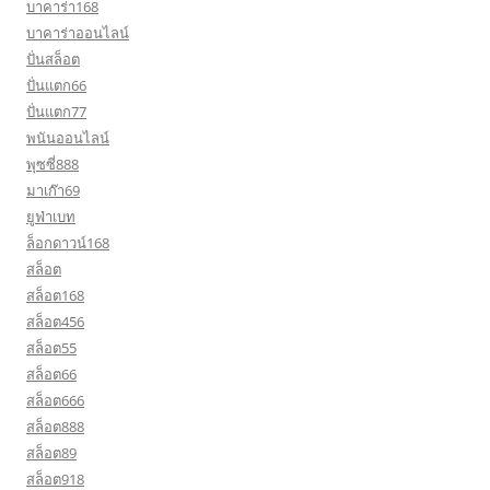
บาคาร่า168
บาคาร่าออนไลน์
ปั่นสล็อต
ปั่นแตก66
ปั่นแตก77
พนันออนไลน์
พุซซี่888
มาเก๊า69
ยูฟ่าเบท
ล็อกดาวน์168
สล็อต
สล็อต168
สล็อต456
สล็อต55
สล็อต66
สล็อต666
สล็อต888
สล็อต89
สล็อต918