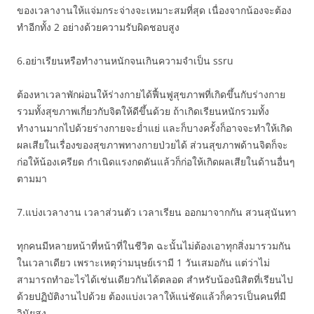
ของเวลางานให้แจ่มกระจ่างจะเหมาะสมที่สุด เนื่องจากน้องจะต้อง
ทำอีกทั้ง 2 อย่างด้วยความรับผิดชอบสูง
6.อย่าเรียนหรือทำงานหนักจนเกินความจำเป็น ssru
ต้องหาเวลาพักผ่อนให้ร่างกายได้ฟื้นฟูสุขภาพที่เกิดขึ้นกับร่างกาย
รวมทั้งสุขภาพเกี่ยวกับจิตให้ดีขึ้นด้วย ถ้าเกิดเรียนหนักรวมทั้ง
ทำงานมากไปด้วยร่างกายจะย่ำแย่ และก็บางครั้งก็อาจจะทำให้เกิด
ผลเสียในเรื่องของสุขภาพทางกายป่วยได้ ส่วนสุขภาพด้านจิตก็จะ
ก่อให้น้องเครียด กำเนิดแรงกดดันแล้วก็ก่อให้เกิดผลเสียในด้านอื่นๆ
ตามมา
7.แบ่งเวลางาน เวลาส่วนตัว เวลาเรียน ออกมาจากกัน สวนสุนันทา
ทุกคนมีหลายหน้าที่หน้าที่ในชีวิต ฉะนั้นไม่ต้องเอาทุกสิ่งมารวมกัน
ในเวลาเดียว เพราะเหตุว่ามนุษย์เรามี 1 วันเสมอกัน แต่ว่าไม่
สามารถทำอะไรได้เช่นเดียวกันได้ตลอด สำหรับน้องนิสิตที่เรียนไป
ด้วยปฏิบัติงานไปด้วย ต้องแบ่งเวลาให้แน่ชัดแล้วก็ควรเป็นคนที่มี
วินัยสูง