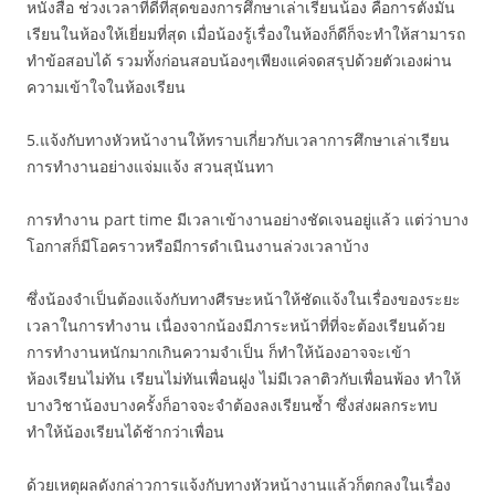
หนังสือ ช่วงเวลาที่ดีที่สุดของการศึกษาเล่าเรียนน้อง คือการตั้งมั่น
เรียนในห้องให้เยี่ยมที่สุด เมื่อน้องรู้เรื่องในห้องก็ดีก็จะทำให้สามารถ
ทำข้อสอบได้ รวมทั้งก่อนสอบน้องๆเพียงแค่จดสรุปด้วยตัวเองผ่าน
ความเข้าใจในห้องเรียน
5.แจ้งกับทางหัวหน้างานให้ทราบเกี่ยวกับเวลาการศึกษาเล่าเรียน
การทำงานอย่างแจ่มแจ้ง สวนสุนันทา
การทำงาน part time มีเวลาเข้างานอย่างชัดเจนอยู่แล้ว แต่ว่าบาง
โอกาสก็มีโอคราวหรือมีการดำเนินงานล่วงเวลาบ้าง
ซึ่งน้องจำเป็นต้องแจ้งกับทางศีรษะหน้าให้ชัดแจ้งในเรื่องของระยะ
เวลาในการทำงาน เนื่องจากน้องมีภาระหน้าที่ที่จะต้องเรียนด้วย
การทำงานหนักมากเกินความจำเป็น ก็ทำให้น้องอาจจะเข้า
ห้องเรียนไม่ทัน เรียนไม่ทันเพื่อนฝูง ไม่มีเวลาติวกับเพื่อนพ้อง ทำให้
บางวิชาน้องบางครั้งก็อาจจะจำต้องลงเรียนซ้ำ ซึ่งส่งผลกระทบ
ทำให้น้องเรียนได้ช้ากว่าเพื่อน
ด้วยเหตุผลดังกล่าวการแจ้งกับทางหัวหน้างานแล้วก็ตกลงในเรื่อง