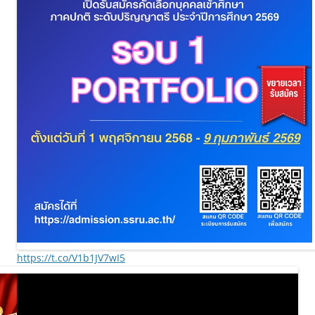
https://t.co/V1b1JV7wI5