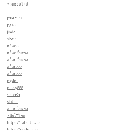
หวยออนไลน์
joker123
pg168
jinda55
slot99
สล็อต66
สล็อตเว็บตรง
สล็อตเว็บตรง
สล็อต888
สล็อต888
pgslot
pussy888
บาคาร่า
slotxo
สล็อตเว็บตรง
หนังโป๊ไทย
https://1xbetth.vip
https://pgslot.spa