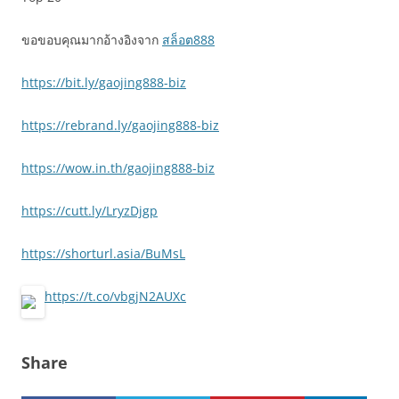
ขอขอบคุณมากอ้างอิงจาก
สล็อต888
https://bit.ly/gaojing888-biz
https://rebrand.ly/gaojing888-biz
https://wow.in.th/gaojing888-biz
https://cutt.ly/LryzDjgp
https://shorturl.asia/BuMsL
https://t.co/vbgjN2AUXc
Share