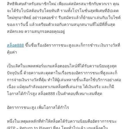
สิทธิพิเศษสำหรับสมาชิกใหม่ เพียงแค่สมัครสมาชิกกับพวกเรา คุณ
จะได้รับโบนัสต้อนรับโดยทันที รวมทั้งโปรโมชั่นสุดพิเศษที่อัปเดต
ใหม่ทุกอาทิตย์ อย่ารอคอยช้า! รีบสมัครแล้วก็ย้ายมาเล่นกับเว็บไซต์
ของเราวันนี้ แล้วเตรียมตัวเจอกับความสนุกสนานที่ไม่มีที่สิ้นสุด
สมัครเลย ความสนุกรอคอยคุณอยู่
สล็อต888
ขึ้นชื่อเรื่องอัตราการชนะสูงและก็การชำระเงินรางวัลที่
คุ้มค่า
เป็นเลิศในแพลตฟอร์มเกมสล็อตออนไลน์ที่ได้รับความนิยมสูงสุด
ปัจจุบันนี้ ด้วยความสะดุดตาในเรื่องของอัตราการชนะที่สูงและก็
การจ่ายเงินรางวัลที่คุ้ม ทำให้ผู้เล่นหลายชิ้นเลือกใช้บริการอย่างต่อ
เนื่อง แม้คุณกำลังมองหาเกมสล็อตที่เล่นง่าย ได้เงินจริง และก็มี
โอกาสได้กำไรสูง สล็อต888 เป็นคำตอบที่เหมาะสมที่สุด
อัตราการชนะสูง เพิ่มโอกาสได้กำไร
หนึ่งในเหตุผลหลักที่ทำให้สล็อตได้รับความนิยมคืออัตราการชนะ
(RTP – Return to Player) ที่สูง โดยทั่วไปแล้ว เกมสล็อตใน