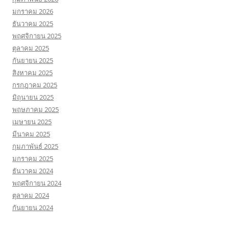
มกราคม 2026
ธันวาคม 2025
พฤศจิกายน 2025
ตุลาคม 2025
กันยายน 2025
สิงหาคม 2025
กรกฎาคม 2025
มิถุนายน 2025
พฤษภาคม 2025
เมษายน 2025
มีนาคม 2025
กุมภาพันธ์ 2025
มกราคม 2025
ธันวาคม 2024
พฤศจิกายน 2024
ตุลาคม 2024
กันยายน 2024