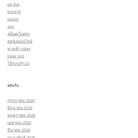
pg slot
kiss918
pgslot
slot
สล็อตเว็บตรง
ดูหนังออนไลน์
ทางเข้า joker
joker slot
โจ๊กเกอร์123
คลังเก็บ
กรกฎาคม 2026
มิถุนายน 2026
พฤษภาคม 2026
เมษายน 2026
มีนาคม 2026
กุมภาพันธ์ 2026