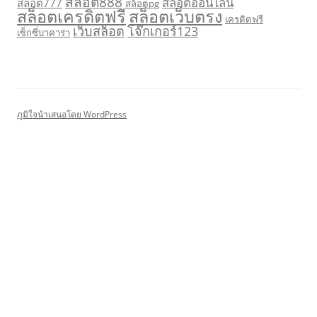
สล็อต888
สล็อตออนไลน์
สล็อต777
สล็อตpg
สล็อตเครดิตฟรี
สล็อตเว็บตรง
เครดิตฟรี
เว็บสล็อต
โจ๊กเกอร์123
เซ็กซี่บาคาร่า
ภูมิใจนำเสนอโดย WordPress