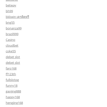
betway
bh99
bkkwin เครดิตฟรี
bng55
bonanza99
brazil999
Casino
cloudbet
coke55
debet slot
debet slot
faro168
ff123th
fullslotpg
funny18
gaojing888
happy168
hengjing168