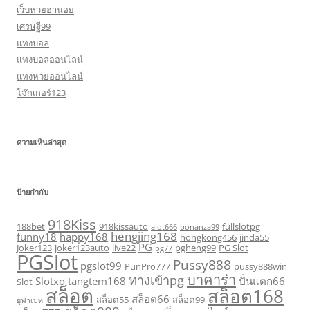
เว็บหวยฮานอย
เศรษฐี99
แทงบอล
แทงบอลออนไลน์
แทงหวยออนไลน์
โจ๊กเกอร์123
ความเห็นล่าสุด
ป้ายกำกับ
918Kiss
188bet
918kissauto
fullslotpg
alot666
bonanza99
hengjing168
funny18
happy168
hongkong456
jinda55
PG
Joker123
joker123auto
live22
pgheng99
PG Slot
pg77
PGSlot
Pussy888
pgslot99
PunPro777
pussy888win
บาคาร่า
ทางเข้าpg
Slotxo
tangtem168
ปั่นแตก66
Slot
สล็อต
สล็อต168
สล็อต66
สล็อต55
สล็อต99
ยูฟ่าเบท