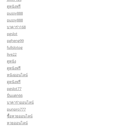
ดูหนังฟรี
pussy888
pussy888
บาคาร่า168
pgslot
pgheng99
fullslotpg
live22
ดูหนัง
ดูหนังฟรี
หนังออนไลน์
ดูหนังฟรี
pgslot77
ปั่นแตก66
บาคาร่าออนไลน์
punpro777
ซื้อหวยออนไลน์
หวยออนไลน์