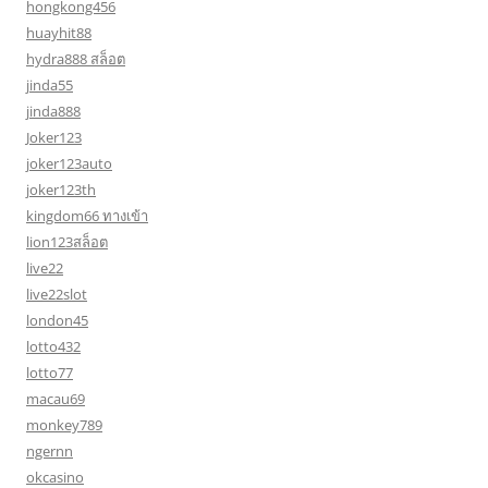
hongkong456
huayhit88
hydra888 สล็อต
jinda55
jinda888
Joker123
joker123auto
joker123th
kingdom66 ทางเข้า
lion123สล็อต
live22
live22slot
london45
lotto432
lotto77
macau69
monkey789
ngernn
okcasino