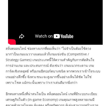
สล็อตออนไลน์ ช่องทางแรกที่ผมเห็นว่า “ไม่จำเป็นต้องใช้ดวง
มาก”เป็นเกมแนววางแผนแล้วก็เกมแข่งขัน (Competitive /
Strategy Games) เกมประเภทนี้ให้ความสำคัญกับการตัดสินใจ
การอ่านเกม และประสบการณ์ ดังเช่นว่า เกมแนวกระดาน เกม
การ์ดเชิงกลยุทธ์ หรือเกมอีสปอร์ตบางชนิด หากพวกเราเข้าใจระบบ
เกมอย่างลึกซึ้ง จังหวะชนะจะสูงมากขึ้นอย่างเห็นได้ชัด ไม่ใช่
เพราะโชค แม้กระนั้นเพราะว่าเราเล่นดีมากยิ่งกว่า
อีกหนทางหนึ่งที่น่าสนใจเป็น สล็อตออนไลน์ เกมที่มีระบบระเบียบ
เศรษฐกิจในตัว (In-game Economy) เกมคุณภาพสูงหลายเกมมี
ตลาดค้าขายไอเทม ผู้แสดง หรือทรัพยากร ผู้เล่นสามารถสร้างราย