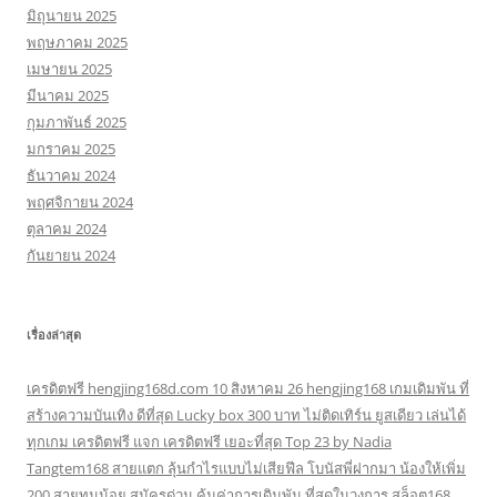
มิถุนายน 2025
พฤษภาคม 2025
เมษายน 2025
มีนาคม 2025
กุมภาพันธ์ 2025
มกราคม 2025
ธันวาคม 2024
พฤศจิกายน 2024
ตุลาคม 2024
กันยายน 2024
เรื่องล่าสุด
เครดิตฟรี hengjing168d.com 10 สิงหาคม 26 hengjing168 เกมเดิมพัน ที่
สร้างความบันเทิง ดีที่สุด Lucky box 300 บาท ไม่ติดเทิร์น ยูสเดียว เล่นได้
ทุกเกม เครดิตฟรี แจก เครดิตฟรี เยอะที่สุด Top 23 by Nadia
Tangtem168 สายแตก ลุ้นกำไรแบบไม่เสียฟีล โบนัสพี่ฝากมา น้องให้เพิ่ม
200 สายทุนน้อย สมัครด่วน คุ้มค่าการเดิมพัน ที่สุดในวงการ สล็อต168