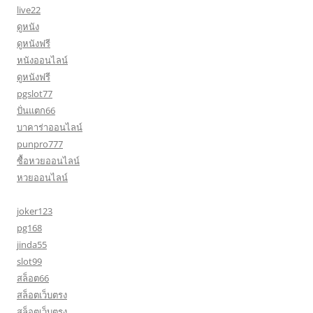
live22
ดูหนัง
ดูหนังฟรี
หนังออนไลน์
ดูหนังฟรี
pgslot77
ปั่นแตก66
บาคาร่าออนไลน์
punpro777
ซื้อหวยออนไลน์
หวยออนไลน์
joker123
pg168
jinda55
slot99
สล็อต66
สล็อตเว็บตรง
สล็อตเว็บตรง