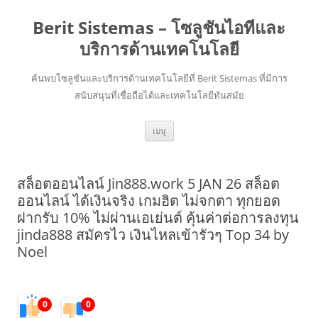
Berit Sistemas – โซลูชันไอทีและ
บริการด้านเทคโนโลยี
ค้นพบโซลูชันและบริการด้านเทคโนโลยีที่ Berit Sistemas ที่มีการ
สนับสนุนที่เชื่อถือได้และเทคโนโลยีทันสมัย
ข้าม
เมนู
ไป
ยัง
เนื้อหา
สล็อตออนไลน์ Jin888.work 5 JAN 26 สล็อต
ออนไลน์ ได้เงินจริง เกมฮิต ไม่จกตา ทุกยอด
ฝากรับ 10% ไม่ผ่านเอเย่นต์ คุ้นค่าต่อการลงทุน
jinda888 สมัครไว เงินไหลเข้ารัวๆ Top 34 by
Noel
0
0