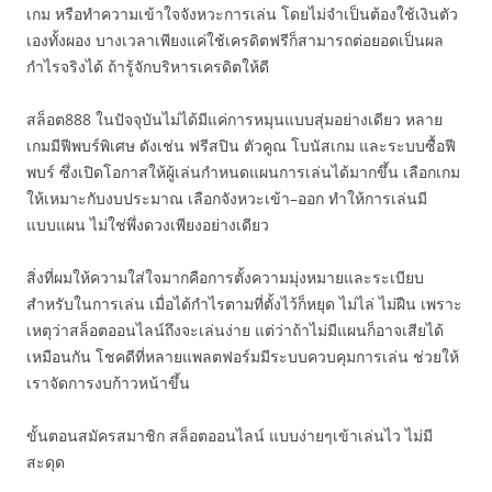
เกม หรือทำความเข้าใจจังหวะการเล่น โดยไม่จำเป็นต้องใช้เงินตัว
เองทั้งผอง บางเวลาเพียงแค่ใช้เครดิตฟรีก็สามารถต่อยอดเป็นผล
กำไรจริงได้ ถ้ารู้จักบริหารเครดิตให้ดี
สล็อต888 ในปัจจุบันไม่ได้มีแค่การหมุนแบบสุ่มอย่างเดียว หลาย
เกมมีฟีพบร์พิเศษ ดังเช่น ฟรีสปิน ตัวคูณ โบนัสเกม และระบบซื้อฟี
พบร์ ซึ่งเปิดโอกาสให้ผู้เล่นกำหนดแผนการเล่นได้มากขึ้น เลือกเกม
ให้เหมาะกับงบประมาณ เลือกจังหวะเข้า–ออก ทำให้การเล่นมี
แบบแผน ไม่ใช่พึ่งดวงเพียงอย่างเดียว
สิ่งที่ผมให้ความใส่ใจมากคือการตั้งความมุ่งหมายและระเบียบ
สำหรับในการเล่น เมื่อได้กำไรตามที่ตั้งไว้ก็หยุด ไม่ไล่ ไม่ฝืน เพราะ
เหตุว่าสล็อตออนไลน์ถึงจะเล่นง่าย แต่ว่าถ้าไม่มีแผนก็อาจเสียได้
เหมือนกัน โชคดีที่หลายแพลตฟอร์มมีระบบควบคุมการเล่น ช่วยให้
เราจัดการงบก้าวหน้าขึ้น
ขั้นตอนสมัครสมาชิก สล็อตออนไลน์ แบบง่ายๆเข้าเล่นไว ไม่มี
สะดุด