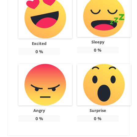
Sleepy
Excited
0
%
0
%
Angry
Surprise
0
%
0
%