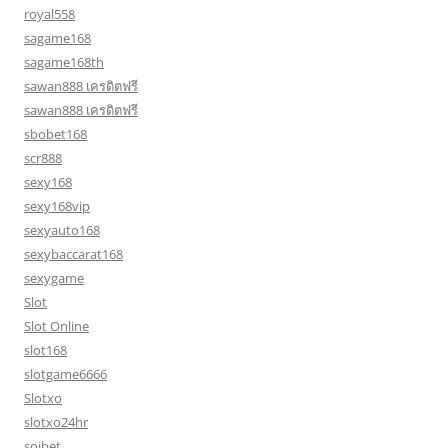
royal558
sagame168
sagame168th
sawan888 เครดิตฟรี
sawan888 เครดิตฟรี
sbobet168
scr888
sexy168
sexy168vip
sexyauto168
sexybaccarat168
sexygame
Slot
Slot Online
slot168
slotgame6666
Slotxo
slotxo24hr
soibet