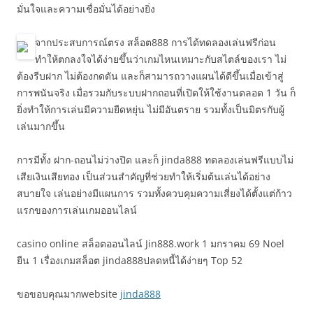
มั่นใจและความเชื่อมั่นได้อย่างยิ่ง
จากประสบการณ์ตรง สล็อต888 การได้ทดลองเล่นฟรีก่อน
ทำให้ตกลงใจได้ง่ายขึ้นว่าเกมไหนเหมาะกับสไตล์ของเรา ไม่
ต้องรีบฝาก ไม่ต้องกดดัน และก็สามารถวางแผนได้ดีขึ้นเมื่อเข้าสู่
การพนันจริง เมื่อรวมกับระบบฝากถอนที่เปิดให้ใช้งานตลอด 1 วัน ก็
ยิ่งทำให้การเล่นมีความยืดหยุ่น ไม่มีอันตราย รวมทั้งเป็นมิตรกับผู้
เล่นมากขึ้น
การมีทั้ง ฝาก-ถอนไม่ว่างปิด และก็ jinda888 ทดลองเล่นฟรีแบบไม่
เสียเงินเสียทอง เป็นส่วนสำคัญที่ช่วยทำให้เริ่มต้นเล่นได้อย่าง
สบายใจ เล่นอย่างมีแผนการ รวมทั้งควบคุมความเสี่ยงได้ตั้งแต่ก้าว
แรกของการเล่นเกมออนไลน์
casino online สล็อตออนไลน์ Jin888.work 1 มกราคม 69 Noel
ยืน 1 เรื่องเกมสล็อต jinda888ปลดหนี้ได้ง่ายๆ Top 52
ขอขอบคุณมากwebsite
jinda888