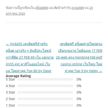
ข้อความนี้ถูกเขียนใน
สล็อต888
และติดป้ายกำกับ
jinda888
บน
20
มกราคม 2026
เมนู
←
Jinda55 เครดิตฟรีสำหรับ
เครดิตฟรี สล็อตค่ายใหญ่ครบ
นำทาง
สล็อต เอาจริง ๆ มันมีประโยชน์
เลือกเกมง่าย ไม่ต้องงม 17 FEB
เรื่อง
กว่าที่คิด 27 FEB 69 เว็บ แตกง่าย
26 web ตรง hengjing168.golf
jin55.xyz คาสิโนออนไลน์ เว็บ
casino online เว็บใหญ่ ใหม่
แม่ ใหม่ล่าสุด Top 80 by Dave
ล่าสุด Top 9 by Haley
→
Average Rating
5 Star
0%
4 Star
0%
3 Star
0%
2 Star
0%
1 Star
0%