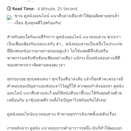
Read Time:
4 Minute, 25 Second
ชวน ดูหนังออนไลน์ แนวสืบสวนที่จะทำให้คุณคิดตามทุกเค้า
เงื่อน ลุ้นทุกคดีไปพร้อมกัน!
สำหรับคนใดกันแน่ที่รักการ ดูหนังออนไลน์ แนวสอบสวน พวกเรา
เป็นเพื่อนพ้องกันเลยนะครับ ฮ่า… หนังสอบสวนเป็นหนึ่งในประเภท
ที่มีแฟนหนังมากมายก่ายกองอยู่แล้ว ไม่ใช่แค่คดีลึกลับหรือ
ฆาตกรรมสลับซับซ้อนเพียงอย่างเดียว แม้กระนั้นหนังสอบสวนที่ดี
ชอบพาพวกเราคิดตามตลอดเวลา
ทุกร่องรอย ทุกบทสนทนา ทุกเรื่องที่น่าสงสัย แล้วก็ทุกตัวละครอาจมี
คำตอบของปัญหาแอบซ่อนเอาไว้อยู่ก็ได้ หากคุณกำลังมองหา ดูหนัง
ออนไลน์ แนวสืบสวนล่ะก็ ผมก็มีหนังดีๆมาชี้แนะให้กับคุณด้วยด้วย
เหมือนกัน มาลุ้นทุกคดีรวมทั้งไขปัญหาไปพร้อมกันได้เลย!
ดูหนังออนไลน์แนวสอบสวน ท้าทายทุกการสังเกตตั้งแต่ต้นเรื่อง
ภายหลังจาก ดูหนัง แนวสอบปากคำมาราวๆหนึ่ง มันก็ทำให้ผมแยก