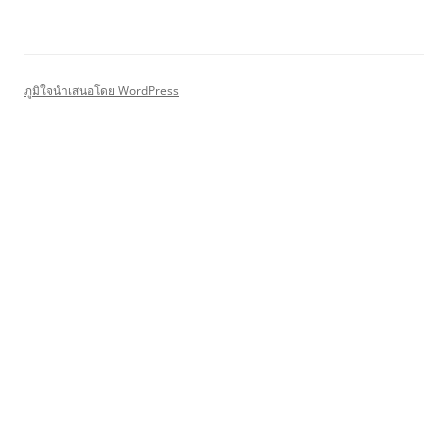
ภูมิใจนำเสนอโดย WordPress