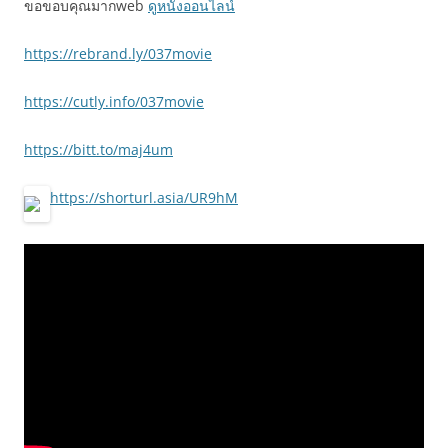
ขอขอบคุณมากweb
ดูหนังออนไลน์
https://rebrand.ly/037movie
https://cutly.info/037movie
https://bitt.to/maj4um
https://shorturl.asia/UR9hM