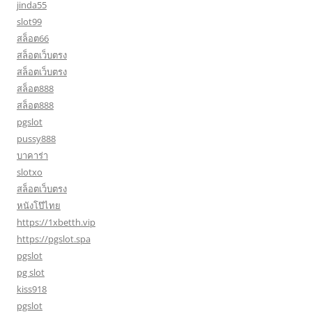
jinda55
slot99
สล็อต66
สล็อตเว็บตรง
สล็อตเว็บตรง
สล็อต888
สล็อต888
pgslot
pussy888
บาคาร่า
slotxo
สล็อตเว็บตรง
หนังโป๊ไทย
https://1xbetth.vip
https://pgslot.spa
pgslot
pg slot
kiss918
pgslot