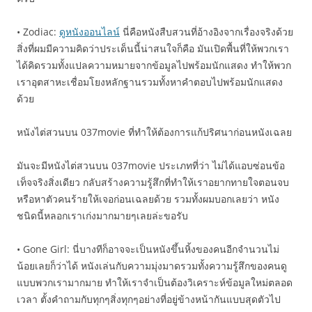
• Zodiac:
ดูหนังออนไลน์
นี่คือหนังสืบสวนที่อ้างอิงจากเรื่องจริงด้วย
สิ่งที่ผมมีความคิดว่าประเด็นนี้น่าสนใจก็คือ มันเปิดพื้นที่ให้พวกเรา
ได้คิดรวมทั้งแปลความหมายจากข้อมูลไปพร้อมนักแสดง ทำให้พวก
เราอุตสาหะเชื่อมโยงหลักฐานรวมทั้งหาคำตอบไปพร้อมนักแสดง
ด้วย
หนังไต่สวนบน 037movie ที่ทำให้ต้องการแก้ปริศนาก่อนหนังเฉลย
มันจะมีหนังไต่สวนบน 037movie ประเภทที่ว่า ไม่ได้แอบซ่อนข้อ
เท็จจริงสิ่งเดียว กลับสร้างความรู้สึกที่ทำให้เราอยากทายใจตอนจบ
หรือหาตัวคนร้ายให้เจอก่อนเฉลยด้วย รวมทั้งผมบอกเลยว่า หนัง
ชนิดนี้หลอกเราเก่งมากมายๆเลยล่ะขอรับ
• Gone Girl: นี่บางทีก็อาจจะเป็นหนังขึ้นหิ้งของคนอีกจำนวนไม่
น้อยเลยก็ว่าได้ หนังเล่นกับความมุ่งมาดรวมทั้งความรู้สึกของคนดู
แบบพวกเรามากมาย ทำให้เราจำเป็นต้องวิเคราะห์ข้อมูลใหม่ตลอด
เวลา ตั้งคำถามกับทุกๆสิ่งทุกๆอย่างที่อยู่ข้างหน้ากันแบบสุดตัวไป