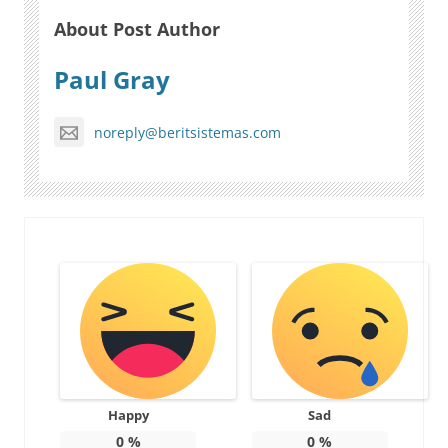
About Post Author
Paul Gray
noreply@beritsistemas.com
Happy
Sad
0
%
0
%