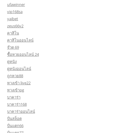
ufawinner
vip168sa
yaibet
zeus66v2
คาสิโน
คาสิโนออนไลน์
จ๊วด 69
ซื้อหวยออนไลน์ 24
ดูหนัง
ดูหนังออนไลน์
ถูกหวย88
ทางเข้า live22
ทางเข้าpg
บาคาร่า
บาคาร่า168
บาคาร่าออนไลน์
ปั่นสล็อต
ปั่นแตก66
ปั่นแตก77