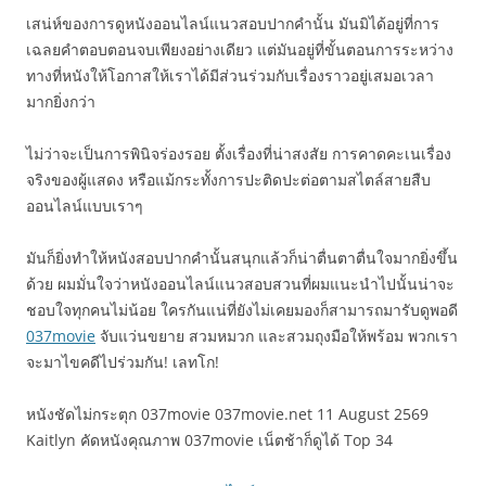
เสน่ห์ของการดูหนังออนไลน์แนวสอบปากคำนั้น มันมิได้อยู่ที่การ
เฉลยคำตอบตอนจบเพียงอย่างเดียว แต่มันอยู่ที่ขั้นตอนการระหว่าง
ทางที่หนังให้โอกาสให้เราได้มีส่วนร่วมกับเรื่องราวอยู่เสมอเวลา
มากยิ่งกว่า
ไม่ว่าจะเป็นการพินิจร่องรอย ตั้งเรื่องที่น่าสงสัย การคาดคะเนเรื่อง
จริงของผู้แสดง หรือแม้กระทั้งการปะติดปะต่อตามสไตล์สายสืบ
ออนไลน์แบบเราๆ
มันก็ยิ่งทำให้หนังสอบปากคำนั้นสนุกแล้วก็น่าตื่นตาตื่นใจมากยิ่งขึ้น
ด้วย ผมมั่นใจว่าหนังออนไลน์แนวสอบสวนที่ผมแนะนำไปนั้นน่าจะ
ชอบใจทุกคนไม่น้อย ใครกันแน่ที่ยังไม่เคยมองก็สามารถมารับดูพอดี
037movie
จับแว่นขยาย สวมหมวก และสวมถุงมือให้พร้อม พวกเรา
จะมาไขคดีไปร่วมกัน! เลทโก!
หนังชัดไม่กระตุก 037movie 037movie.net 11 August 2569
Kaitlyn คัดหนังคุณภาพ 037movie เน็ตช้าก็ดูได้ Top 34