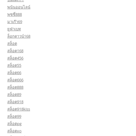
พนันออนไลน์
พุซซี่888
มาเก๊า69
ยูฟ่าเบท
ล็อกดาวน์168
สล็อต
สล็อต168
สล็อต456
สล็อต55
สล็อต66
สล็อต666
สล็อต888
สล็อต89
สล็อต918
สล็อต918kiss
สล็อต99
สล็อตpg
สล็อตxo