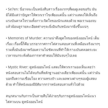
• Se7en: นี่อาจจะเป็นหนังสืบสาวเรื่องแรกๆที่ผมดูเลยขอรับ มัน
มิได้มีแต่ว่าปัญหาให้พวกเราไขเพียงแค่นั้น แต่ว่าแสดงให้เห็นถึง
แรงบันดาลใจรวมทั้งภาวะจิตใจของนักแสดงด้วย พอเรามองจบ
แล้วย้อนดูรายละเอียดต่างๆจะยิ่งอินกับหนังมากยิ่งขึ้นแน่ๆ
• Memories of Murder: ความน่าดึงดูดใจของหนังออนไลน์ เต็ม
เรื่อง เรื่องนี้ก็คือ บรรยากาศการไต่สวนสอบสวนที่เหมือนจริงมากๆ
รวมทั้งมันยังมาพร้อมความไม่ชัดเจนที่ทำให้เรางงงันตลอดระยะ
เวลาจนกระทั่งต้องการหาคำตอบให้มันจบๆไปเลย
• Mystic River: ดูหนังออนไลน์ แสดงให้พวกเรามองเห็นเลยว่า
หนังสอบสวนไม่ได้จบกันที่หลักฐานอย่างเดียวเพียงแค่นั้น แต่ว่ามัน
บอกถึงความเชื่อมโยง ความทรงจำ และผลพวงต่างๆของผู้แสดง
ด้วย ทำให้หนังมองมีมิติมากกว่าหนังสอบสวนทั่วไปด้วย
สนุกสนานกับการเป็นสายสืบได้ง่ายๆกับการดูหนังออนไลน์แนว
ไต่สวนบน ดูหนังออนไลน์