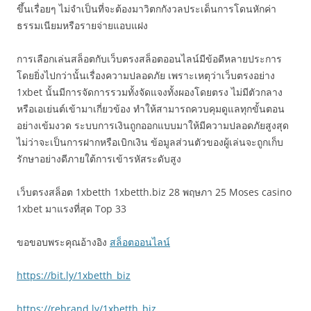
ขึ้นเรื่อยๆ ไม่จำเป็นที่จะต้องมาวิตกกังวลประเด็นการโดนหักค่า
ธรรมเนียมหรือรายจ่ายแอบแฝง
การเลือกเล่นสล็อตกับเว็บตรงสล็อตออนไลน์มีข้อดีหลายประการ
โดยยิ่งไปกว่านั้นเรื่องความปลอดภัย เพราะเหตุว่าเว็บตรงอย่าง
1xbet นั้นมีการจัดการรวมทั้งจัดแจงทั้งผองโดยตรง ไม่มีตัวกลาง
หรือเอเย่นต์เข้ามาเกี่ยวข้อง ทำให้สามารถควบคุมดูแลทุกขั้นตอน
อย่างเข้มงวด ระบบการเงินถูกออกแบบมาให้มีความปลอดภัยสูงสุด
ไม่ว่าจะเป็นการฝากหรือเบิกเงิน ข้อมูลส่วนตัวของผู้เล่นจะถูกเก็บ
รักษาอย่างดีภายใต้การเข้ารหัสระดับสูง
เว็บตรงสล็อต 1xbetth 1xbetth.biz 28 พฤษภา 25 Moses casino
1xbet มาแรงที่สุด Top 33
ขอขอบพระคุณอ้างอิง
สล็อตออนไลน์
https://bit.ly/1xbetth_biz
https://rebrand.ly/1xbetth_biz