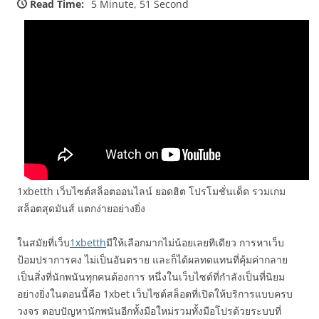
Read Time:
5 Minute, 51 Second
1xbetth เว็บไซต์สล็อตออนไลน์ ยอดฮิต โปรโมชั่นเด็ด รวมเกม
สล็อตสุดมันส์ แตกง่ายอย่างยิ่ง
ในสมัยที่เว็บ
1xbetth
มีให้เลือกมากไม่น้อยเลยทีเดียว การหาเว็บ
ป้อมปราการคง ไม่เป็นอันตราย และก็ได้ผลทดแทนที่คุ้มค่ากลาย
เป็นสิ่งที่นักพนันทุกคนต้องการ หนึ่งในเว็บไซต์ที่กำลังเป็นที่นิยม
อย่างยิ่งในตอนนี้คือ 1xbet เว็บไซต์สล็อตที่เปิดให้บริการแบบครบ
วงจร ตอบปัญหานักพนันอีกทั้งมือใหม่รวมทั้งมือโปรด้วยระบบที่