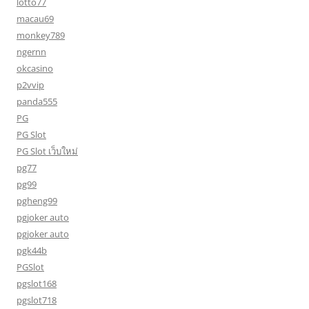
lotto77
macau69
monkey789
ngernn
okcasino
p2vvip
panda555
PG
PG Slot
PG Slot เว็บใหม่
pg77
pg99
pgheng99
pgjoker auto
pgjoker auto
pgk44b
PGSlot
pgslot168
pgslot718