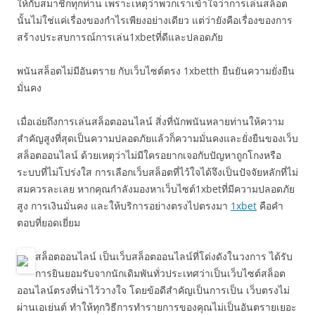
ให้กับสมาชิกทุกท่าน เพราะเหตุว่าพวกเราเข้าใจว่าการเล่นสล็อต
นั้นไม่ใช่แค่เรื่องของกำไรเพียงอย่างเดียว แต่ว่ายังคือเรื่องของการ
สร้างประสบการณ์การเล่น1xbetที่ดีและปลอดภัย
พนันสล็อตไม่มีอันตราย กับเว็บไซต์ตรง 1xbetth ยืนยันความยั่งยืน
มั่นคง
เมื่อเอ่ยถึงการเล่นสล็อตออนไลน์ สิ่งที่นักพนันหลายท่านให้ความ
สำคัญสูงที่สุดเป็นความปลอดภัยแล้วก็ความมั่นคงและยั่งยืนของเว็บ
สล็อตออนไลน์ ด้วยเหตุว่าไม่มีใครอยากเจอกับปัญหาถูกโกงหรือ
ระบบที่ไม่โปร่งใส การเลือกเว็บสล็อตที่ไว้ใจได้จึงเป็นปัจจัยหลักที่ไม่
สมควรละเลย หากคุณกำลังมองหาเว็บไซต์1xbetที่มีความปลอดภัย
สูง การเงินมั่นคง และให้บริการอย่างตรงไปตรงมา
1xbet
คือคำ
ตอบที่ยอดเยี่ยม
สล็อตออนไลน์ เป็นเว็บสล็อตออนไลน์ที่โด่งดังในวงการ ได้รับ
การยินยอมรับจากนักเดิมพันทั่วประเทศว่าเป็นเว็บไซต์สล็อต
ออนไลน์ตรงที่น่าไว้วางใจ โดยข้อดีสำคัญเป็นการเป็น เว็บตรงไม่
ผ่านเอเย่นต์ ทำให้ทุกวิธีการทำรายการของคุณไม่เป็นอันตรายเยอะ