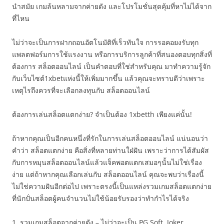
นำสมัย เกมล้นหลามจากค่ายดัง และโปรโมชั่นสุดคุ้มที่หาไม่ได้จาก
ที่ไหน
ไม่ว่าจะเป็นการฝากถอนอัตโนมัติที่เร็วทันใจ การรอคอยงรับทุก
แพลตฟอร์มการใช้แรงงาน หรือการบริการลูกค้าที่สนองตอบทุกสิ่งที่
ต้องการ สล็อตออนไลน์ เป็นคำตอบที่ใช่สำหรับคุณ มาทำความรู้จัก
กับเว็บไซต์1xbetแห่งนี้ให้เพิ่มมากขึ้น แล้วคุณจะทราบดีว่าเพราะ
เหตุไรถึงควรที่จะเลือกลงทุนกับ สล็อตออนไลน์
ต้องการเล่นสล็อตแตกง่าย? จำเป็นต้อง 1xbetth เพียงแค่นั้น!
ถ้าหากคุณเป็นอีกคนหนึ่งที่รักในการเล่นสล็อตออนไลน์ แน่นอนว่า
คำว่า สล็อตแตกง่าย คือสิ่งที่หลายท่านใฝ่ฝัน เพราะว่าการได้สัมผัส
กับการหมุนสล็อตออนไลน์แล้วแจ็คพอตแตกเสมอๆนั้นไม่ใช่เรื่อง
ง่าย แต่ถ้าหากคุณเลือกเล่นกับ สล็อตออนไลน์ คุณจะพบว่าเรื่องนี้
ไม่ใช่ความฝันอีกต่อไป เพราะตรงนี้เป็นแหล่งรวมเกมสล็อตแตกง่าย
ที่นักปั่นสล็อตผู้คนจำนวนไม่ใช้น้อยรับรองว่าทำกำไรได้จริง
1. รวมเกมสล็อตจากค่ายดัง – ไม่ว่าจะเป็น PG Soft, Joker