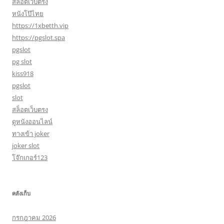
สล็อตเว็บตรง
หนังโป๊ไทย
https://1xbetth.vip
https://pgslot.spa
pgslot
pg slot
kiss918
pgslot
slot
สล็อตเว็บตรง
ดูหนังออนไลน์
ทางเข้า joker
joker slot
โจ๊กเกอร์123
คลังเก็บ
กรกฎาคม 2026