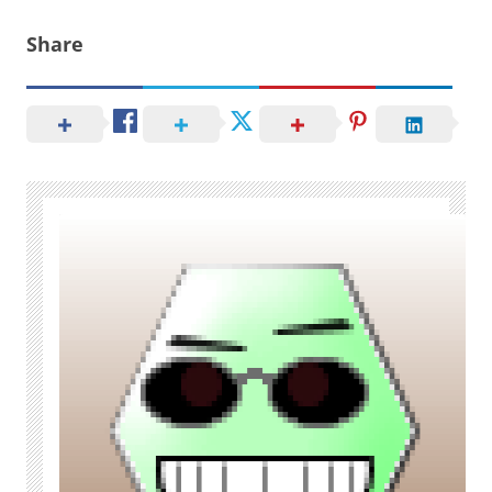
Share