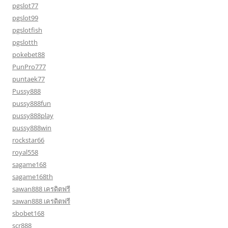
pgslot77
pgslot99
pgslotfish
pgslotth
pokebet88
PunPro777
puntaek77
Pussy888
pussy888fun
pussy888play
pussy888win
rockstar66
royal558
sagame168
sagame168th
sawan888 เครดิตฟรี
sawan888 เครดิตฟรี
sbobet168
scr888