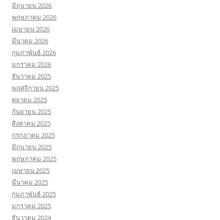
มิถุนายน 2026
พฤษภาคม 2026
เมษายน 2026
มีนาคม 2026
กุมภาพันธ์ 2026
มกราคม 2026
ธันวาคม 2025
พฤศจิกายน 2025
ตุลาคม 2025
กันยายน 2025
สิงหาคม 2025
กรกฎาคม 2025
มิถุนายน 2025
พฤษภาคม 2025
เมษายน 2025
มีนาคม 2025
กุมภาพันธ์ 2025
มกราคม 2025
ธันวาคม 2024