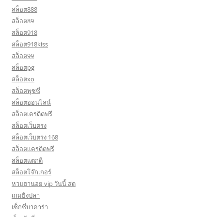
สล็อต888
สล็อต89
สล็อต918
สล็อต918kiss
สล็อต99
สล็อตpg
สล็อตxo
สล็อตพุซซี่
สล็อตออนไลน์
สล็อตเครดิตฟรี
สล็อตเว็บตรง
สล็อตเว็บตรง 168
สล็อตเเครดิตฟรี
สล็อตแตกดี
สล็อตโจ๊กเกอร์
หวยฮานอย vip วันนี้ สด
เกมยิงปลา
เซ็กซี่บาคาร่า