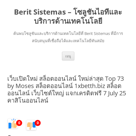
Berit Sistemas – โซลูชันไอทีและ
บริการด้านเทคโนโลยี
ค้นพบโซลูชันและบริการด้านเทคโนโลยีที่ Berit Sistemas ที่มีการ
สนับสนุนที่เชื่อถือได้และเทคโนโลยีทันสมัย
ข้าม
เมนู
ไป
ยัง
เนื้อหา
เว็บเปิดใหม่ สล็อตออนไลน์ ใหม่ล่าสุด Top 73
by Moses สล็อตออนไลน์ 1xbetth.biz สล็อต
ออนไลน์ เว็บไซต์ใหญ่ แจกเครดิตฟรี 7 July 25
คาสิโนออนไลน์
0
0