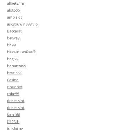
allbet24hr
alot666
amb slot
askyouwin888 vip
Baccarat
betway
bh99
bkkwin เครดิตฟรี
bng55
bonanza99
brazil999
Casino
cloudbet
coke55
debet slot
debet slot
faro168
ff123th
fullslotpg