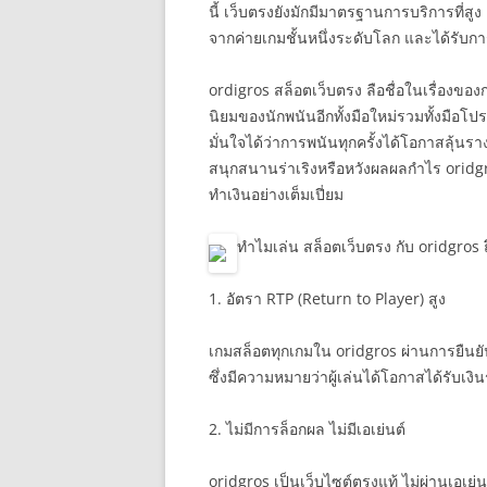
นี้ เว็บตรงยังมักมีมาตรฐานการบริการที่สูง
จากค่ายเกมชั้นหนึ่งระดับโลก และได้รับ
ordigros สล็อตเว็บตรง ลือชื่อในเรื่องของก
นิยมของนักพนันอีกทั้งมือใหม่รวมทั้งมือ
มั่นใจได้ว่าการพนันทุกครั้งได้โอกาสลุ้นรา
สนุกสนานร่าเริงหรือหวังผลผลกำไร oridg
ทำเงินอย่างเต็มเปี่ยม
ทำไมเล่น สล็อตเว็บตรง กับ oridgros ถึ
1. อัตรา RTP (Return to Player) สูง
เกมสล็อตทุกเกมใน oridgros ผ่านการยืนย
ซึ่งมีความหมายว่าผู้เล่นได้โอกาสได้รับเงินรา
2. ไม่มีการล็อกผล ไม่มีเอเย่นต์
oridgros เป็นเว็บไซต์ตรงแท้ ไม่ผ่านเอเย