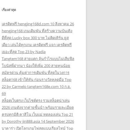
เรื่องล่าสุด
เครดิตฟรี hengjing168d.com 10 สิงหาคม 26
hengjing168 เกมเดิมพัน ที่สร้างความบันเทิง
ดีที่สุด Lucky box 300 บาท ไม่ติดเทิร์น ยูส
เดียว เล่นได้ทุกเกม เครดิตฟรี แจก เครดิตฟรี
เยอะที่สุด Top 23 by Nadia
Tangtem168 สายแตก ลุ้นกำไรแบบไม่เสียฟีล
โบนัสพี่ฝากมา น้องให้เพิ่ม 200 สายทุนน้อย
สมัครด่วน คุ้มค่าการเดิมพัน ที่สุดในวงการ
สล็อต168 เข้าให้ทัน ก่อนรางวัลหลุดมือ Top
22 by Carmelo tangtem168e.com 10 ก.ย.
69
สล็อตเว็บตรง เว็บไซต์ตรง รวมสล็อตน่าเล่น
2026 เกมดังจากค่ายชั้นนำ พร้อมรายละเอียด
ครบทุกมิติ คาสิโน เว็บแม่ ทดลองเล่น Top 21
by Dorothy jin888.asia 14 September 2026
บาคาร่า เปิดโลกเกมไพ่สดแบบเรียลไทม์ Top