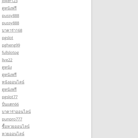
joker123
ดูหนังฟรี
pussy888
pussy888
บาคาร่า168
pgslot
pgheng99
fullslotpg
live22
ดูหนัง
ดูหนังฟรี
หนังออนไลน์
ดูหนังฟรี
pgslot77
ปั่นแตก66
บาคาร่าออนไลน์
punpro777
ซื้อหวยออนไลน์
หวยออนไลน์