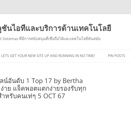
ูชันไอทีและบริการด้านเทคโนโลยี
 Sistemas ที่มีการสนับสนุนที่เชื่อถือได้และเทคโนโลยีทันสมัย
ข้าม
ไป
LETS GET YOUR NEW SITE UP AND RUNNING IN NO TIME!
PIN POSTS
ยัง
เนื้อหา
ลน์อันดับ 1 Top 17 by Bertha
ง่าย แจ็คพอตแตกง่ายรองรับทุก
สำหรับคนเท่ๆ 5 OCT 67