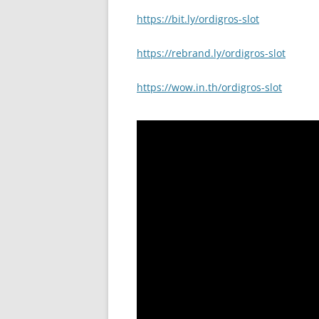
https://bit.ly/ordigros-slot
https://rebrand.ly/ordigros-slot
https://wow.in.th/ordigros-slot