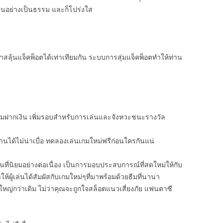
อย่างเป็นธรรม และก็โปร่งใส
อกาสลุ้นแจ็คพ็อตได้เท่าเทียมกัน ระบบการสุ่มแจ็คพ็อตทำให้ท่าน
ก็ตามฝากเงิน เพิ่มรอบสำหรับการเล่นและจังหวะชนะรางวัล
านได้ไม่น่าเบื่อ ทดลองเล่นเกมใหม่ฟรีก่อนใครกันแน่
็นที่นิยมอย่างต่อเนื่อง เป็นการมอบประสบการณ์ที่สดใหม่ให้กับ
ห้ผู้เล่นได้สัมผัสกับเกมใหม่ๆที่มาพร้อมด้วยธีมที่นานา
่งใหญ่กว่าเดิม ไม่ว่าคุณจะถูกใจสล็อตแนวเสี่ยงภัย แฟนตาซี