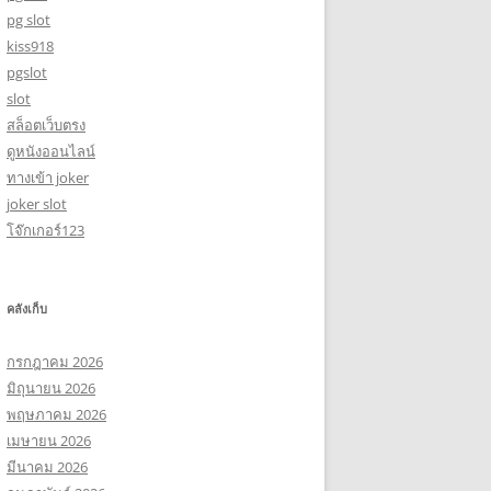
pg slot
kiss918
pgslot
slot
สล็อตเว็บตรง
ดูหนังออนไลน์
ทางเข้า joker
joker slot
โจ๊กเกอร์123
คลังเก็บ
กรกฎาคม 2026
มิถุนายน 2026
พฤษภาคม 2026
เมษายน 2026
มีนาคม 2026