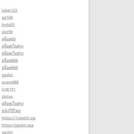
joker123
pg168
jinda55
slot99
สล็อต66
สล็อตเว็บตรง
สล็อตเว็บตรง
สล็อต888
สล็อต888
pgslot
pussy888
บาคาร่า
slotxo
สล็อตเว็บตรง
หนังโป๊ไทย
https://1xbetth.vip
https://pgslot.spa
pgslot