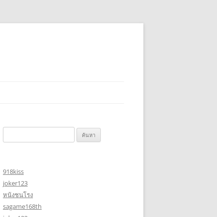
ค้นหา
สำหรับ:
918kiss
joker123
หนังชนโรง
sagame168th