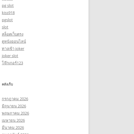
pg slot
kiss918
pgslot
slot
สล็อตเว็บตรง
ดูหนังออนไลน์
ทางเข้า joker
joker slot
โจ๊กเกอร์123
คลังเก็บ
กรกฎาคม 2026
มิถุนายน 2026
พฤษภาคม 2026
เมษายน 2026
มีนาคม 2026