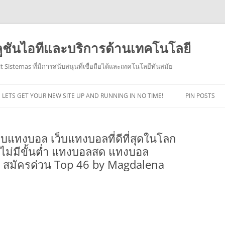
ูชันไอทีและบริการด้านเทคโนโลยี
 Sistemas ที่มีการสนับสนุนที่เชื่อถือได้และเทคโนโลยีทันสมัย
ข้าม
ไป
LETS GET YOUR NEW SITE UP AND RUNNING IN NO TIME!
PIN POSTS
ยัง
เนื้อหา
บแทงบอล เว็บแทงบอลที่ดีที่สุดในโลก
ไม่มีขั้นต่ำ แทงบอลสด แทงบอล
ด สมัครด่วน Top 46 by Magdalena