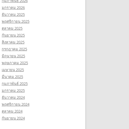
กุมภาพันธ์ 2026
มกราคม 2026
ธันวาคม 2025
พฤศจิกายน 2025
ตุลาคม 2025
กันยายน 2025
สิงหาคม 2025
กรกฎาคม 2025
มิถุนายน 2025
พฤษภาคม 2025
เมษายน 2025
มีนาคม 2025
กุมภาพันธ์ 2025
มกราคม 2025
ธันวาคม 2024
พฤศจิกายน 2024
ตุลาคม 2024
กันยายน 2024