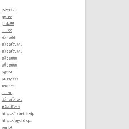
joker123
pg168
jinda55
slot99
สล็อต66
สล็อตเว็บตรง
สล็อตเว็บตรง
สล็อต888
สล็อต888
pgslot
pussy888
บาคาร่า
slotxo
สล็อตเว็บตรง
หนังโป๊ไทย
https://1xbetth.vip
https://pgslot.spa
pgslot