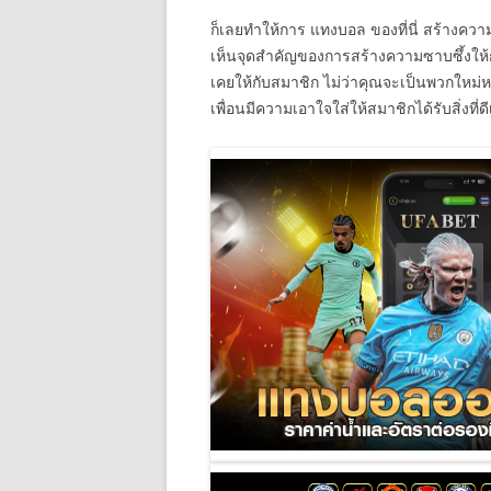
ก็เลยทำให้การ แทงบอล ของที่นี่ สร้างควา
เห็นจุดสำคัญของการสร้างความซาบซึ้งให้กั
เคยให้กับสมาชิก ไม่ว่าคุณจะเป็นพวกใหม่ห
เพื่อนมีความเอาใจใส่ให้สมาชิกได้รับสิ่งที่ดีเย