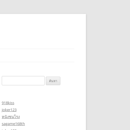
ค้นหา
สำหรับ:
918kiss
joker123
หนังชนโรง
sagame168th