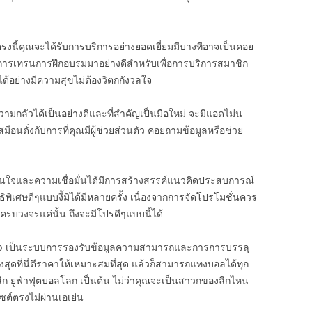
รงนี้คุณจะได้รับการบริการอย่างยอดเยี่ยมมีบางทีอาจเป็นคอย
รับการเทรนการฝึกอบรมมาอย่างดีสำหรับเพื่อการบริการสมาชิก
้อย่างมีความสุขไม่ต้องวิตกกังวลใจ
กลัวได้เป็นอย่างดีและที่สำคัญเป็นมือใหม่ จะมีแอดไม่น
ด้เสมือนดั่งกับการที่คุณมีผู้ช่วยส่วนตัว คอยถามข้อมูลหรือช่วย
นใจและความเชื่อมั่นได้มีการสร้างสรรค์แนวคิดประสบการณ์
ิพิเศษดีๆแบบงี้มิได้มีหลายครั้ง เนื่องจากการจัดโปรโมชั่นควร
ครบวงจรแค่นั้น ถึงจะมีโปรดีๆแบบนี้ได้
club เป็นระบบการรองรับข้อมูลความสามารถและการการบรรลุ
งสุดที่นี่ตีราคาให้เหมาะสมที่สุด แล้วก็สามารถแทงบอลได้ทุก
าลีก ยูฟ่าฟุตบอลโลก เป็นต้น ไม่ว่าคุณจะเป็นสาวกของลีกไหน
ไซต์ตรงไม่ผ่านเอเย่น