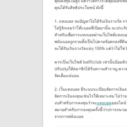
คุณลงทุนไม่สูง แต่ว่าได้กำไรได้คุ้มนอกเ
คุณได้รับสิทธิประโยชน์ ดังนี้
1. แทงบอล จบปัญหาไม่ได้รับเงินรางวัล กา
ไม่รู้จักเลยว่าโต๊ะบอลที่เปิดมานั้น จะประก
สำหรับเพื่อการแทงบอลผ่านเว็บไซต์แทงบอลอ
พนันบอลถูกรวมทั้งเป็นไปตามข้อตกลงที่ดิน
จะได้รับเงินรางวัลแน่ๆ 100% แต่ว่าไม่ใช่
ควรเป็นเว็บไซต์ ballfcclub เท่านั้นป้อมหั
ปรับปรุงให้สมาชิกได้รับความสำราญ ความ
จัดเต็มแน่นอน
2. เว็บแทงบอล มีระบบระเบียบจัดการเงินล
จัดการเงินลงทุนเช่นไรให้เหมาะสม ไม่ว่าจะ
งบสำหรับการลงทุนว่าจะ
แทงบอล
ออนไลน
หมายสำหรับการลงทุนครั้งนี้ว่าปรารถนาอ
จากการพนันบอล